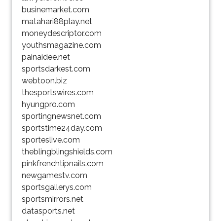
businemarket.com
matahari88play.net
moneydescriptor.com
youthsmagazine.com
painaidee.net
sportsdarkest.com
webtoon.biz
thesportswires.com
hyungpro.com
sportingnewsnet.com
sportstime24day.com
sporteslive.com
theblingblingshields.com
pinkfrenchtipnails.com
newgamestv.com
sportsgallerys.com
sportsmirrors.net
datasports.net