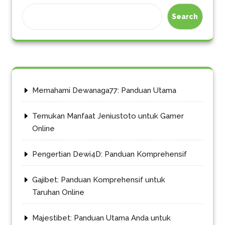
Search
Memahami Dewanaga77: Panduan Utama
Temukan Manfaat Jeniustoto untuk Gamer
Online
Pengertian Dewi4D: Panduan Komprehensif
Gajibet: Panduan Komprehensif untuk
Taruhan Online
Majestibet: Panduan Utama Anda untuk