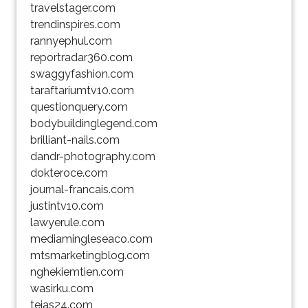
travelstager.com
trendinspires.com
rannyephul.com
reportradar360.com
swaggyfashion.com
taraftariumtv10.com
questionquery.com
bodybuildinglegend.com
brilliant-nails.com
dandr-photography.com
dokteroce.com
journal-francais.com
justintv10.com
lawyerule.com
mediamingleseaco.com
mtsmarketingblog.com
nghekiemtien.com
wasirku.com
tejas24.com