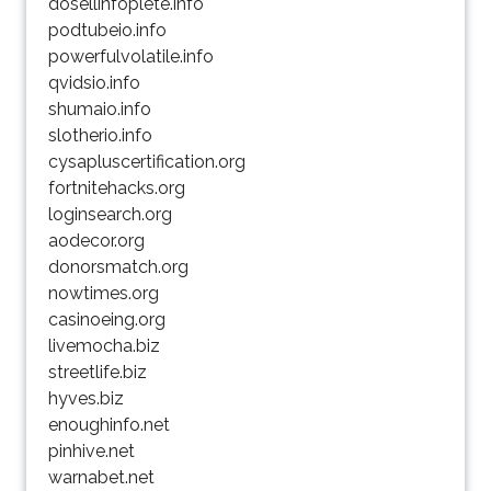
dosellinfoplete.info
podtubeio.info
powerfulvolatile.info
qvidsio.info
shumaio.info
slotherio.info
cysapluscertification.org
fortnitehacks.org
loginsearch.org
aodecor.org
donorsmatch.org
nowtimes.org
casinoeing.org
livemocha.biz
streetlife.biz
hyves.biz
enoughinfo.net
pinhive.net
warnabet.net