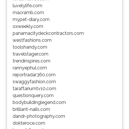
luvelylife.com
macramb.com
mypet-diary.com
oxweekly.com
panamacitydeckcontractors.com
westfashions.com
toolshandy.com
travelstager.com
trendinspires.com
rannyephul.com
reportradar360.com
swaggyfashion.com
taraftariumtv10.com
questionquery.com
bodybuildinglegend.com
brilliant-nails.com
dandr-photography.com
dokteroce.com