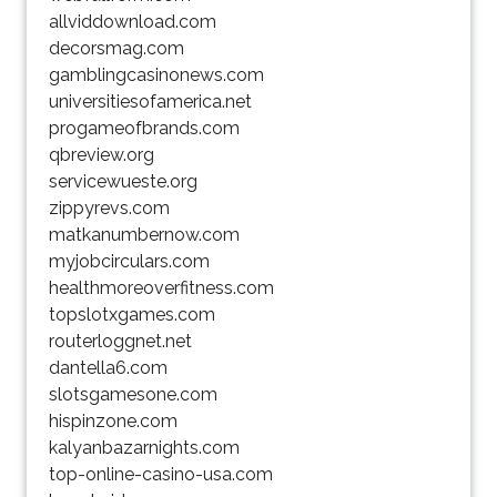
allviddownload.com
decorsmag.com
gamblingcasinonews.com
universitiesofamerica.net
progameofbrands.com
qbreview.org
servicewueste.org
zippyrevs.com
matkanumbernow.com
myjobcirculars.com
healthmoreoverfitness.com
topslotxgames.com
routerloggnet.net
dantella6.com
slotsgamesone.com
hispinzone.com
kalyanbazarnights.com
top-online-casino-usa.com