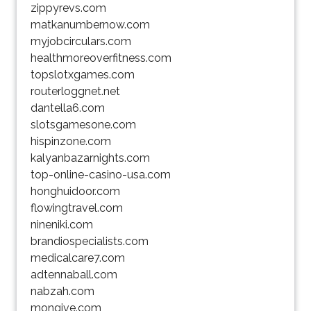
zippyrevs.com
matkanumbernow.com
myjobcirculars.com
healthmoreoverfitness.com
topslotxgames.com
routerloggnet.net
dantella6.com
slotsgamesone.com
hispinzone.com
kalyanbazarnights.com
top-online-casino-usa.com
honghuidoor.com
flowingtravel.com
nineniki.com
brandiospecialists.com
medicalcare7.com
adtennaball.com
nabzah.com
mongive.com