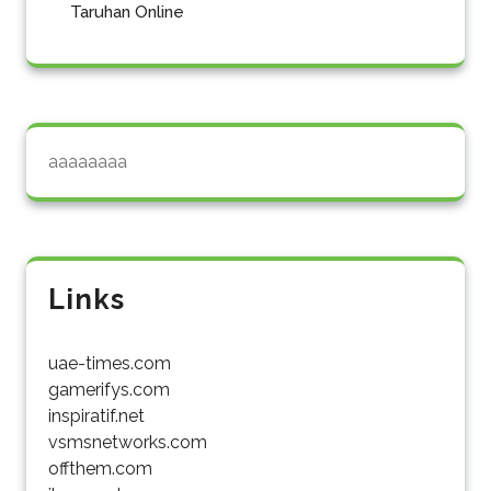
Taruhan Online
aaaaaaaa
Links
uae-times.com
gamerifys.com
inspiratif.net
vsmsnetworks.com
offthem.com