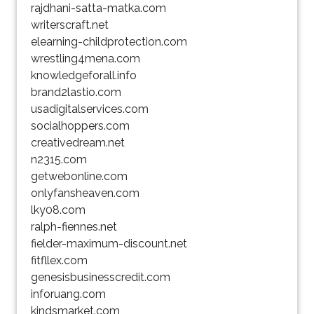
rajdhani-satta-matka.com
writerscraft.net
elearning-childprotection.com
wrestling4mena.com
knowledgeforall.info
brand2lastio.com
usadigitalservices.com
socialhoppers.com
creativedream.net
n2315.com
getwebonline.com
onlyfansheaven.com
lky08.com
ralph-fiennes.net
fielder-maximum-discount.net
fitfllex.com
genesisbusinesscredit.com
inforuang.com
kindsmarket.com