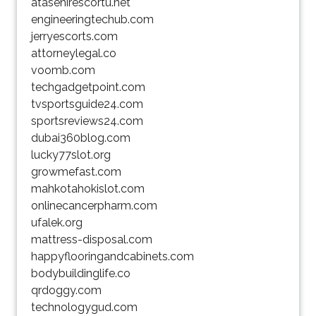
atasehirescortu.net
engineeringtechub.com
jerryescorts.com
attorneylegal.co
voomb.com
techgadgetpoint.com
tvsportsguide24.com
sportsreviews24.com
dubai360blog.com
lucky77slot.org
growmefast.com
mahkotahokislot.com
onlinecancerpharm.com
ufalek.org
mattress-disposal.com
happyflooringandcabinets.com
bodybuildinglife.co
qrdoggy.com
technologygud.com