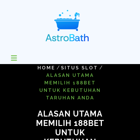
Skip
to
content
/
/
HOME
SITUS SLOT
ALASAN UTAMA
MEMILIH 188BET
UNTUK KEBUTUHAN
TARUHAN ANDA
ALASAN UTAMA
MEMILIH 188BET
UNTUK