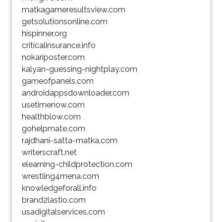
matkagameresultsview.com
getsolutionsonline.com
hispinner.org
criticalinsurance.info
nokariposter.com
kalyan-guessing-nightplay.com
gameofpanels.com
androidappsdownloader.com
usetimenow.com
healthblow.com
gohelpmate.com
rajdhani-satta-matka.com
writerscraft.net
elearning-childprotection.com
wrestling4mena.com
knowledgeforall.info
brand2lastio.com
usadigitalservices.com