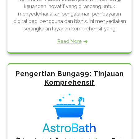
keuangan inovatif yang dirancang untuk
menyederhanakan pengalaman pembayaran
digital bagi pengguna dan bisnis. Ini menyediakan
serangkaian layanan komprehensif yang
Read More
Pengertian Bunga99: Tinjauan
Komprehensif