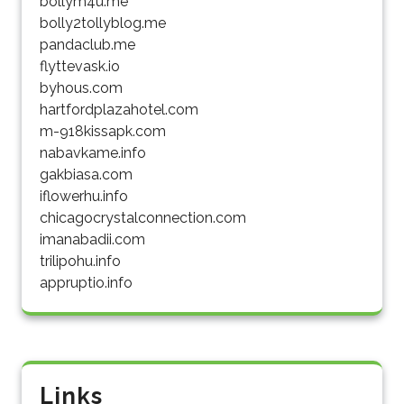
bollym4u.me
bolly2tollyblog.me
pandaclub.me
flyttevask.io
byhous.com
hartfordplazahotel.com
m-918kissapk.com
nabavkame.info
gakbiasa.com
iflowerhu.info
chicagocrystalconnection.com
imanabadii.com
trilipohu.info
appruptio.info
Links