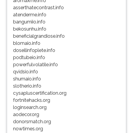
aromaxme.info
asserthatecontrast.info
atenderme.info
bangumiio.info
bekosunhu.info
beneficialgrandiose.info
blomaio.info
dosellinfoplete.info
podtubeio.info
powerfulvolatile.info
qvidsio.info
shumaio.info
slotherio.info
cysapluscertification.org
fortnitehacks.org
loginsearch.org
aodecor.org
donorsmatch.org
nowtimes.org