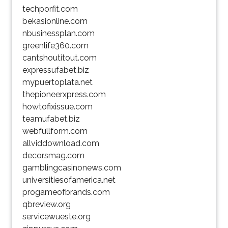
techporfit.com
bekasionline.com
nbusinessplan.com
greenlife360.com
cantshoutitout.com
expressufabet.biz
mypuertoplata.net
thepioneerxpress.com
howtofixissue.com
teamufabet.biz
webfullform.com
allviddownload.com
decorsmag.com
gamblingcasinonews.com
universitiesofamerica.net
progameofbrands.com
qbreview.org
servicewueste.org