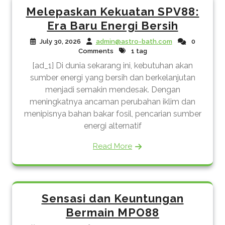
Melepaskan Kekuatan SPV88:
Era Baru Energi Bersih
July 30, 2026
admin@astro-bath.com
0
Comments
1 tag
[ad_1] Di dunia sekarang ini, kebutuhan akan
sumber energi yang bersih dan berkelanjutan
menjadi semakin mendesak. Dengan
meningkatnya ancaman perubahan iklim dan
menipisnya bahan bakar fosil, pencarian sumber
energi alternatif
Read More
Sensasi dan Keuntungan
Bermain MPO88