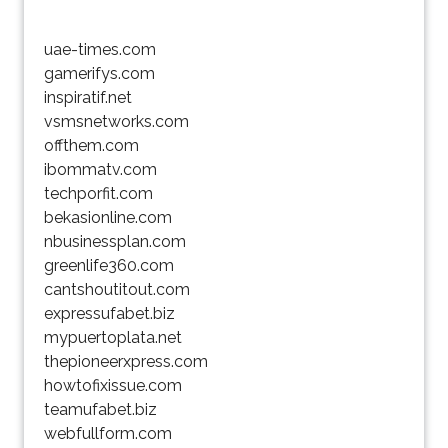
uae-times.com
gamerifys.com
inspiratif.net
vsmsnetworks.com
offthem.com
ibommatv.com
techporfit.com
bekasionline.com
nbusinessplan.com
greenlife360.com
cantshoutitout.com
expressufabet.biz
mypuertoplata.net
thepioneerxpress.com
howtofixissue.com
teamufabet.biz
webfullform.com