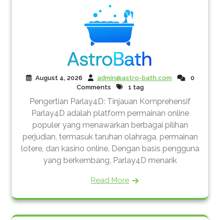
August 4, 2026
admin@astro-bath.com
0
Comments
1 tag
Pengertian Parlay4D: Tinjauan Komprehensif
Parlay4D adalah platform permainan online
populer yang menawarkan berbagai pilihan
perjudian, termasuk taruhan olahraga, permainan
lotere, dan kasino online. Dengan basis pengguna
yang berkembang, Parlay4D menarik
Read More