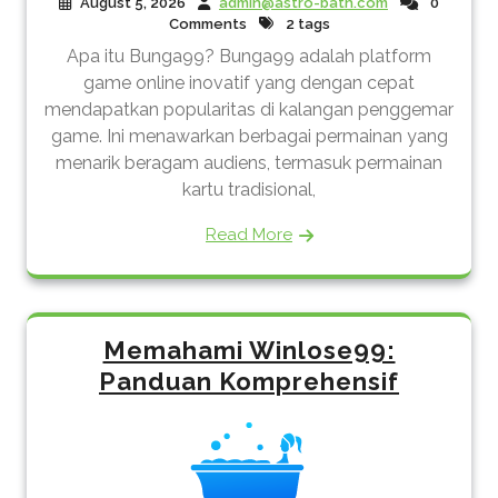
August 5, 2026
admin@astro-bath.com
0
Comments
2 tags
Apa itu Bunga99? Bunga99 adalah platform
game online inovatif yang dengan cepat
mendapatkan popularitas di kalangan penggemar
game. Ini menawarkan berbagai permainan yang
menarik beragam audiens, termasuk permainan
kartu tradisional,
Read More
Memahami Winlose99:
Panduan Komprehensif