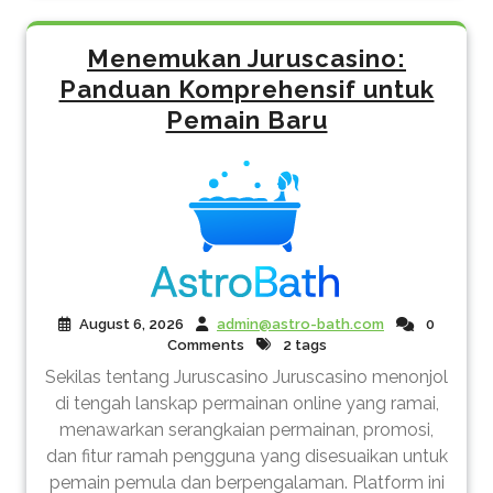
Menemukan Juruscasino:
Panduan Komprehensif untuk
Pemain Baru
August 6, 2026
admin@astro-bath.com
0
Comments
2 tags
Sekilas tentang Juruscasino Juruscasino menonjol
di tengah lanskap permainan online yang ramai,
menawarkan serangkaian permainan, promosi,
dan fitur ramah pengguna yang disesuaikan untuk
pemain pemula dan berpengalaman. Platform ini