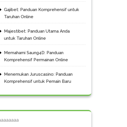
Gajibet: Panduan Komprehensif untuk
Taruhan Online
Majestibet: Panduan Utama Anda
untuk Taruhan Online
Memahami Saung4D: Panduan
Komprehensif Permainan Online
Menemukan Juruscasino: Panduan
Komprehensif untuk Pemain Baru
aaaaaaaa