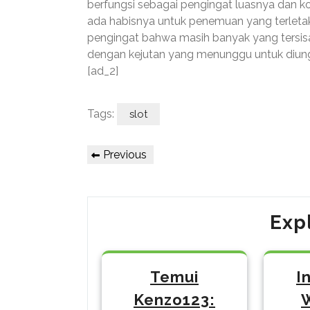
berfungsi sebagai pengingat luasnya dan 
ada habisnya untuk penemuan yang terletak
pengingat bahwa masih banyak yang tersisa
dengan kejutan yang menunggu untuk diun
[ad_2]
Tags:
slot
Post
Previous
Previous
Post
navigation
Exp
Temui
I
Kenzo123:
W