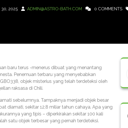
 30, 2025
ADMIN@ASTRO-BATH.COM
0 COMMENTS
uan baru terus -menerus dibuat yang menantang
mesta. Penemuan terbaru yang menyebabkan
GBO338, objek misterius yang telah terdeteksi oleh
an raksasa di Chili.
diamati sebelumnya. Tampaknya menjadi objek besar
at diamati, sekitar 12,8 miliar tahun cahaya. Apa yang
annya yang tipis – diperkirakan sekitar 100 kali
lah satu objek terbesar yang pernah terdeteksi.