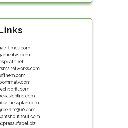
Links
uae-times.com
gamerifys.com
inspiratif.net
vsmsnetworks.com
offthem.com
ibommatv.com
techporfit.com
bekasionline.com
nbusinessplan.com
greenlife360.com
cantshoutitout.com
expressufabet.biz