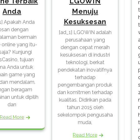
ine Terbaik
LGOWIN
Anda
Menuju
Kesuksesan
1] Apakah Anda
osan dengan
[ad_1] LGOWIN adalah
alaman bermain
perusahaan yang
online yang itu-
dengan cepat meraih
 saja? Kunjungi
kesuksesan di industri
sCasino, tujuan
teknologi, berkat
ma Anda untuk
pendekatan inovatifnya
ain game yang
terhadap
 dan mendalam.
pengembangan produk
ngan beragam
dan komitmen terhadap
nan untuk dipilih
kualitas. Didirikan pada
dan
tahun 2015 oleh
sekelompok pengusaha
Read More
muda,
Read More