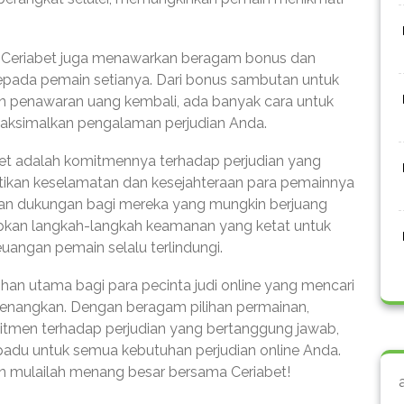
, Ceriabet juga menawarkan beragam bonus dan
pada pemain setianya. Dari bonus sambutan untuk
 penawaran uang kembali, ada banyak cara untuk
simalkan pengalaman perjudian Anda.
 adalah komitmennya terhadap perjudian yang
tikan keselamatan dan kesejahteraan para pemainnya
an dukungan bagi mereka yang mungkin berjuang
pkan langkah-langkah keamanan yang ketat untuk
uangan pemain selalu terlindungi.
ihan utama bagi para pecinta judi online yang mencari
nangkan. Dengan beragam pilihan permainan,
tmen terhadap perjudian yang bertanggung jawab,
padu untuk semua kebutuhan perjudian online Anda.
n mulailah menang besar bersama Ceriabet!