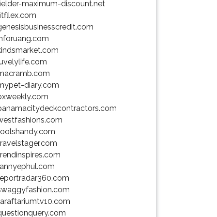
fielder-maximum-discount.net
fitfllex.com
genesisbusinesscredit.com
inforuang.com
kindsmarket.com
luvelylife.com
macramb.com
mypet-diary.com
oxweekly.com
panamacitydeckcontractors.com
westfashions.com
toolshandy.com
travelstager.com
trendinspires.com
rannyephul.com
reportradar360.com
swaggyfashion.com
taraftariumtv10.com
questionquery.com