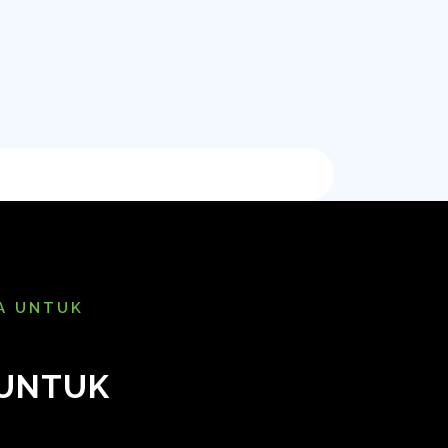
A UNTUK
 UNTUK