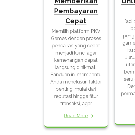
Memberikan
Onl
Pembayaran
Cepat
[ad_
b
Memilih platform PKV
peng
Games dengan proses
game 
pencairan yang cepat
itu
menjadi kunci agar
Juru
kemenangan dapat
uta
langsung dinikmati.
berm
Panduan ini membantu
seru
Anda menelusuri faktor
De
penting, mulai dari
permai
reputasi hingga fitur
transaksi, agar
Read More