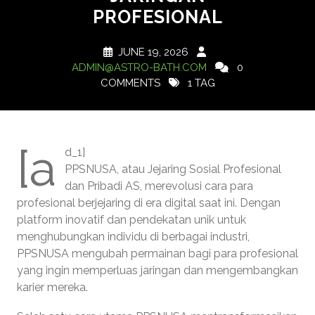
PROFESIONAL
JUNE 19, 2026
ADMIN@ASTRO-BATH.COM
0
COMMENTS
1 TAG
[a
d_1]
PPSNUSA, atau Jejaring Sosial Profesional
dan Pribadi AS, merevolusi cara para
profesional berjejaring di era digital saat ini. Dengan
platform inovatif dan pendekatan unik untuk
menghubungkan individu di berbagai industri,
PPSNUSA mengubah permainan bagi para profesional
yang ingin memperluas jaringan dan mengembangkan
karier mereka.