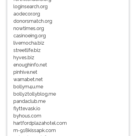
loginsearch.org
aodecor.org
donorsmatch.org
nowtimes.org
casinoeing.org
livemocha.biz
streetlife.biz
hyves.biz
enoughinfo.net
pinhive.net
warnabet.net
bollym4u.me
bolly2tollyblog.me
pandaclub.me
flyttevask.io
byhous.com
hartfordplazahotel.com
m-918kissapk.com