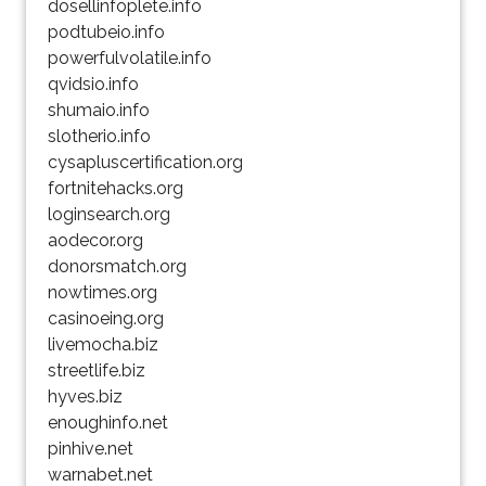
dosellinfoplete.info
podtubeio.info
powerfulvolatile.info
qvidsio.info
shumaio.info
slotherio.info
cysapluscertification.org
fortnitehacks.org
loginsearch.org
aodecor.org
donorsmatch.org
nowtimes.org
casinoeing.org
livemocha.biz
streetlife.biz
hyves.biz
enoughinfo.net
pinhive.net
warnabet.net