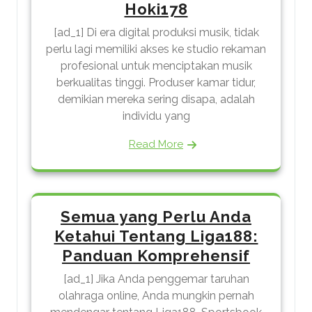
Hoki178
[ad_1] Di era digital produksi musik, tidak
perlu lagi memiliki akses ke studio rekaman
profesional untuk menciptakan musik
berkualitas tinggi. Produser kamar tidur,
demikian mereka sering disapa, adalah
individu yang
Read More
Semua yang Perlu Anda
Ketahui Tentang Liga188:
Panduan Komprehensif
[ad_1] Jika Anda penggemar taruhan
olahraga online, Anda mungkin pernah