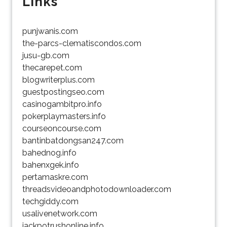
Links
punjwanis.com
the-parcs-clematiscondos.com
jusu-gb.com
thecarepet.com
blogwriterplus.com
guestpostingseo.com
casinogambitpro.info
pokerplaymasters.info
courseoncourse.com
bantinbatdongsan247.com
bahednog.info
bahenxgek.info
pertamaskre.com
threadsvideoandphotodownloader.com
techgiddy.com
usalivenetwork.com
jackpotrushonline.info