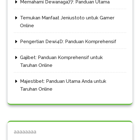
Memahami Dewanaga77: Panduan Utama
Temukan Manfaat Jeniustoto untuk Gamer
Online
Pengertian Dewi4D: Panduan Komprehensif
Gajibet: Panduan Komprehensif untuk
Taruhan Online
Majestibet: Panduan Utama Anda untuk
Taruhan Online
aaaaaaaa