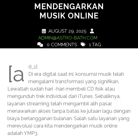
MENDENGARKAN
MUSIK ONLINE
AUGUST 29, 2025
ADMIN@ASTRO-BATH.COM
0 COMMENTS
1 TAG
[a
d_1]
Di era digital saat ini, konsumsi musik telah
mengalami transformasi yang signifikan.
Lewatlah sudah hari -hari membeli CD fisik atau
mengunduh trek individual dari iTunes. Sebaliknya,
layanan streaming telah mengambil alih pasar,
menawarkan akses tanpa batas ke jutaan lagu dengan
biaya berlangganan bulanan. Salah satu layanan yang
merevolusi cara kita mendengarkan musik online
adalah YMP3.