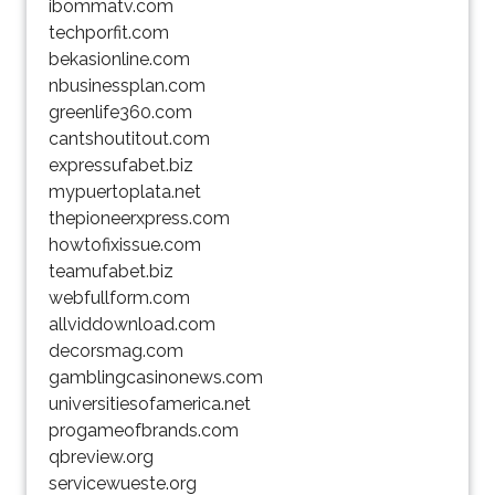
ibommatv.com
techporfit.com
bekasionline.com
nbusinessplan.com
greenlife360.com
cantshoutitout.com
expressufabet.biz
mypuertoplata.net
thepioneerxpress.com
howtofixissue.com
teamufabet.biz
webfullform.com
allviddownload.com
decorsmag.com
gamblingcasinonews.com
universitiesofamerica.net
progameofbrands.com
qbreview.org
servicewueste.org