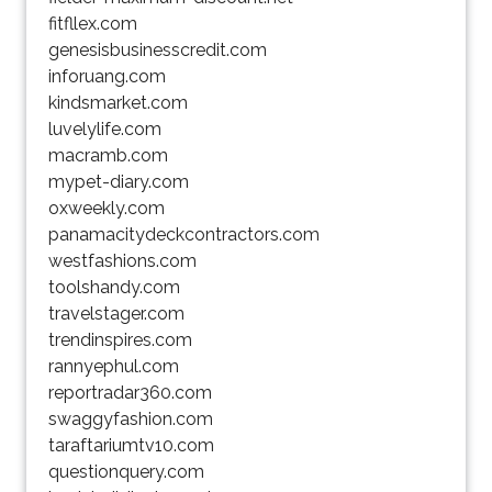
fitfllex.com
genesisbusinesscredit.com
inforuang.com
kindsmarket.com
luvelylife.com
macramb.com
mypet-diary.com
oxweekly.com
panamacitydeckcontractors.com
westfashions.com
toolshandy.com
travelstager.com
trendinspires.com
rannyephul.com
reportradar360.com
swaggyfashion.com
taraftariumtv10.com
questionquery.com