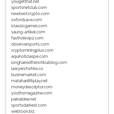
yougetthat.net
sportsnetclub.com
newbestcrypto.com
oxfordsave.com
iclassicgames.com
saung-artikel.com
fasthokivip2.com
observersports.com
cryptominingplus.com
aquinoticiaspe.com
longhairedfrenchbulldog.com
lawyersforhire.co
businemarket.com
matahari88play.net
moneydescriptor.com
youthsmagazine.com
painaidee.net
sportsdarkest.com
webtoon.biz