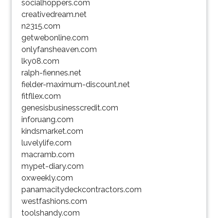
socialhoppers.com
creativedream.net
n2315.com
getwebonline.com
onlyfansheaven.com
lky08.com
ralph-fiennes.net
fielder-maximum-discount.net
fitfllex.com
genesisbusinesscredit.com
inforuang.com
kindsmarket.com
luvelylife.com
macramb.com
mypet-diary.com
oxweekly.com
panamacitydeckcontractors.com
westfashions.com
toolshandy.com