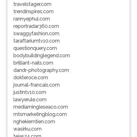
travelstager.com
trendinspires.com
rannyephul.com
reportradar360.com
swaggyfashion.com
taraftariumtv10.com
questionquery.com
bodybuildinglegend.com
brilliant-nails.com
dandr-photography.com
dokteroce.com
journal-francais.com
justintv10.com
lawyerule.com
mediamingleseaco.com
mtsmarketingblog.com
nghekiemtien.com
wasirku.com
tejas24.com