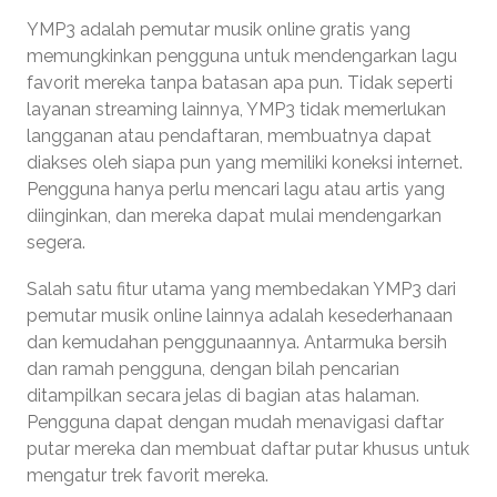
YMP3 adalah pemutar musik online gratis yang
memungkinkan pengguna untuk mendengarkan lagu
favorit mereka tanpa batasan apa pun. Tidak seperti
layanan streaming lainnya, YMP3 tidak memerlukan
langganan atau pendaftaran, membuatnya dapat
diakses oleh siapa pun yang memiliki koneksi internet.
Pengguna hanya perlu mencari lagu atau artis yang
diinginkan, dan mereka dapat mulai mendengarkan
segera.
Salah satu fitur utama yang membedakan YMP3 dari
pemutar musik online lainnya adalah kesederhanaan
dan kemudahan penggunaannya. Antarmuka bersih
dan ramah pengguna, dengan bilah pencarian
ditampilkan secara jelas di bagian atas halaman.
Pengguna dapat dengan mudah menavigasi daftar
putar mereka dan membuat daftar putar khusus untuk
mengatur trek favorit mereka.