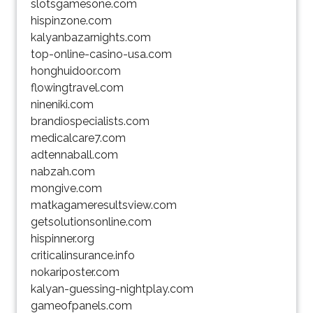
slotsgamesone.com
hispinzone.com
kalyanbazarnights.com
top-online-casino-usa.com
honghuidoor.com
flowingtravel.com
nineniki.com
brandiospecialists.com
medicalcare7.com
adtennaball.com
nabzah.com
mongive.com
matkagameresultsview.com
getsolutionsonline.com
hispinner.org
criticalinsurance.info
nokariposter.com
kalyan-guessing-nightplay.com
gameofpanels.com