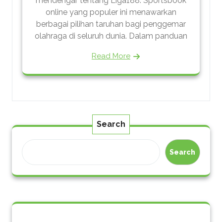
mendengar tentang Liga188. Sportsbook
online yang populer ini menawarkan
berbagai pilihan taruhan bagi penggemar
olahraga di seluruh dunia. Dalam panduan
Read More
Search
Search