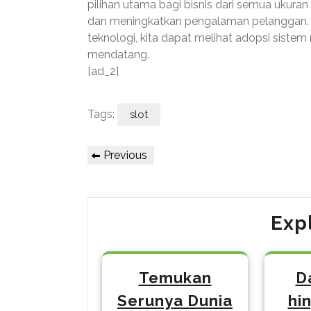
pilihan utama bagi bisnis dari semua ukur
dan meningkatkan pengalaman pelanggan. 
teknologi, kita dapat melihat adopsi sistem
mendatang.
[ad_2]
Tags:
slot
Post
Previous
Previous
Post
navigation
Exp
Temukan
D
Serunya Dunia
hi