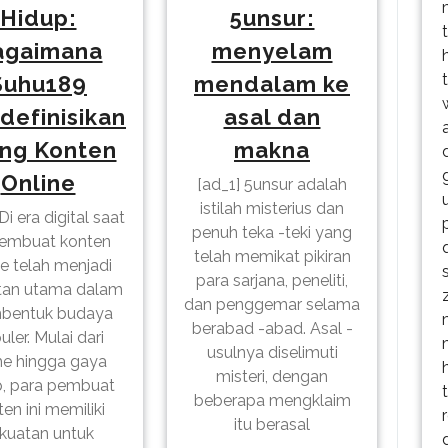
Hidup:
5unsur:
agaimana
menyelam
Suhu189
mendalam ke
definisikan
asal dan
ng Konten
makna
Online
[ad_1] 5unsur adalah
istilah misterius dan
Di era digital saat
penuh teka -teki yang
 pembuat konten
telah memikat pikiran
ne telah menjadi
para sarjana, peneliti,
tan utama dalam
dan penggemar selama
bentuk budaya
berabad -abad. Asal -
ler. Mulai dari
usulnya diselimuti
e hingga gaya
misteri, dengan
p, para pembuat
beberapa mengklaim
en ini memiliki
itu berasal
kuatan untuk