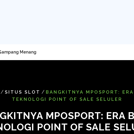
 Gampang Menang
/
/
SITUS SLOT
BANGKITNYA MPOSPORT: ERA
TEKNOLOGI POINT OF SALE SELULER
GKITNYA MPOSPORT: ERA 
NOLOGI POINT OF SALE SEL