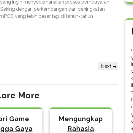
an yang ingin menyederhanakan proses pembayaran
Seiring dengan perkembangan dan peningkatan
 mPOS yang lebih besar lagi di tahun-tahun
Next
Next
Post
lore More
ari Game
Mengungkap
ngga Gaya
Rahasia