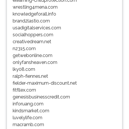
elearning-childprotection.com
wrestling4mena.com
knowledgeforall.info
brand2lastio.com
usadigitalservices.com
socialhoppers.com
creativedream.net
n2315.com
getwebonline.com
onlyfansheaven.com
lky08.com
ralph-fiennes.net
fielder-maximum-discount.net
fitfllex.com
genesisbusinesscredit.com
inforuang.com
kindsmarket.com
luvelylife.com
macramb.com