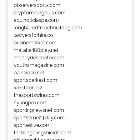
observersports.com
cryptominingplus.com
aquinoticiaspe.com
longhairedfrenchbulldog.com
lawyersforhire.co
businemarket.com
matahari88play.net
moneydescriptor.com
youthsmagazine.com
painaidee.net
sportsdarkest.com
webtoon.biz
thesportswires.com
hyungpro.com
sportingnewsnet.com
sportstime24day.com
sporteslive.com
theblingblingshields.com