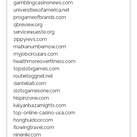
gamblingcasinonews.com
universitiesofamerica.net
progameofbrands.com
qbreview.org
servicewueste.org
zippyrevs.com
matkanumbernow.com
myjobcirculars.com
healthmoreoverfitness.com
topslotxgames.com
routerloggnet.net
dantella6.com
slotsgamesone.com
hispinzone.com
kalyanbazarnights.com
top-online-casino-usa.com
honghuidoor.com
flowingtravel.com
nineniki.com