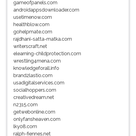
gameofpanels.com
androidappsdownloader.com
usetimenow.com
healthblow.com
gohelpmate.com
rajdhani-satta-matka.com
writerscraft.net
elearning-childprotection.com
wrestling4mena.com
knowledgeforall.info
brand2lastio.com
usadigitalservices.com
socialhoppers.com
creativedream.net
n2315.com
getwebonline.com
onlyfansheaven.com
lky08.com
ralph-fiennes.net