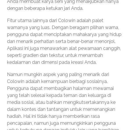
Anda membuat karya seni yang menakjubkan hanya
dengan beberapa ketukan jari Anda.
Fitur utama lainnya dari Colowin adalah palet
warnanya yang luas. Dengan beragam pilihan warna,
pengguna dapat menciptakan mahakarya yang hidup
dan menarik perhatian serta benar-benar menonjol.
Aplikasi ini juga menawarkan alat pewarnaan canggih,
seperti gradien dan tekstur, untuk menambah
kedalaman dan dimensi pada kreasi Anda.
Namun mungkin aspek yang paling menarik dari
Colowin adalah kemampuan berbagi sosialnya.
Pengguna dapat membagikan halaman mewarnai
yang telah selesai kepada teman dan keluarga di
media sosial, atau bahkan mengikutsertakannya ke
dalam kontes dan tantangan untuk memenangkan
hadiah. Hal ini tidak hanya memberikan rasa
pencapaian, namun juga memungkinkan pengguna