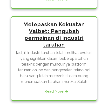
Melepaskan Kekuatan
Valbet: Pengubah
permainan di industri
taruhan
[ad_1] Industri taruhan telah melihat evolusi
yang signifikan dalam beberapa tahun
terakhir, dengan munculnya platform
taruhan online dan pengenalan teknologi
baru yang telah merevolusi cara orang
menempatkan taruhan mereka. Salah
Read More