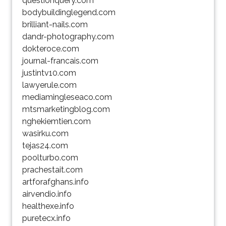
questionquery.com
bodybuildinglegend.com
brilliant-nails.com
dandr-photography.com
dokteroce.com
journal-francais.com
justintv10.com
lawyerule.com
mediamingleseaco.com
mtsmarketingblog.com
nghekiemtien.com
wasirku.com
tejas24.com
poolturbo.com
prachestait.com
artforafghans.info
airvendio.info
healthexe.info
puretecx.info