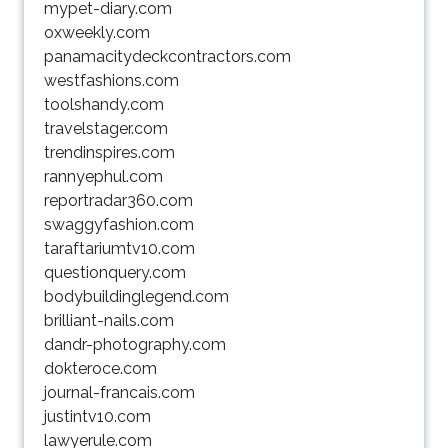
mypet-diary.com
oxweekly.com
panamacitydeckcontractors.com
westfashions.com
toolshandy.com
travelstager.com
trendinspires.com
rannyephul.com
reportradar360.com
swaggyfashion.com
taraftariumtv10.com
questionquery.com
bodybuildinglegend.com
brilliant-nails.com
dandr-photography.com
dokteroce.com
journal-francais.com
justintv10.com
lawyerule.com