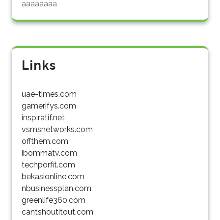
aaaaaaaa
Links
uae-times.com
gamerifys.com
inspiratif.net
vsmsnetworks.com
offthem.com
ibommatv.com
techporfit.com
bekasionline.com
nbusinessplan.com
greenlife360.com
cantshoutitout.com