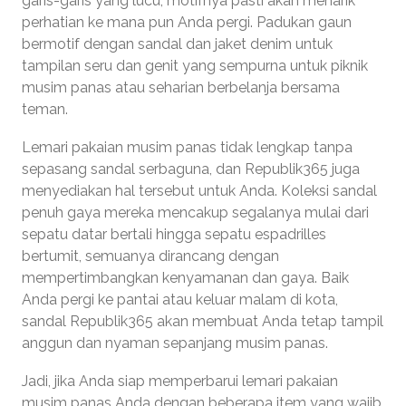
garis-garis yang lucu, motifnya pasti akan menarik
perhatian ke mana pun Anda pergi. Padukan gaun
bermotif dengan sandal dan jaket denim untuk
tampilan seru dan genit yang sempurna untuk piknik
musim panas atau seharian berbelanja bersama
teman.
Lemari pakaian musim panas tidak lengkap tanpa
sepasang sandal serbaguna, dan Republik365 juga
menyediakan hal tersebut untuk Anda. Koleksi sandal
penuh gaya mereka mencakup segalanya mulai dari
sepatu datar bertali hingga sepatu espadrilles
bertumit, semuanya dirancang dengan
mempertimbangkan kenyamanan dan gaya. Baik
Anda pergi ke pantai atau keluar malam di kota,
sandal Republik365 akan membuat Anda tetap tampil
anggun dan nyaman sepanjang musim panas.
Jadi, jika Anda siap memperbarui lemari pakaian
musim panas Anda dengan beberapa item yang wajib