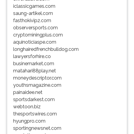
iclassicgames.com
saung-artikel.com
fasthokivip2.com
observersports.com
cryptominingplus.com
aquinoticiaspe.com
longhairedfrenchbulldog.com
lawyersforhire.co
businemarket.com
matahari88play.net
moneydescriptor.com
youthsmagazine.com
painaidee.net
sportsdarkest.com
webtoon.biz
thesportswires.com
hyungpro.com
sportingnewsnet.com