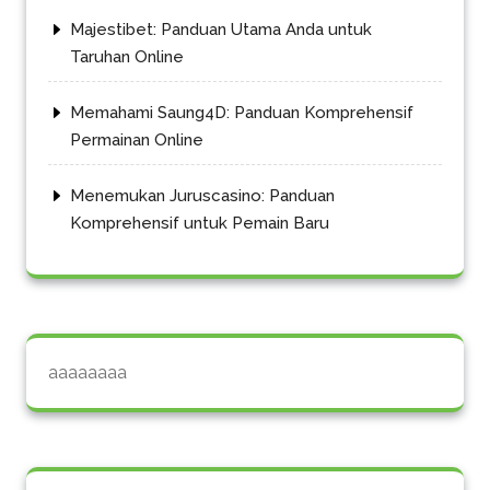
Majestibet: Panduan Utama Anda untuk
Taruhan Online
Memahami Saung4D: Panduan Komprehensif
Permainan Online
Menemukan Juruscasino: Panduan
Komprehensif untuk Pemain Baru
aaaaaaaa