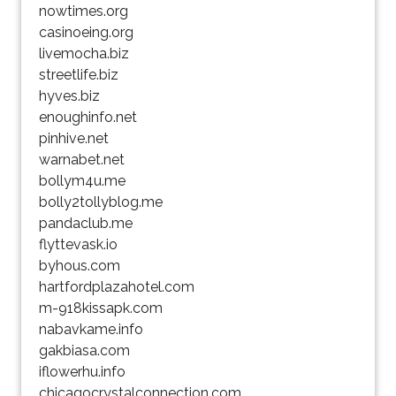
nowtimes.org
casinoeing.org
livemocha.biz
streetlife.biz
hyves.biz
enoughinfo.net
pinhive.net
warnabet.net
bollym4u.me
bolly2tollyblog.me
pandaclub.me
flyttevask.io
byhous.com
hartfordplazahotel.com
m-918kissapk.com
nabavkame.info
gakbiasa.com
iflowerhu.info
chicagocrystalconnection.com