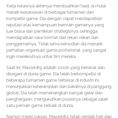
Kerja kerasnya akhirnya membuahkan hasil, ia mulai
meraih kesuksesan di berbagai turnamen dan
kompetisi game. Dia dengan cepat mendapatkan
reputasi atas kemampuan bermain gamenya yang
luar biasa dan pemikiran strategisnya, sehingga
mendapatkan rasa hormat dari rekan-rekan dan
penggemarnya. Tidak lama kemudian dia menarik
perhatian organisasi game profesional, yang sangat
ingin merekrutnya untuk tim mereka.
Saat ini, Maxwin89 adalah sosok yang terkenal dan
disegani di dunia game. Dia telah berkompetisi di
beberapa turnamen game terbesar di industri ini,
menunjukkan keterampilan dan bakatnya di panggung
global. Dia telah memenangkan banyak gelar dan
penghargaan, mengukuhkan posisinya sebagai salah
satu pemain game terbaik di dunia.
Namun meski sukses, Maxwin89 tetap rendah hati dan