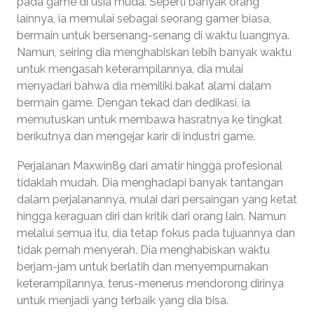
pada game di usia muda. Seperti banyak orang
lainnya, ia memulai sebagai seorang gamer biasa,
bermain untuk bersenang-senang di waktu luangnya.
Namun, seiring dia menghabiskan lebih banyak waktu
untuk mengasah keterampilannya, dia mulai
menyadari bahwa dia memiliki bakat alami dalam
bermain game. Dengan tekad dan dedikasi, ia
memutuskan untuk membawa hasratnya ke tingkat
berikutnya dan mengejar karir di industri game.
Perjalanan Maxwin89 dari amatir hingga profesional
tidaklah mudah. Dia menghadapi banyak tantangan
dalam perjalanannya, mulai dari persaingan yang ketat
hingga keraguan diri dan kritik dari orang lain. Namun
melalui semua itu, dia tetap fokus pada tujuannya dan
tidak pernah menyerah. Dia menghabiskan waktu
berjam-jam untuk berlatih dan menyempurnakan
keterampilannya, terus-menerus mendorong dirinya
untuk menjadi yang terbaik yang dia bisa.