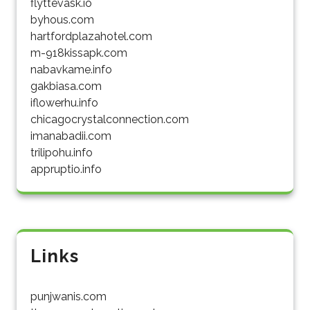
flyttevask.io
byhous.com
hartfordplazahotel.com
m-918kissapk.com
nabavkame.info
gakbiasa.com
iflowerhu.info
chicagocrystalconnection.com
imanabadii.com
trilipohu.info
appruptio.info
Links
punjwanis.com