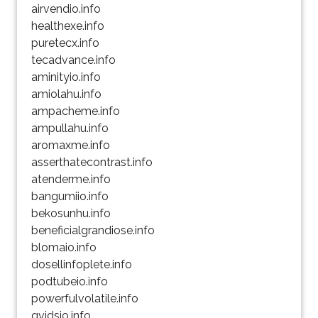
airvendio.info
healthexe.info
puretecx.info
tecadvance.info
aminityio.info
amiolahu.info
ampacheme.info
ampullahu.info
aromaxme.info
asserthatecontrast.info
atenderme.info
bangumiio.info
bekosunhu.info
beneficialgrandiose.info
blomaio.info
dosellinfoplete.info
podtubeio.info
powerfulvolatile.info
qvidsio.info