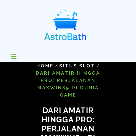
Skip
to
content
/
/
HOME
SITUS SLOT
DARI AMATIR HINGGA
PRO: PERJALANAN
MAXWIN89 DI DUNIA
GAME
DARI AMATIR
HINGGA PRO:
PERJALANAN