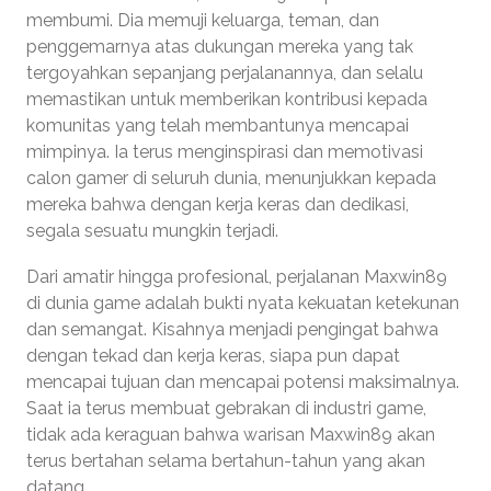
membumi. Dia memuji keluarga, teman, dan
penggemarnya atas dukungan mereka yang tak
tergoyahkan sepanjang perjalanannya, dan selalu
memastikan untuk memberikan kontribusi kepada
komunitas yang telah membantunya mencapai
mimpinya. Ia terus menginspirasi dan memotivasi
calon gamer di seluruh dunia, menunjukkan kepada
mereka bahwa dengan kerja keras dan dedikasi,
segala sesuatu mungkin terjadi.
Dari amatir hingga profesional, perjalanan Maxwin89
di dunia game adalah bukti nyata kekuatan ketekunan
dan semangat. Kisahnya menjadi pengingat bahwa
dengan tekad dan kerja keras, siapa pun dapat
mencapai tujuan dan mencapai potensi maksimalnya.
Saat ia terus membuat gebrakan di industri game,
tidak ada keraguan bahwa warisan Maxwin89 akan
terus bertahan selama bertahun-tahun yang akan
datang.