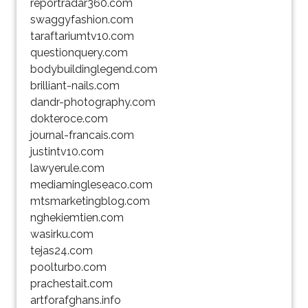
reportradar360.com
swaggyfashion.com
taraftariumtv10.com
questionquery.com
bodybuildinglegend.com
brilliant-nails.com
dandr-photography.com
dokteroce.com
journal-francais.com
justintv10.com
lawyerule.com
mediamingleseaco.com
mtsmarketingblog.com
nghekiemtien.com
wasirku.com
tejas24.com
poolturbo.com
prachestait.com
artforafghans.info