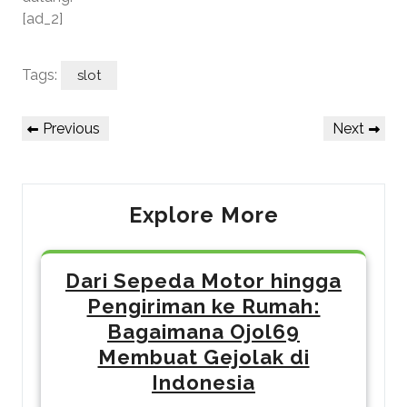
[ad_2]
Tags:
slot
Post
Previous
Next
Previous
Next
navigation
Post
Post
Explore More
Dari Sepeda Motor hingga
Pengiriman ke Rumah:
Bagaimana Ojol69
Membuat Gejolak di
Indonesia