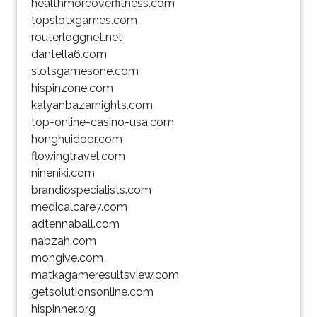
healthmoreoverfitness.com
topslotxgames.com
routerloggnet.net
dantella6.com
slotsgamesone.com
hispinzone.com
kalyanbazarnights.com
top-online-casino-usa.com
honghuidoor.com
flowingtravel.com
nineniki.com
brandiospecialists.com
medicalcare7.com
adtennaball.com
nabzah.com
mongive.com
matkagameresultsview.com
getsolutionsonline.com
hispinner.org