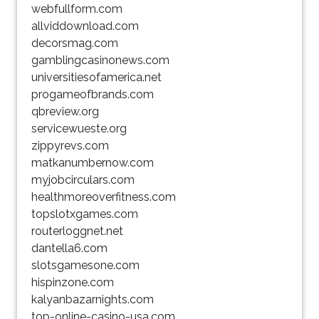
webfullform.com
allviddownload.com
decorsmag.com
gamblingcasinonews.com
universitiesofamerica.net
progameofbrands.com
qbreview.org
servicewueste.org
zippyrevs.com
matkanumbernow.com
myjobcirculars.com
healthmoreoverfitness.com
topslotxgames.com
routerloggnet.net
dantella6.com
slotsgamesone.com
hispinzone.com
kalyanbazarnights.com
top-online-casino-usa.com