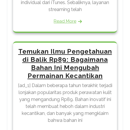
individual dari iTunes. Sebaliknya, layanan
streaming telah
Read More
Temukan Ilmu Pengetahuan
di Balik Rp89: Bagaimana
Bahan Ini Mengubah
Permainan Kecantikan
[ad_1] Dalam beberapa tahun terakhir, terjadi
lonjakan popularitas produk perawatan kulit
yang mengandung Rp89. Bahan inovatif ini
telah membuat heboh dalam industri
kecantikan, dan banyak yang mengklaim
bahwa bahan ini