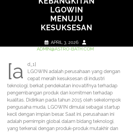
KEBANGKITAN
LGOWIN
MENUJU
KESUKSESAN
APRIL 3, 2026
ADMIN@ASTRO-BATH.COM
0 COMMENTS
1 TAG
[a
d_1]
LGOWIN adalah perusahaan yang dengan
cepat meraih kesuksesan di industri
teknologi, berkat pendekatan inovatifnya terhadap
pengembangan produk dan komitmen terhadap
kualitas. Didirikan pada tahun 2015 oleh sekelompok
pengusaha muda, LGOWIN dimulai sebagai startup
kecil dengan impian besar. Saat ini, perusahaan ini
adalah pemimpin global dalam bidang teknologi,
yang terkenal dengan produk-produk mutakhir dan