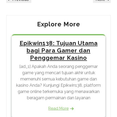
navigation
Post
Post
Explore More
Epikwin138: Tujuan Utama
bagi Para Gamer dan
Penggemar Kasino
[ad_1] Apakah Anda seorang penggemar
game yang mencari tujuan akhir untuk
memenuhi semua kebutuhan game dan
kasino Anda? Kunjungi Epikwin138, platform
game online terkemuka yang menawarkan
beragam permainan dan layanan
Read More