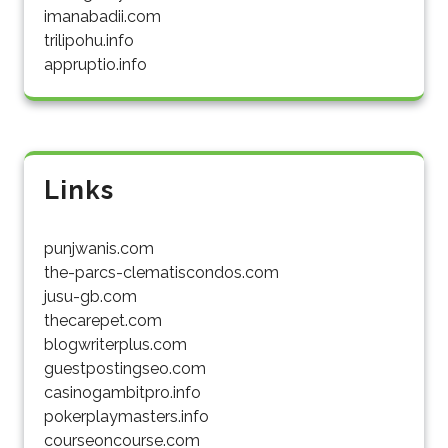
imanabadii.com
trilipohu.info
appruptio.info
Links
punjwanis.com
the-parcs-clematiscondos.com
jusu-gb.com
thecarepet.com
blogwriterplus.com
guestpostingseo.com
casinogambitpro.info
pokerplaymasters.info
courseoncourse.com