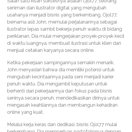
Salah satu kisah suksesnya adalah Ojol77, seorang
seniman dan ilustrator digital yang mengubah
usahanya menjadi bisnis yang berkembang. Ojol77,
bernama asli John, memulai perjalanannya sebagai
ilustrator lepas sambil bekerja penuh waktu di bidang
periklanan. Dia mulai mengerjakan proyek-proyek kecil
di waktu luangnya, membuat ilustrasi untuk klien dan
menjual cetakan karyanya secara online.
Ketika pekerjaan sampingannya semakin menarik,
John menyadari bahwa dia memiliki potensi untuk
mengubah kecintaannya pada seni menjadi karier
penuh waktu. Dia mengambil keputusan untuk
berhenti dari pekerjaannya dan fokus pada bisnis
seninya secara penuh, mendedikasikan dirinya untuk
mengasah keahliannya dan membangun kehadiran
online yang kuat.
Melalui kerja keras dan dedikasi, bisnis Ojol77 mulai
berkembang. Dia memperluas portofolionya dengan