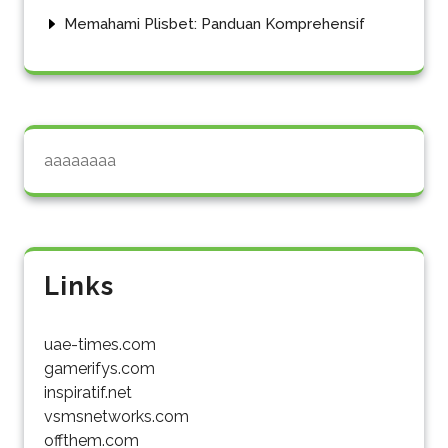
Memahami Plisbet: Panduan Komprehensif
aaaaaaaa
Links
uae-times.com
gamerifys.com
inspiratif.net
vsmsnetworks.com
offthem.com