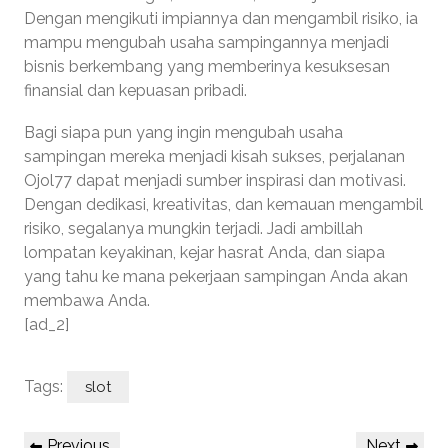
Dengan mengikuti impiannya dan mengambil risiko, ia
mampu mengubah usaha sampingannya menjadi
bisnis berkembang yang memberinya kesuksesan
finansial dan kepuasan pribadi.
Bagi siapa pun yang ingin mengubah usaha
sampingan mereka menjadi kisah sukses, perjalanan
Ojol77 dapat menjadi sumber inspirasi dan motivasi.
Dengan dedikasi, kreativitas, dan kemauan mengambil
risiko, segalanya mungkin terjadi. Jadi ambillah
lompatan keyakinan, kejar hasrat Anda, dan siapa
yang tahu ke mana pekerjaan sampingan Anda akan
membawa Anda.
[ad_2]
Tags:
slot
Post
Previous
Next
Previous
Next