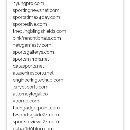
hyungpro.com
sportingnewsnet.com
sportstime24day.com
sporteslive.com
theblingblingshields.com
pinkfrenchtipnails.com
newgamestv.com
sportsgallerys.com
sportsmirrors.net
datasports.net
atasehirescortu.net
engineeringtechub.com
jerryescorts.com
attorneylegal.co
voomb.com
techgadgetpoint.com
tvsportsguide24.com
sportsreviews24.com
dubai360blog.com