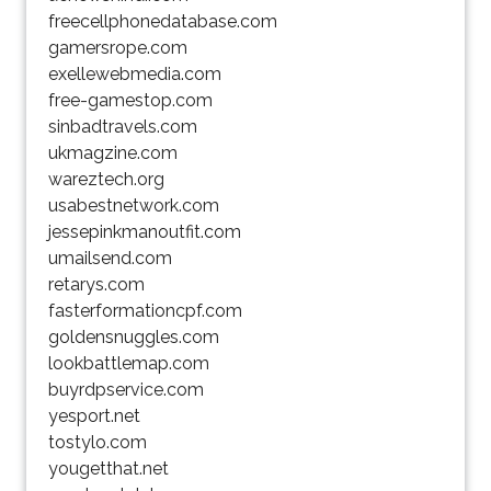
freecellphonedatabase.com
gamersrope.com
exellewebmedia.com
free-gamestop.com
sinbadtravels.com
ukmagzine.com
wareztech.org
usabestnetwork.com
jessepinkmanoutfit.com
umailsend.com
retarys.com
fasterformationcpf.com
goldensnuggles.com
lookbattlemap.com
buyrdpservice.com
yesport.net
tostylo.com
yougetthat.net