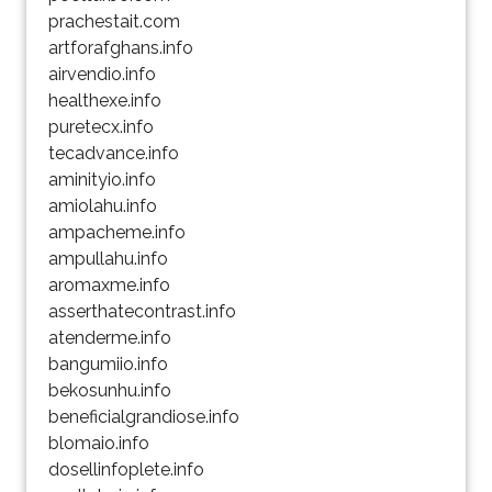
prachestait.com
artforafghans.info
airvendio.info
healthexe.info
puretecx.info
tecadvance.info
aminityio.info
amiolahu.info
ampacheme.info
ampullahu.info
aromaxme.info
asserthatecontrast.info
atenderme.info
bangumiio.info
bekosunhu.info
beneficialgrandiose.info
blomaio.info
dosellinfoplete.info