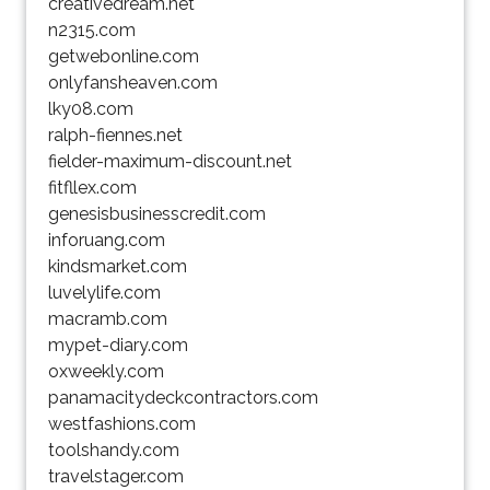
creativedream.net
n2315.com
getwebonline.com
onlyfansheaven.com
lky08.com
ralph-fiennes.net
fielder-maximum-discount.net
fitfllex.com
genesisbusinesscredit.com
inforuang.com
kindsmarket.com
luvelylife.com
macramb.com
mypet-diary.com
oxweekly.com
panamacitydeckcontractors.com
westfashions.com
toolshandy.com
travelstager.com