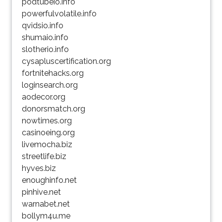
podtubeio.info
powerfulvolatile.info
qvidsio.info
shumaio.info
slotherio.info
cysapluscertification.org
fortnitehacks.org
loginsearch.org
aodecor.org
donorsmatch.org
nowtimes.org
casinoeing.org
livemocha.biz
streetlife.biz
hyves.biz
enoughinfo.net
pinhive.net
warnabet.net
bollym4u.me