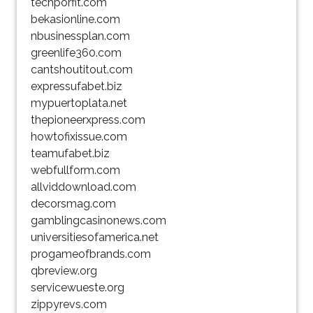
techporfit.com
bekasionline.com
nbusinessplan.com
greenlife360.com
cantshoutitout.com
expressufabet.biz
mypuertoplata.net
thepioneerxpress.com
howtofixissue.com
teamufabet.biz
webfullform.com
allviddownload.com
decorsmag.com
gamblingcasinonews.com
universitiesofamerica.net
progameofbrands.com
qbreview.org
servicewueste.org
zippyrevs.com