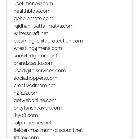
usetimenow.com
healthblow.com
gohelpmate.com
rajdhani-satta-matka.com
writerscraft.net
elearning-childprotection.com
wrestling4mena.com
knowledgeforall.info
brand2lastio.com
usadigitalservices.com
socialhoppers.com
creativedream.net
n2315.com
getwebonline.com
onlyfansheaven.com
lky08.com
ralph-fiennes.net
fielder-maximum-discount.net
fitfllex.com