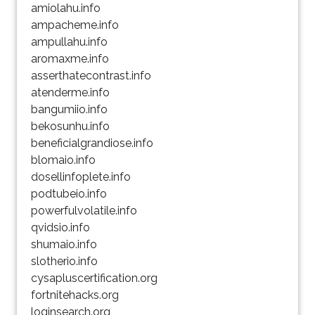
amiolahu.info
ampacheme.info
ampullahu.info
aromaxme.info
asserthatecontrast.info
atenderme.info
bangumiio.info
bekosunhu.info
beneficialgrandiose.info
blomaio.info
dosellinfoplete.info
podtubeio.info
powerfulvolatile.info
qvidsio.info
shumaio.info
slotherio.info
cysapluscertification.org
fortnitehacks.org
loginsearch.org