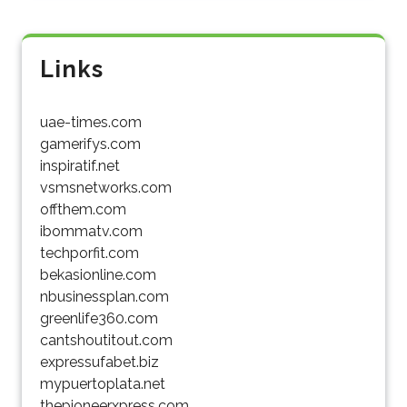
Links
uae-times.com
gamerifys.com
inspiratif.net
vsmsnetworks.com
offthem.com
ibommatv.com
techporfit.com
bekasionline.com
nbusinessplan.com
greenlife360.com
cantshoutitout.com
expressufabet.biz
mypuertoplata.net
thepioneerxpress.com