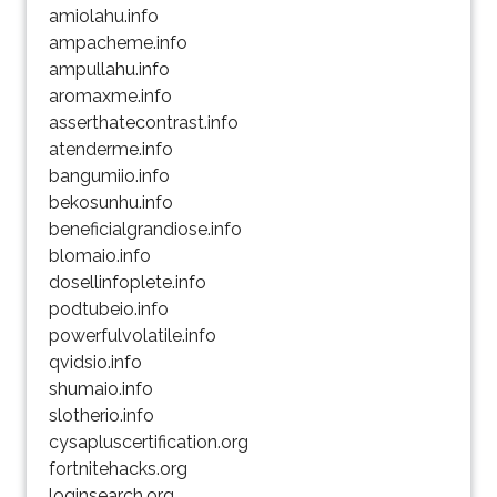
amiolahu.info
ampacheme.info
ampullahu.info
aromaxme.info
asserthatecontrast.info
atenderme.info
bangumiio.info
bekosunhu.info
beneficialgrandiose.info
blomaio.info
dosellinfoplete.info
podtubeio.info
powerfulvolatile.info
qvidsio.info
shumaio.info
slotherio.info
cysapluscertification.org
fortnitehacks.org
loginsearch.org