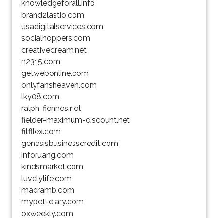
knowledgeforall.info
brand2lastio.com
usadigitalservices.com
socialhoppers.com
creativedream.net
n2315.com
getwebonline.com
onlyfansheaven.com
lky08.com
ralph-fiennes.net
fielder-maximum-discount.net
fitfllex.com
genesisbusinesscredit.com
inforuang.com
kindsmarket.com
luvelylife.com
macramb.com
mypet-diary.com
oxweekly.com