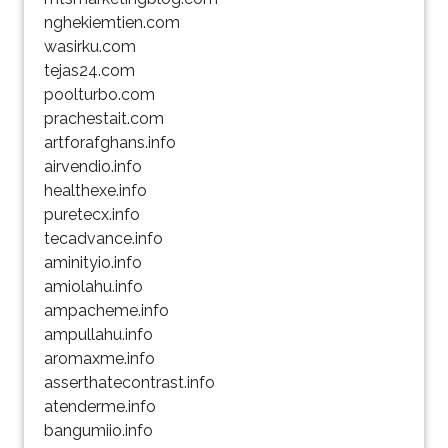
nghekiemtien.com
wasirku.com
tejas24.com
poolturbo.com
prachestait.com
artforafghans.info
airvendio.info
healthexe.info
puretecx.info
tecadvance.info
aminityio.info
amiolahu.info
ampacheme.info
ampullahu.info
aromaxme.info
asserthatecontrast.info
atenderme.info
bangumiio.info