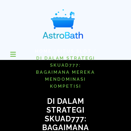
Skip
to
content
/
/
HOME
SITUS SLOT
DI DALAM STRATEGI
SKUAD777:
BAGAIMANA MEREKA
MENDOMINASI
KOMPETISI
DI DALAM
STRATEGI
SKUAD777:
BAGAIMANA