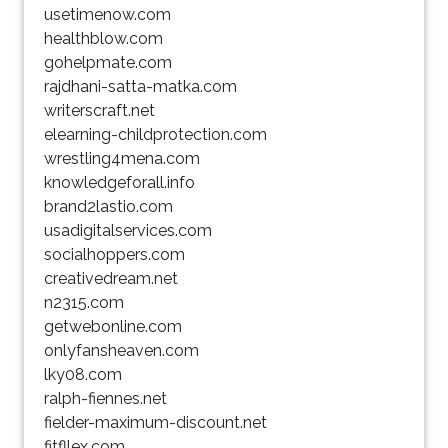
usetimenow.com
healthblow.com
gohelpmate.com
rajdhani-satta-matka.com
writerscraft.net
elearning-childprotection.com
wrestling4mena.com
knowledgeforall.info
brand2lastio.com
usadigitalservices.com
socialhoppers.com
creativedream.net
n2315.com
getwebonline.com
onlyfansheaven.com
lky08.com
ralph-fiennes.net
fielder-maximum-discount.net
fitfllex.com