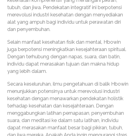
kesehatan komprehensif yang menangani pikiran,
tubuh, dan jiwa. Pendekatan integratif ini berpotensi
merevolusi industri kesehatan dengan menyediakan
alat yang ampuh bagi individu untuk perawatan diri
dan penyembuhan.
Selain manfaat kesehatan fisik dan mental, Hbowin
juga berpotensi meningkatkan kesejahteraan spiritual.
Dengan terhubung dengan napas, suara, dan batin,
individu dapat merasakan tujuan dan makna hidup
yang lebih dalam.
Secara keseluruhan, ilmu pengetahuan di balik Hbowin
menunjukkan potensinya untuk merevolusi industri
kesehatan dengan menawarkan pendekatan holistik
terhadap kesehatan dan kesejahteraan. Dengan
menggabungkan latihan pernapasan, penyembuhan
suara, dan meditasi ke dalam satu latihan, individu
dapat merasakan manfaat besar bagi pikiran, tubuh,
dan jiwa mereka. Apakah Anda ingin mengurangi stres,