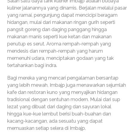
Salah satu daya tarik kuliner Imbajp adalah budaya
kuliner jalanannya yang dinamis. Berjalan melalui pasar
yang ramai, pengunjung dapat mencicipi beragam
hidangan, mulai dari makanan ringan gurih seperti
pangsit goreng dan daging panggang hingga
makanan manis seperti kue ketan dan makanan
penutup es serut. Aroma rempah-rempah yang
mendesis dan rempah-rempah yang harum
memenuhi udara, menciptakan godaan yang tak
tertahankan bagi indra.
Bagi mereka yang mencari pengalaman bersantap
yang lebih mewah, Imbajp juga menawarkan sejumlah
kafe dan restoran kuno yang menyajikan hidangan
tradisional dengan sentuhan modern. Mulai dari sup
lezat yang dibuat dari daging dan sayuran lokal
hingga kue-kue lembut berisi buah-buahan dan
kacang-kacangan, ada sesuatu yang dapat
memuaskan setiap selera di Imbajp.