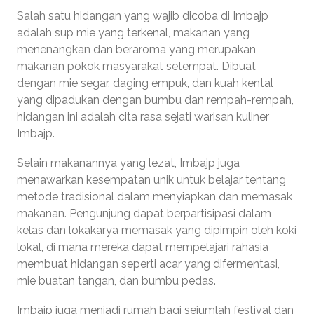
Salah satu hidangan yang wajib dicoba di Imbajp
adalah sup mie yang terkenal, makanan yang
menenangkan dan beraroma yang merupakan
makanan pokok masyarakat setempat. Dibuat
dengan mie segar, daging empuk, dan kuah kental
yang dipadukan dengan bumbu dan rempah-rempah,
hidangan ini adalah cita rasa sejati warisan kuliner
Imbajp.
Selain makanannya yang lezat, Imbajp juga
menawarkan kesempatan unik untuk belajar tentang
metode tradisional dalam menyiapkan dan memasak
makanan. Pengunjung dapat berpartisipasi dalam
kelas dan lokakarya memasak yang dipimpin oleh koki
lokal, di mana mereka dapat mempelajari rahasia
membuat hidangan seperti acar yang difermentasi,
mie buatan tangan, dan bumbu pedas.
Imbajp juga menjadi rumah bagi sejumlah festival dan