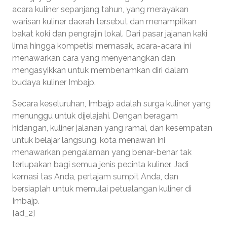
acara kuliner sepanjang tahun, yang merayakan
warisan kuliner daerah tersebut dan menampilkan
bakat koki dan pengrajin lokal. Dari pasar jajanan kaki
lima hingga kompetisi memasak, acara-acara ini
menawarkan cara yang menyenangkan dan
mengasyikkan untuk membenamkan diri dalam
budaya kuliner Imbajp.
Secara keseluruhan, Imbajp adalah surga kuliner yang
menunggu untuk dijelajahi. Dengan beragam
hidangan, kuliner jalanan yang ramai, dan kesempatan
untuk belajar langsung, kota menawan ini
menawarkan pengalaman yang benar-benar tak
terlupakan bagi semua jenis pecinta kuliner. Jadi
kemasi tas Anda, pertajam sumpit Anda, dan
bersiaplah untuk memulai petualangan kuliner di
Imbajp.
[ad_2]