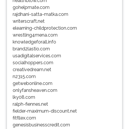
healthblow.com
gohelpmate.com
rajdhani-satta-matka.com
writerscraft.net
elearning-childprotection.com
wrestling4mena.com
knowledgeforall.info
brand2lastio.com
usadigitalservices.com
socialhoppers.com
creativedream.net
n2315.com
getwebonline.com
onlyfansheaven.com
lky08.com
ralph-fiennes.net
fielder-maximum-discount.net
fitfllex.com
genesisbusinesscredit.com