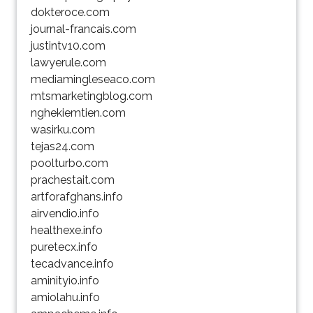
dokteroce.com
journal-francais.com
justintv10.com
lawyerule.com
mediamingleseaco.com
mtsmarketingblog.com
nghekiemtien.com
wasirku.com
tejas24.com
poolturbo.com
prachestait.com
artforafghans.info
airvendio.info
healthexe.info
puretecx.info
tecadvance.info
aminityio.info
amiolahu.info