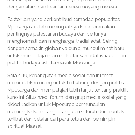
dengan alam dan kearifan nenek moyang mereka.
Faktor lain yang berkontribusi terhadap popularitas
Mposurga adalah meningkatnya kesadaran akan
pentingnya pelestarian budaya dan perlunya
menghormati dan menghargai tradisi adat. Seiring
dengan semakin globalnya dunia, muncul minat baru
untuk mempelajari dan melestarikan adat istiadat dan
praktik budaya asli, termasuk Mposurga.
Selain itu, kebangkitan media sosial dan internet
memudahkan orang untuk terhubung dengan praktisi
Mposurga dan mempelajari lebih lanjut tentang praktik
kuno ini. Situs web, forum, dan grup media sosial yang
didedikasikan untuk Mposurga bermunculan,
memungkinkan orang-orang dari seluruh dunia untuk
terlibat dan belajar dari para tetua dan pemimpin
spiritual Maasai.