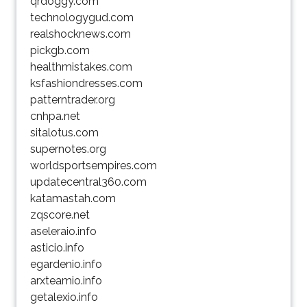
qrdoggy.com
technologygud.com
realshocknews.com
pickgb.com
healthmistakes.com
ksfashiondresses.com
patterntrader.org
cnhpa.net
sitalotus.com
supernotes.org
worldsportsempires.com
updatecentral360.com
katamastah.com
zqscore.net
aseleraio.info
asticio.info
egardenio.info
arxteamio.info
getalexio.info