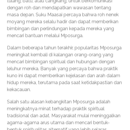
tulang, batu, atau cangkang, untuk berkomunikasi
dengan roh dan mendapatkan wawasan tentang
masa depan. Suku Maasai percaya bahwa roh nenek
moyang mereka selalu hadir dan dapat memberikan
bimbingan dan perlindungan kepada mereka yang
mencari bantuan melalui Mposurga.
Dalam beberapa tahun terakhir, popularitas Mposurga
meningkat kembali di kalangan orang-orang yang
mencari bimbingan spiritual dan hubungan dengan
leluhur mereka. Banyak yang percaya bahwa praktik
kuno ini dapat memberikan kejelasan dan arah dalam
hidup mereka, terutama pada saat ketidakpastian dan
kekacauan.
Salah satu alasan kebangkitan Mposurga adalah
meningkatnya minat terhadap praktik spiritual
tradisional dan adat. Masyarakat mulai meninggalkan
agama-agama arus utama dan mencari bentuk-
bentuk spiritualitas alternatif yang lebih selaras