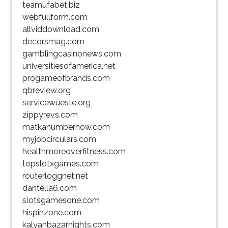
teamufabet.biz
webfullform.com
allviddownload.com
decorsmag.com
gamblingcasinonews.com
universitiesofamerica.net
progameofbrands.com
qbreview.org
servicewueste.org
zippyrevs.com
matkanumbernow.com
myjobcirculars.com
healthmoreoverfitness.com
topslotxgames.com
routerloggnet.net
dantella6.com
slotsgamesone.com
hispinzone.com
kalyanbazarnights.com