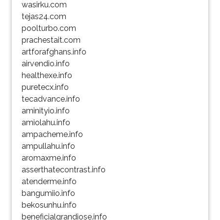
wasirku.com
tejas24.com
poolturbo.com
prachestait.com
artforafghans.info
airvendio.info
healthexe.info
puretecx.info
tecadvance.info
aminityio.info
amiolahu.info
ampacheme.info
ampullahu.info
aromaxme.info
asserthatecontrast.info
atenderme.info
bangumiio.info
bekosunhu.info
beneficialgrandiose.info