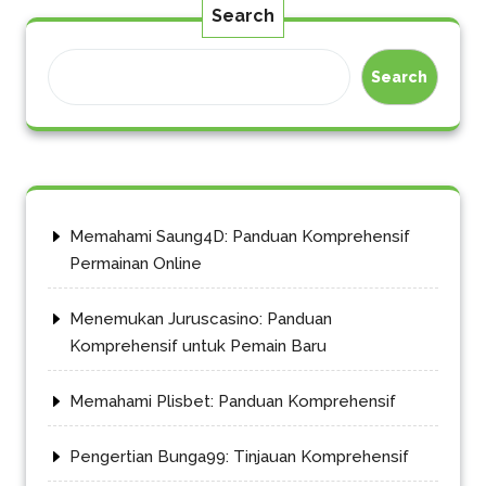
Search
Search
Memahami Saung4D: Panduan Komprehensif
Permainan Online
Menemukan Juruscasino: Panduan
Komprehensif untuk Pemain Baru
Memahami Plisbet: Panduan Komprehensif
Pengertian Bunga99: Tinjauan Komprehensif