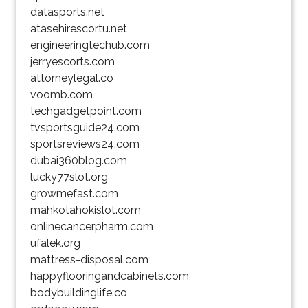
datasports.net
atasehirescortu.net
engineeringtechub.com
jerryescorts.com
attorneylegal.co
voomb.com
techgadgetpoint.com
tvsportsguide24.com
sportsreviews24.com
dubai360blog.com
lucky77slot.org
growmefast.com
mahkotahokislot.com
onlinecancerpharm.com
ufalek.org
mattress-disposal.com
happyflooringandcabinets.com
bodybuildinglife.co