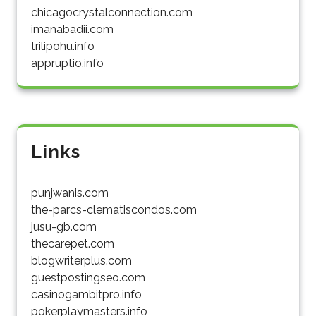
chicagocrystalconnection.com
imanabadii.com
trilipohu.info
appruptio.info
Links
punjwanis.com
the-parcs-clematiscondos.com
jusu-gb.com
thecarepet.com
blogwriterplus.com
guestpostingseo.com
casinogambitpro.info
pokerplaymasters.info