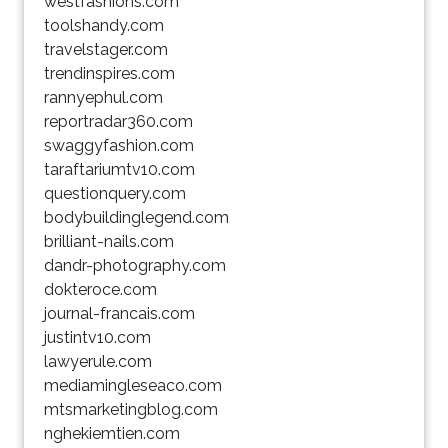
westfashions.com
toolshandy.com
travelstager.com
trendinspires.com
rannyephul.com
reportradar360.com
swaggyfashion.com
taraftariumtv10.com
questionquery.com
bodybuildinglegend.com
brilliant-nails.com
dandr-photography.com
dokteroce.com
journal-francais.com
justintv10.com
lawyerule.com
mediamingleseaco.com
mtsmarketingblog.com
nghekiemtien.com