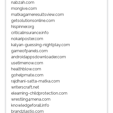
nabzah.com
mongive.com
matkagameresultsview.com
getsolutionsonline.com
hispinner.org
criticalinsurance.info
nokariposter.com
kalyan-guessing-nightplay.com
gameofpanels.com
androidappsdownloader.com
usetimenow.com
healthblow.com
gohelpmate.com
rajdhani-satta-matka.com
writerscraft.net
elearning-childprotection.com
wrestling4mena.com
knowledgeforall.info
brand2lastio.com