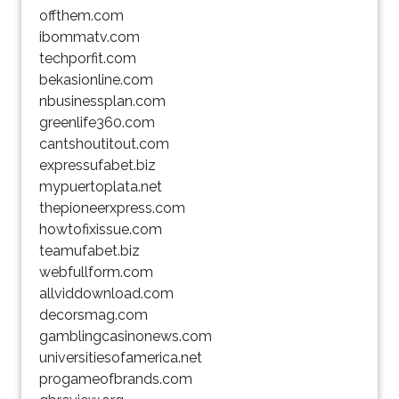
offthem.com
ibommatv.com
techporfit.com
bekasionline.com
nbusinessplan.com
greenlife360.com
cantshoutitout.com
expressufabet.biz
mypuertoplata.net
thepioneerxpress.com
howtofixissue.com
teamufabet.biz
webfullform.com
allviddownload.com
decorsmag.com
gamblingcasinonews.com
universitiesofamerica.net
progameofbrands.com