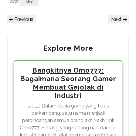
Tags:
slot
Post
Previous
Next
Previous
Next
navigation
Post
Post
Explore More
Bangkitnya Omo777:
Bagaimana Seorang Gamer
Membuat Gejolak di
Industri
[ad_1] Dalam dunia game yang terus
berkembang, satu nama menjadi
perbincangan semua orang akhir-akhir ini:
Omo777. Bintang yang sedang naik daun di
industri game ini telah membuat terobosan