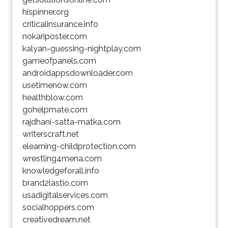
hispinner.org
criticalinsurance.info
nokariposter.com
kalyan-guessing-nightplay.com
gameofpanels.com
androidappsdownloader.com
usetimenow.com
healthblow.com
gohelpmate.com
rajdhani-satta-matka.com
writerscraft.net
elearning-childprotection.com
wrestling4mena.com
knowledgeforall.info
brand2lastio.com
usadigitalservices.com
socialhoppers.com
creativedream.net