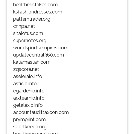
healthmistakes.com
ksfashiondresses.com
patterntrader.org
cnhpa.net
sitalotus.com
supernotes.org
worldsportsempires.com
updatecentral360.com
katamastah.com
zqscore.net
aseleraio.info
asticio.info
egardenio.info
arxteamio.info
getalexio.info
accountaudittaxcon.com
prymprint.com
sportkeeda.org
besttimespend.com