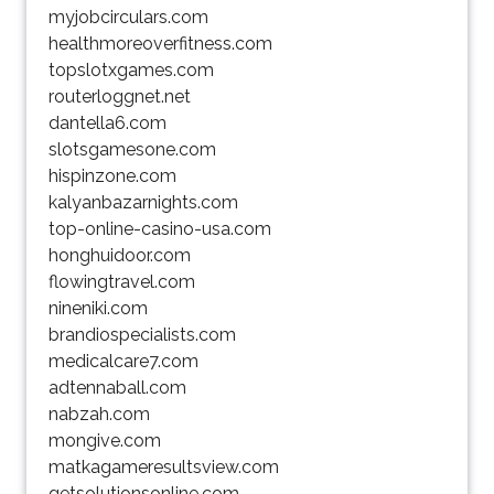
myjobcirculars.com
healthmoreoverfitness.com
topslotxgames.com
routerloggnet.net
dantella6.com
slotsgamesone.com
hispinzone.com
kalyanbazarnights.com
top-online-casino-usa.com
honghuidoor.com
flowingtravel.com
nineniki.com
brandiospecialists.com
medicalcare7.com
adtennaball.com
nabzah.com
mongive.com
matkagameresultsview.com
getsolutionsonline.com