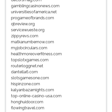
gamblingcasinonews.com
universitiesofamerica.net
progameofbrands.com
qbreview.org
servicewueste.org
zippyrevs.com
matkanumbernow.com
myjobcirculars.com
healthmoreoverfitness.com
topslotxgames.com
routerloggnet.net
dantella6.com
slotsgamesone.com
hispinzone.com
kalyanbazarnights.com
top-online-casino-usa.com
honghuidoor.com
flowingtravel.com