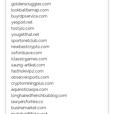
goldensnuggles.com
lookbattlemap.com
buyrdpservice.com
yesport.net
tostylo.com
yougetthat.net
sportsnetclub.com
newbestcrypto.com
oxfordsave.com
iclassicgames.com
saung-artikel.com
fasthokivip2.com
observersports.com
cryptominingplus.com
aquinoticiaspe.com
longhairedfrenchbulldog.com
lawyersforhire.co
businemarket.com
matahari88play.net