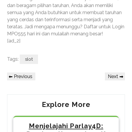
dan beragam pilihan taruhan, Anda akan memiliki
semua yang Anda butuhkan untuk membuat taruhan
yang cerdas dan terinformasi serta menjadi yang
teratas. Jadi mengapa menunggu? Daftar untuk Login
MPO555 hari ini dan mulailah menang besar!
[ad_2]
Tags:
slot
Post
Previous
Next
Previous
Next
navigation
Post
Post
Explore More
Menjelajahi Parlay4D: