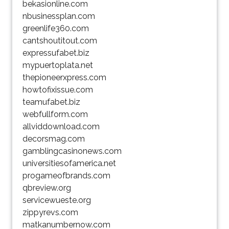
bekasionline.com
nbusinessplan.com
greenlife360.com
cantshoutitout.com
expressufabet.biz
mypuertoplata.net
thepioneerxpress.com
howtofixissue.com
teamufabet.biz
webfullform.com
allviddownload.com
decorsmag.com
gamblingcasinonews.com
universitiesofamerica.net
progameofbrands.com
qbreview.org
servicewueste.org
zippyrevs.com
matkanumbernow.com