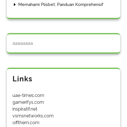
Memahami Plisbet: Panduan Komprehensif
aaaaaaaa
Links
uae-times.com
gamerifys.com
inspiratif.net
vsmsnetworks.com
offthem.com