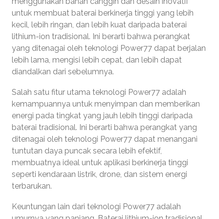
menggunakan bahan canggih dan desain inovatif
untuk membuat baterai berkinerja tinggi yang lebih
kecil, lebih ringan, dan lebih kuat daripada baterai
lithium-ion tradisional. Ini berarti bahwa perangkat
yang ditenagai oleh teknologi Power77 dapat berjalan
lebih lama, mengisi lebih cepat, dan lebih dapat
diandalkan dari sebelumnya.
Salah satu fitur utama teknologi Power77 adalah
kemampuannya untuk menyimpan dan memberikan
energi pada tingkat yang jauh lebih tinggi daripada
baterai tradisional. Ini berarti bahwa perangkat yang
ditenagai oleh teknologi Power77 dapat menangani
tuntutan daya puncak secara lebih efektif,
membuatnya ideal untuk aplikasi berkinerja tinggi
seperti kendaraan listrik, drone, dan sistem energi
terbarukan.
Keuntungan lain dari teknologi Power77 adalah
umurnya yang panjang. Baterai lithium-ion tradisional