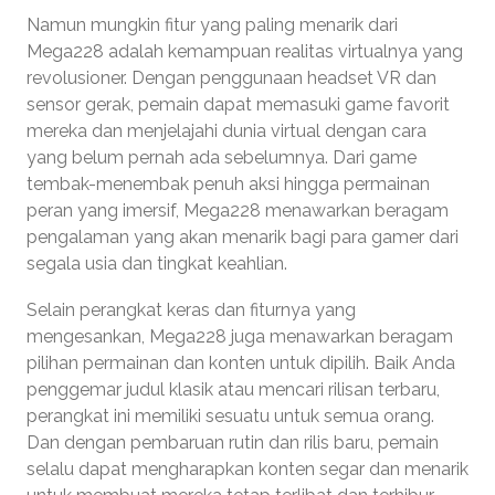
Namun mungkin fitur yang paling menarik dari
Mega228 adalah kemampuan realitas virtualnya yang
revolusioner. Dengan penggunaan headset VR dan
sensor gerak, pemain dapat memasuki game favorit
mereka dan menjelajahi dunia virtual dengan cara
yang belum pernah ada sebelumnya. Dari game
tembak-menembak penuh aksi hingga permainan
peran yang imersif, Mega228 menawarkan beragam
pengalaman yang akan menarik bagi para gamer dari
segala usia dan tingkat keahlian.
Selain perangkat keras dan fiturnya yang
mengesankan, Mega228 juga menawarkan beragam
pilihan permainan dan konten untuk dipilih. Baik Anda
penggemar judul klasik atau mencari rilisan terbaru,
perangkat ini memiliki sesuatu untuk semua orang.
Dan dengan pembaruan rutin dan rilis baru, pemain
selalu dapat mengharapkan konten segar dan menarik