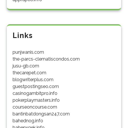
Links
punjwanis.com
the-parcs-clematiscondos.com
jusu-gb.com
thecarepet.com
blogwriterplus.com
guestpostingseo.com
casinogambitpro.info
pokerplaymasters.info
courseoncourse.com
bantinbatdongsan247.com
bahednog.info
bahenxgek.info