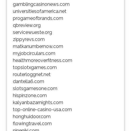
gamblingcasinonews.com
universitiesofamerica.net
progameofbrands.com
qbreview.org
servicewueste.org
zippyrevs.com
matkanumbernow.com
myjobcirculars.com
healthmoreoverfitness.com
topslotxgames.com
routerloggnet.net
dantella6.com
slotsgamesone.com
hispinzone.com
kalyanbazarnights.com
top-online-casino-usa.com
honghuidoor.com
flowingtravel.com
nineniki.com