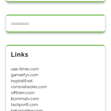
aaaaaaaa
Links
uae-times.com
gamerifys.com
inspiratif.net
vsmsnetworks.com
offthem.com
ibommatv.com
techporfit.com
bekasionline.com