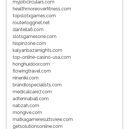
myjobcirculars.com
healthmoreoverfitness.com
topslotxgames.com
routerloggnet.net
dantella6.com
slotsgamesone.com
hispinzone.com
kalyanbazarnights.com
top-online-casino-usa.com
honghuidoor.com
flowingtravel.com
nineniki.com
brandiospecialists.com
medicalcare7.com
adtennaball.com
nabzah.com
mongive.com
matkagameresultsview.com
getsolutionsonline.com