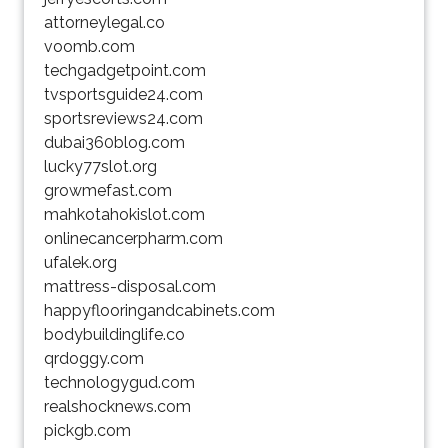
attorneylegal.co
voomb.com
techgadgetpoint.com
tvsportsguide24.com
sportsreviews24.com
dubai360blog.com
lucky77slot.org
growmefast.com
mahkotahokislot.com
onlinecancerpharm.com
ufalek.org
mattress-disposal.com
happyflooringandcabinets.com
bodybuildinglife.co
qrdoggy.com
technologygud.com
realshocknews.com
pickgb.com