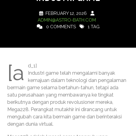
FEBRUARY 12, 2026
ADMIN@ASTRO-BATH.COM
0 COMMENTS
1 TAG
[a
d_1]
Industri game telah mengalami banyak
kemajuan dalam teknologi dan pengalaman
bermain game selama bertahun-tahun, tetapi ada
satu perusahaan yang membawanya ke tingkat
berikutnya dengan produk revolusioner mereka,
Mega228. Perangkat mutakhir ini dirancang untuk
mengubah cara kita bermain game dan berinteraksi
dengan dunia virtual.