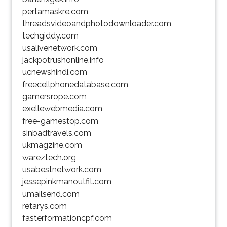
pertamaskre.com
threadsvideoandphotodownloader.com
techgiddy.com
usalivenetwork.com
jackpotrushonline.info
ucnewshindi.com
freecellphonedatabase.com
gamersrope.com
exellewebmedia.com
free-gamestop.com
sinbadtravels.com
ukmagzine.com
wareztech.org
usabestnetwork.com
jessepinkmanoutfit.com
umailsend.com
retarys.com
fasterformationcpf.com