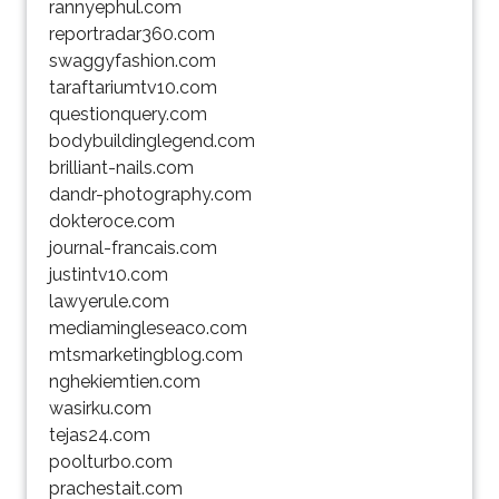
rannyephul.com
reportradar360.com
swaggyfashion.com
taraftariumtv10.com
questionquery.com
bodybuildinglegend.com
brilliant-nails.com
dandr-photography.com
dokteroce.com
journal-francais.com
justintv10.com
lawyerule.com
mediamingleseaco.com
mtsmarketingblog.com
nghekiemtien.com
wasirku.com
tejas24.com
poolturbo.com
prachestait.com