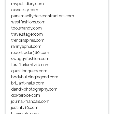
mypet-diary.com
oxweekly.com
panamacitydeckcontractors.com
westfashions.com
toolshandy.com
travelstager.com
trendinspires.com
rannyephul.com
reportradar360.com
swaggyfashion.com
taraftariumtv10.com
questionquery.com
bodybuildinglegend.com
brilliant-nails.com
dandr-photography.com
dokteroce.com
journal-francais.com
justintv10.com
lawyerule.com