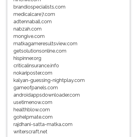
brandiospecialists.com
medicalcare7.com
adtennaball.com
nabzah.com
mongive.com
matkagameresultsview.com
getsolutionsonline.com
hispinner.org
criticalinsurance.info
nokariposter.com
kalyan-guessing-nightplay.com
gameofpanels.com
androidappsdownloader.com
usetimenow.com
healthblow.com
gohelpmate.com
rajdhani-satta-matka.com
writerscraft.net