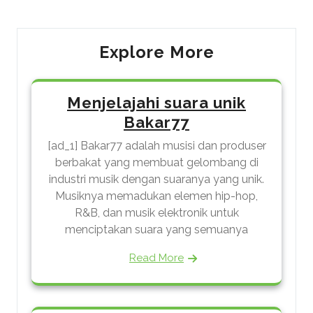
navigation
Post
Post
Explore More
Menjelajahi suara unik
Bakar77
[ad_1] Bakar77 adalah musisi dan produser
berbakat yang membuat gelombang di
industri musik dengan suaranya yang unik.
Musiknya memadukan elemen hip-hop,
R&B, dan musik elektronik untuk
menciptakan suara yang semuanya
Read More