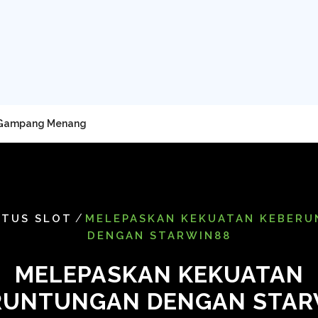
 Gampang Menang
/
ITUS SLOT
MELEPASKAN KEKUATAN KEBER
DENGAN STARWIN88
MELEPASKAN KEKUATAN
RUNTUNGAN DENGAN STAR