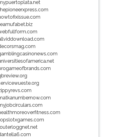
mypuertoplata.net
thepioneerxpress.com
howtofixissue.com
teamufabet.biz
webfullform.com
allviddownload.com
decorsmag.com
gamblingcasinonews.com
universitiesofamerica.net
progameofbrands.com
qbreview.org
servicewueste.org
zippyrevs.com
matkanumbernow.com
myjobcirculars.com
healthmoreoverfitness.com
topslotxgames.com
routerloggnet.net
dantella6.com