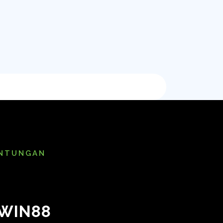
UNTUNGAN
WIN88