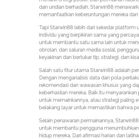
dan undian berhadiah, Starwin88 menawark
memanfaatkan keberuntungan mereka dan 
Tapi Starwin88 lebih dari sekedar platform
individu yang berpikiran sama yang perca
untuk membantu satu sama lain untuk menc
obrolan, dan saluran media sosial, penggu
keyakinan dan bertukar tip, strategi, dan kis
Salah satu fitur utama Starwin88 adalah p
Dengan menganalisis data dan pola perila
rekomendasi dan wawasan khusus yang d
keberhasilan mereka. Baik itu menyarankan 
untuk memainkannya, atau strategi paling ef
belakang layar untuk memastikan bahwa pe
Selain penawaran permainannya, Starwin88
untuk membantu pengguna menumbuhkan pol
hidup mereka. Dari afirmasi harian dan latih