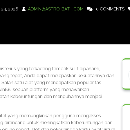
 24, 2026
ADMIN@ASTRO-BATH.COM
0 COMMENTS
sterius yang terkadang tampak sulit dipahami,
 yang tepat, Anda dapat melepaskan kekuatannya dan
. Salah satu alat yang mendapatkan popularitas
rwin88, sebuah platform yang menawarkan
uatan keberuntungan dan mengubahnya menjadi
digital yang memungkinkan pengguna mengakses
ang dirancang untuk meningkatkan keberuntungan dan
 online seperti slot dan poker hingga kartu awal virtual