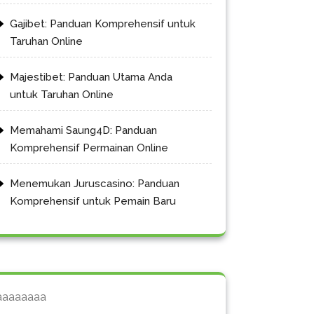
Gajibet: Panduan Komprehensif untuk
Taruhan Online
Majestibet: Panduan Utama Anda
untuk Taruhan Online
Memahami Saung4D: Panduan
Komprehensif Permainan Online
Menemukan Juruscasino: Panduan
Komprehensif untuk Pemain Baru
aaaaaaaa