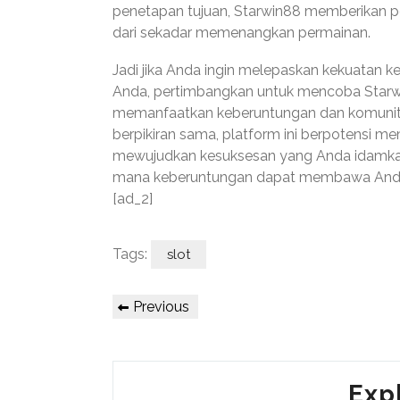
penetapan tujuan, Starwin88 memberikan pe
dari sekadar memenangkan permainan.
Jadi jika Anda ingin melepaskan kekuatan 
Anda, pertimbangkan untuk mencoba Starw
memanfaatkan keberuntungan dan komunitas 
berpikiran sama, platform ini berpotensi
mewujudkan kesuksesan yang Anda idamkan. 
mana keberuntungan dapat membawa And
[ad_2]
Tags:
slot
Post
Previous
Previous
Post
navigation
Exp