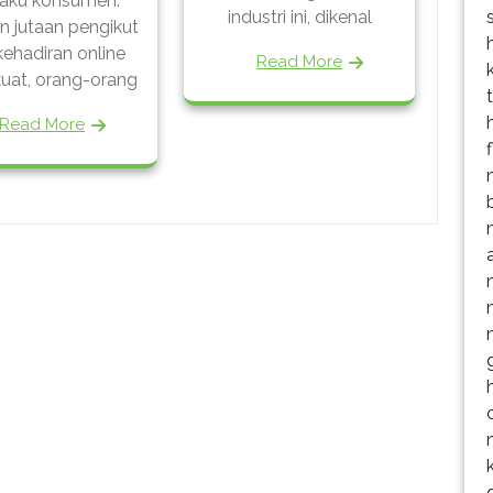
laku konsumen.
industri ini, dikenal
 jutaan pengikut
kehadiran online
Read More
uat, orang-orang
Read More