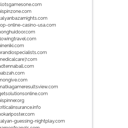
slotsgamesone.com
hispinzone.com
kalyanbazarnights.com
top-online-casino-usa.com
honghuidoor.com
flowingtravel.com
nineniki.com
brandiospecialists.com
medicalcare7.com
adtennaball.com
nabzah.com
mongive.com
matkagameresultsview.com
getsolutionsonline.com
hispinner.org
criticalinsurance.info
nokariposter.com
kalyan-guessing-nightplay.com
gameofpanels.com