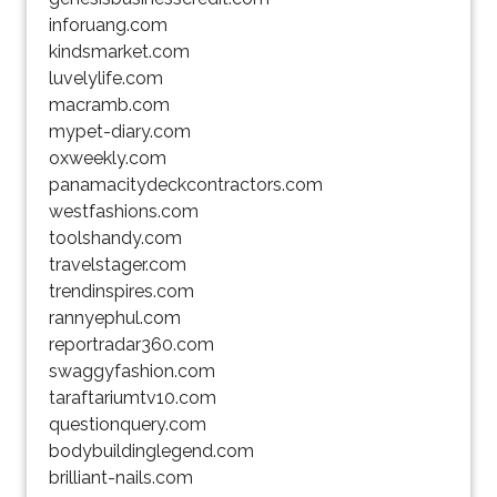
inforuang.com
kindsmarket.com
luvelylife.com
macramb.com
mypet-diary.com
oxweekly.com
panamacitydeckcontractors.com
westfashions.com
toolshandy.com
travelstager.com
trendinspires.com
rannyephul.com
reportradar360.com
swaggyfashion.com
taraftariumtv10.com
questionquery.com
bodybuildinglegend.com
brilliant-nails.com