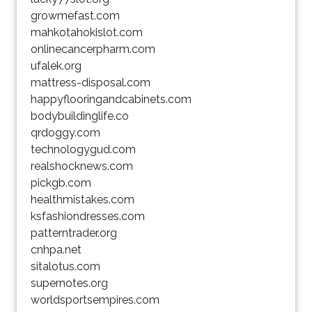
growmefast.com
mahkotahokislot.com
onlinecancerpharm.com
ufalek.org
mattress-disposal.com
happyflooringandcabinets.com
bodybuildinglife.co
qrdoggy.com
technologygud.com
realshocknews.com
pickgb.com
healthmistakes.com
ksfashiondresses.com
patterntrader.org
cnhpa.net
sitalotus.com
supernotes.org
worldsportsempires.com