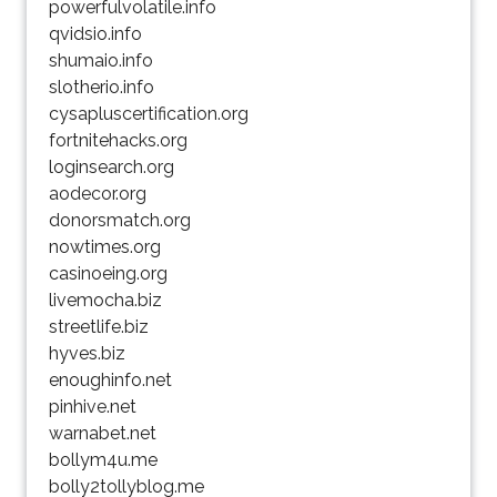
powerfulvolatile.info
qvidsio.info
shumaio.info
slotherio.info
cysapluscertification.org
fortnitehacks.org
loginsearch.org
aodecor.org
donorsmatch.org
nowtimes.org
casinoeing.org
livemocha.biz
streetlife.biz
hyves.biz
enoughinfo.net
pinhive.net
warnabet.net
bollym4u.me
bolly2tollyblog.me