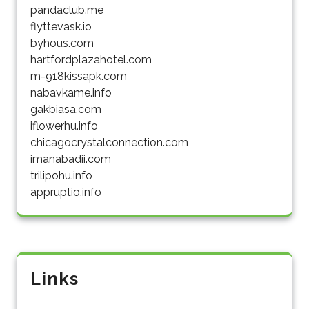
pandaclub.me
flyttevask.io
byhous.com
hartfordplazahotel.com
m-918kissapk.com
nabavkame.info
gakbiasa.com
iflowerhu.info
chicagocrystalconnection.com
imanabadii.com
trilipohu.info
appruptio.info
Links