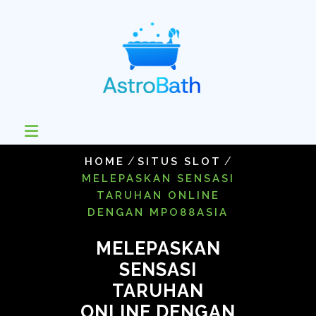
Skip
to
content
/
/
HOME
SITUS SLOT
MELEPASKAN SENSASI
TARUHAN ONLINE
DENGAN MPO88ASIA
MELEPASKAN
SENSASI
TARUHAN
ONLINE DENGAN