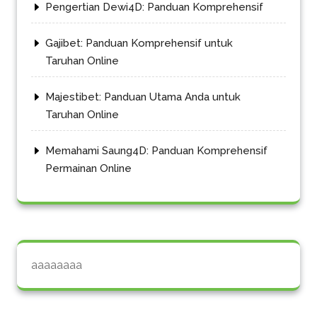
Pengertian Dewi4D: Panduan Komprehensif
Gajibet: Panduan Komprehensif untuk
Taruhan Online
Majestibet: Panduan Utama Anda untuk
Taruhan Online
Memahami Saung4D: Panduan Komprehensif
Permainan Online
aaaaaaaa