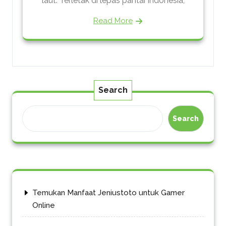
laut. Terletak di lepas pantai Indonesia,
Read More
Search
Search
Temukan Manfaat Jeniustoto untuk Gamer
Online