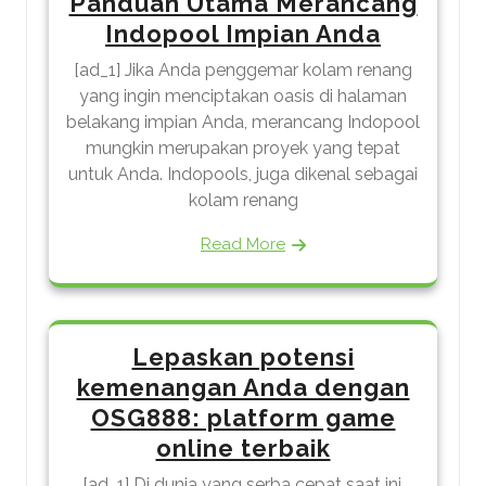
Panduan Utama Merancang
Indopool Impian Anda
[ad_1] Jika Anda penggemar kolam renang
yang ingin menciptakan oasis di halaman
belakang impian Anda, merancang Indopool
mungkin merupakan proyek yang tepat
untuk Anda. Indopools, juga dikenal sebagai
kolam renang
Read More
Lepaskan potensi
kemenangan Anda dengan
OSG888: platform game
online terbaik
[ad_1] Di dunia yang serba cepat saat ini,