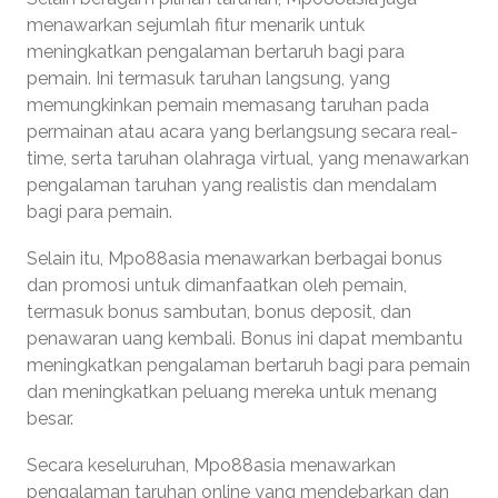
menawarkan sejumlah fitur menarik untuk
meningkatkan pengalaman bertaruh bagi para
pemain. Ini termasuk taruhan langsung, yang
memungkinkan pemain memasang taruhan pada
permainan atau acara yang berlangsung secara real-
time, serta taruhan olahraga virtual, yang menawarkan
pengalaman taruhan yang realistis dan mendalam
bagi para pemain.
Selain itu, Mpo88asia menawarkan berbagai bonus
dan promosi untuk dimanfaatkan oleh pemain,
termasuk bonus sambutan, bonus deposit, dan
penawaran uang kembali. Bonus ini dapat membantu
meningkatkan pengalaman bertaruh bagi para pemain
dan meningkatkan peluang mereka untuk menang
besar.
Secara keseluruhan, Mpo88asia menawarkan
pengalaman taruhan online yang mendebarkan dan