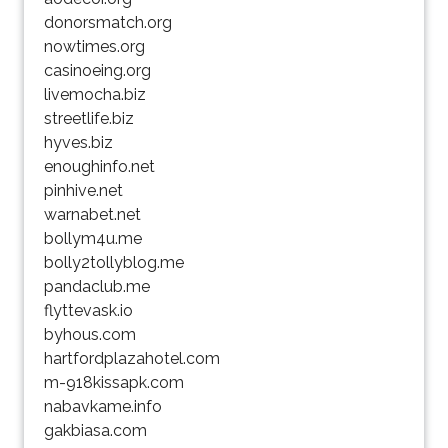
donorsmatch.org
nowtimes.org
casinoeing.org
livemocha.biz
streetlife.biz
hyves.biz
enoughinfo.net
pinhive.net
warnabet.net
bollym4u.me
bolly2tollyblog.me
pandaclub.me
flyttevask.io
byhous.com
hartfordplazahotel.com
m-918kissapk.com
nabavkame.info
gakbiasa.com