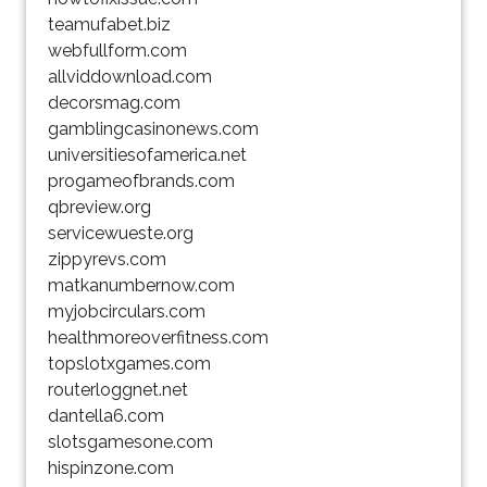
teamufabet.biz
webfullform.com
allviddownload.com
decorsmag.com
gamblingcasinonews.com
universitiesofamerica.net
progameofbrands.com
qbreview.org
servicewueste.org
zippyrevs.com
matkanumbernow.com
myjobcirculars.com
healthmoreoverfitness.com
topslotxgames.com
routerloggnet.net
dantella6.com
slotsgamesone.com
hispinzone.com