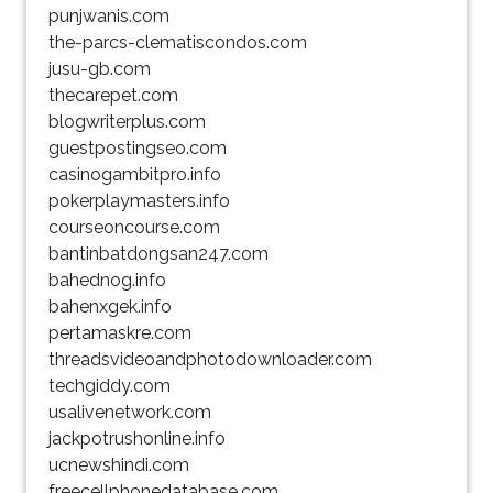
punjwanis.com
the-parcs-clematiscondos.com
jusu-gb.com
thecarepet.com
blogwriterplus.com
guestpostingseo.com
casinogambitpro.info
pokerplaymasters.info
courseoncourse.com
bantinbatdongsan247.com
bahednog.info
bahenxgek.info
pertamaskre.com
threadsvideoandphotodownloader.com
techgiddy.com
usalivenetwork.com
jackpotrushonline.info
ucnewshindi.com
freecellphonedatabase.com