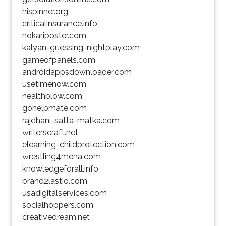
hispinner.org
criticalinsurance.info
nokariposter.com
kalyan-guessing-nightplay.com
gameofpanels.com
androidappsdownloader.com
usetimenow.com
healthblow.com
gohelpmate.com
rajdhani-satta-matka.com
writerscraft.net
elearning-childprotection.com
wrestling4mena.com
knowledgeforall.info
brand2lastio.com
usadigitalservices.com
socialhoppers.com
creativedream.net