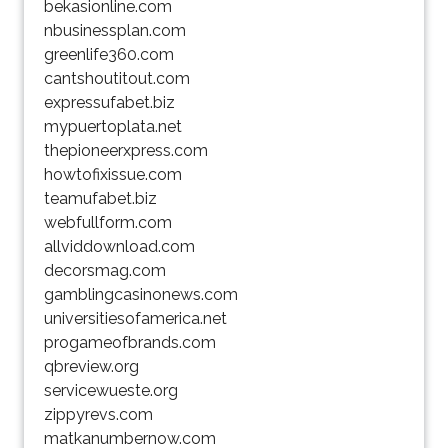
bekasionline.com
nbusinessplan.com
greenlife360.com
cantshoutitout.com
expressufabet.biz
mypuertoplata.net
thepioneerxpress.com
howtofixissue.com
teamufabet.biz
webfullform.com
allviddownload.com
decorsmag.com
gamblingcasinonews.com
universitiesofamerica.net
progameofbrands.com
qbreview.org
servicewueste.org
zippyrevs.com
matkanumbernow.com