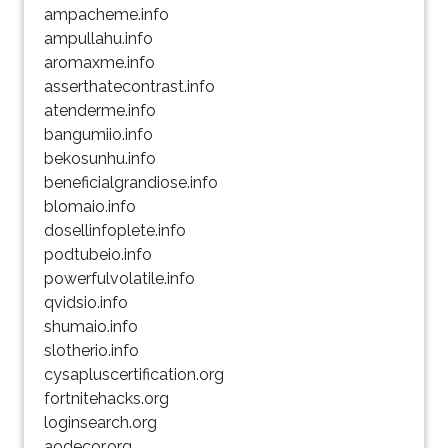
ampacheme.info
ampullahu.info
aromaxme.info
asserthatecontrast.info
atenderme.info
bangumiio.info
bekosunhu.info
beneficialgrandiose.info
blomaio.info
dosellinfoplete.info
podtubeio.info
powerfulvolatile.info
qvidsio.info
shumaio.info
slotherio.info
cysapluscertification.org
fortnitehacks.org
loginsearch.org
aodecor.org