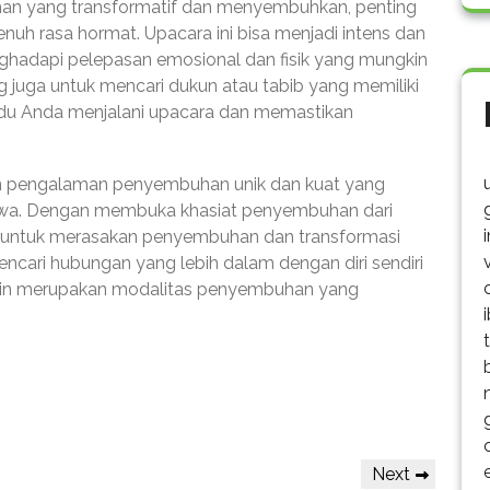
an yang transformatif dan menyembuhkan, penting
nuh rasa hormat. Upacara ini bisa menjadi intens dan
ghadapi pelepasan emosional dan fisik yang mungkin
g juga untuk mencari dukun atau tabib yang memiliki
du Anda menjalani upacara dan memastikan
n pengalaman penyembuhan unik dan kuat yang
 jiwa. Dengan membuka khasiat penyembuhan dari
tan untuk merasakan penyembuhan dan transformasi
ncari hubungan yang lebih dalam dengan diri sendiri
gkin merupakan modalitas penyembuhan yang
Next
Next