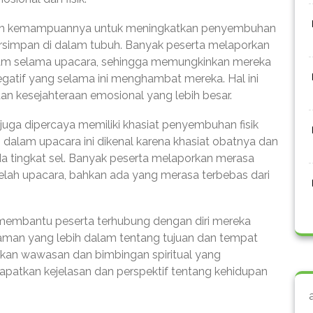
lah kemampuannya untuk meningkatkan penyembuhan
simpan di dalam tubuh. Banyak peserta melaporkan
m selama upacara, sehingga memungkinkan mereka
gatif yang selama ini menghambat mereka. Hal ini
n kesejahteraan emosional yang lebih besar.
uga dipercaya memiliki khasiat penyembuhan fisik
alam upacara ini dikenal karena khasiat obatnya dan
ingkat sel. Banyak peserta melaporkan merasa
etelah upacara, bahkan ada yang merasa terbebas dari
n membantu peserta terhubung dengan diri mereka
man yang lebih dalam tentang tujuan dan tempat
ikan wawasan dan bimbingan spiritual yang
atkan kejelasan dan perspektif tentang kehidupan