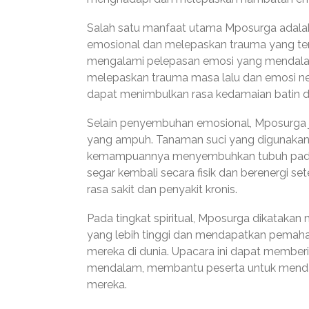
Salah satu manfaat utama Mposurga ada
emosional dan melepaskan trauma yang ter
mengalami pelepasan emosi yang mendala
melepaskan trauma masa lalu dan emosi ne
dapat menimbulkan rasa kedamaian batin da
Selain penyembuhan emosional, Mposurga j
yang ampuh. Tanaman suci yang digunakan d
kemampuannya menyembuhkan tubuh pada t
segar kembali secara fisik dan berenergi s
rasa sakit dan penyakit kronis.
Pada tingkat spiritual, Mposurga dikataka
yang lebih tinggi dan mendapatkan pemaha
mereka di dunia. Upacara ini dapat member
mendalam, membantu peserta untuk mendap
mereka.