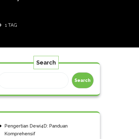
1 TAG
Search
Search
Pengertian Dewi4D: Panduan
Komprehensif