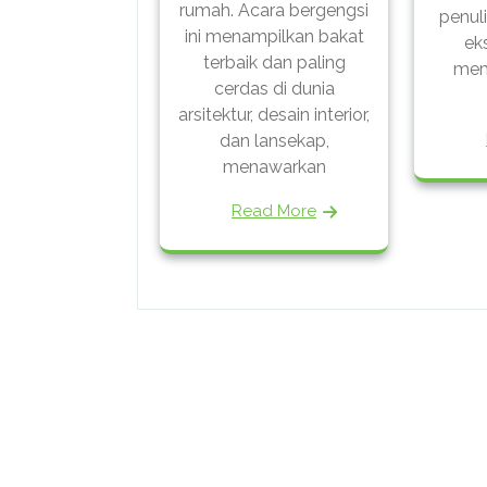
rumah. Acara bergengsi
penul
ini menampilkan bakat
eks
terbaik dan paling
mem
cerdas di dunia
arsitektur, desain interior,
dan lansekap,
menawarkan
Read More