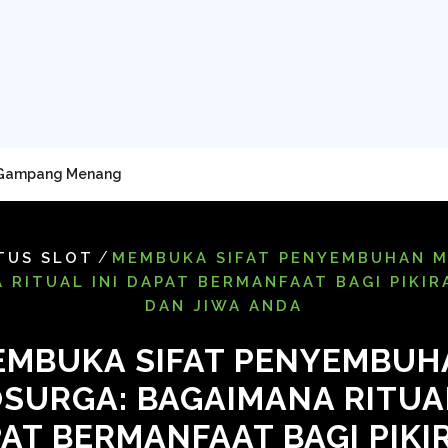
 Gampang Menang
/
TUS SLOT
MEMBUKA SIFAT PENYEMBUHAN 
 RITUAL INI DAPAT BERMANFAAT BAGI PIKIR
DAN JIWA ANDA
EMBUKA SIFAT PENYEMBUH
SURGA: BAGAIMANA RITUAL
AT BERMANFAAT BAGI PIKI