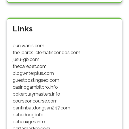
Links
punjwanis.com
the-parcs-clematiscondos.com
jusu-gb.com
thecarepet.com
blogwriterplus.com
guestpostingseo.com
casinogambitpro.info
pokerplaymasters.info
courseoncourse.com
bantinbatdongsan247.com
bahednog.info
bahenxgek.info
pertamaskre.com