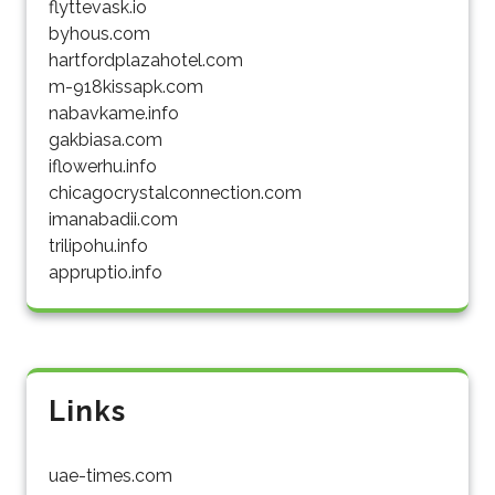
flyttevask.io
byhous.com
hartfordplazahotel.com
m-918kissapk.com
nabavkame.info
gakbiasa.com
iflowerhu.info
chicagocrystalconnection.com
imanabadii.com
trilipohu.info
appruptio.info
Links
uae-times.com