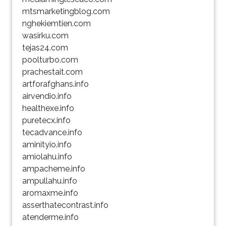
mtsmarketingblog.com
nghekiemtien.com
wasirku.com
tejas24.com
poolturbo.com
prachestait.com
artforafghans.info
airvendio.info
healthexe.info
puretecx.info
tecadvance.info
aminityio.info
amiolahu.info
ampacheme.info
ampullahu.info
aromaxme.info
asserthatecontrast.info
atenderme.info