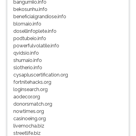
bangumiio.info
bekosunhu.info
beneficialgrandiose.info
blomaio.info
dosellinfoplete.info
podtubeio.info
powerfulvolatile.info
qvidsio.info
shumaio.info
slotherio.info
cysapluscertification.org
fortnitehacks.org
loginsearch.org
aodecor.org
donorsmatch.org
nowtimes.org
casinoeing.org
livemocha.biz
streetlife.biz