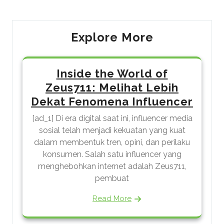
navigation
Post
Post
Explore More
Inside the World of
Zeus711: Melihat Lebih
Dekat Fenomena Influencer
[ad_1] Di era digital saat ini, influencer media
sosial telah menjadi kekuatan yang kuat
dalam membentuk tren, opini, dan perilaku
konsumen. Salah satu influencer yang
menghebohkan internet adalah Zeus711,
pembuat
Read More