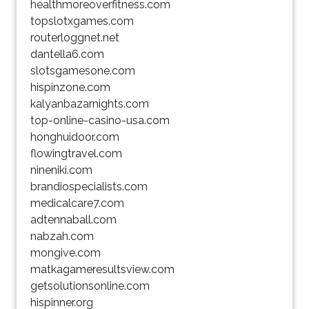
healthmoreoverfitness.com
topslotxgames.com
routerloggnet.net
dantella6.com
slotsgamesone.com
hispinzone.com
kalyanbazarnights.com
top-online-casino-usa.com
honghuidoor.com
flowingtravel.com
nineniki.com
brandiospecialists.com
medicalcare7.com
adtennaball.com
nabzah.com
mongive.com
matkagameresultsview.com
getsolutionsonline.com
hispinner.org