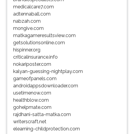
medicalcare7.com
adtennaball.com
nabzah.com
mongive.com
matkagameresultsview.com
getsolutionsonline.com
hispinner.org
criticalinsurance.info
nokariposter.com
kalyan-guessing-nightplay.com
gameofpanels.com
androidappsdownloader.com
usetimenow.com
healthblow.com
gohelpmate.com
rajdhani-satta-matka.com
writerscraft.net
elearning-childprotection.com