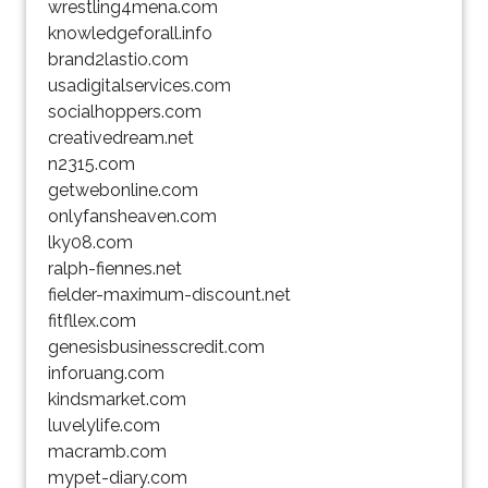
wrestling4mena.com
knowledgeforall.info
brand2lastio.com
usadigitalservices.com
socialhoppers.com
creativedream.net
n2315.com
getwebonline.com
onlyfansheaven.com
lky08.com
ralph-fiennes.net
fielder-maximum-discount.net
fitfllex.com
genesisbusinesscredit.com
inforuang.com
kindsmarket.com
luvelylife.com
macramb.com
mypet-diary.com