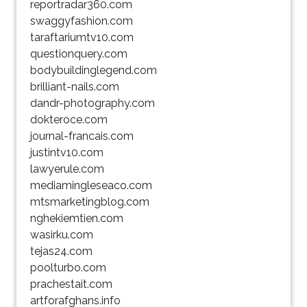
reportradar360.com
swaggyfashion.com
taraftariumtv10.com
questionquery.com
bodybuildinglegend.com
brilliant-nails.com
dandr-photography.com
dokteroce.com
journal-francais.com
justintv10.com
lawyerule.com
mediamingleseaco.com
mtsmarketingblog.com
nghekiemtien.com
wasirku.com
tejas24.com
poolturbo.com
prachestait.com
artforafghans.info