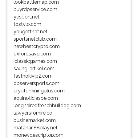
lookbattlemap.com
buyrdpservice.com
yesport.net
tostylo.com
yougetthat.net
sportsnetclub.com
newbestcrypto.com
oxfordsave.com
iclassicgames.com
saung-artikel.com
fasthokivip2.com
observersports.com
cryptominingplus.com
aquinoticiaspe.com
longhairedfrenchbulldog.com
lawyersforhire.co
businemarket.com
matahari88play.net
moneydescriptor.com