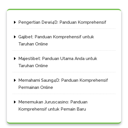
Pengertian Dewi4D: Panduan Komprehensif
Gajibet: Panduan Komprehensif untuk
Taruhan Online
Majestibet: Panduan Utama Anda untuk
Taruhan Online
Memahami Saung4D: Panduan Komprehensif
Permainan Online
Menemukan Juruscasino: Panduan
Komprehensif untuk Pemain Baru