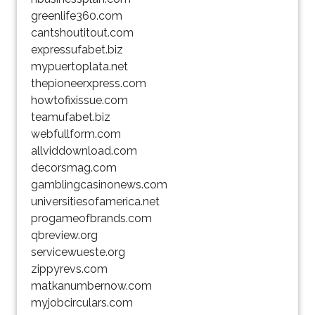
greenlife360.com
cantshoutitout.com
expressufabet.biz
mypuertoplata.net
thepioneerxpress.com
howtofixissue.com
teamufabet.biz
webfullform.com
allviddownload.com
decorsmag.com
gamblingcasinonews.com
universitiesofamerica.net
progameofbrands.com
qbreview.org
servicewueste.org
zippyrevs.com
matkanumbernow.com
myjobcirculars.com