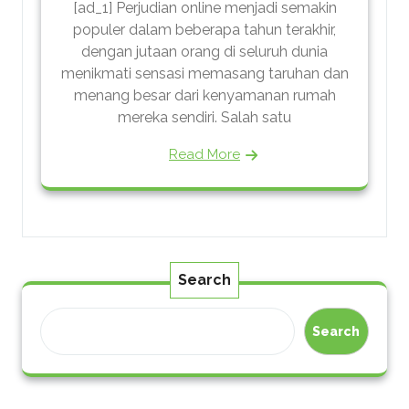
[ad_1] Perjudian online menjadi semakin
populer dalam beberapa tahun terakhir,
dengan jutaan orang di seluruh dunia
menikmati sensasi memasang taruhan dan
menang besar dari kenyamanan rumah
mereka sendiri. Salah satu
Read More
Search
Search