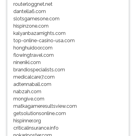
routerloggnet.net
dantella6.com
slotsgamesone.com
hispinzone.com
kalyanbazarnights.com
top-online-casino-usa.com
honghuidoor.com
flowingtravel.com
nineniki.com
brandiospecialists.com
medicalcare7.com
adtennaball.com
nabzah.com
mongive.com
matkagameresultsview.com
getsolutionsonline.com
hispinner.org
criticalinsurance.info
nokariposter.com