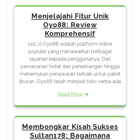
Menjelajahi Fitur Unik
Oyo88: Review
Komprehensif
[ad_1] Oyo88 adalah platform online
populer yang menawarkan berbagai
layanan kepada penggunanya. Dari
pemesanan hotel dan penerbangan hingga
menemukan penawaran terbaik untuk paket
liburan, Oyo88 telah menjadi toko serba ada
Read More
Membongkar Kisah Sukses
Sultan178: Bagaimana