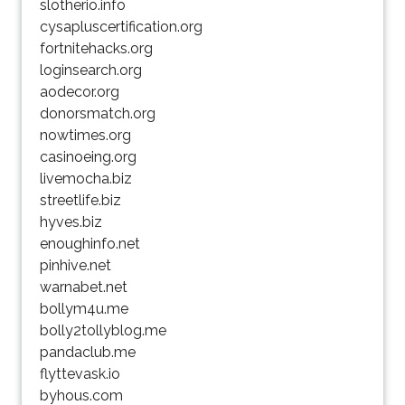
slotherio.info
cysapluscertification.org
fortnitehacks.org
loginsearch.org
aodecor.org
donorsmatch.org
nowtimes.org
casinoeing.org
livemocha.biz
streetlife.biz
hyves.biz
enoughinfo.net
pinhive.net
warnabet.net
bollym4u.me
bolly2tollyblog.me
pandaclub.me
flyttevask.io
byhous.com