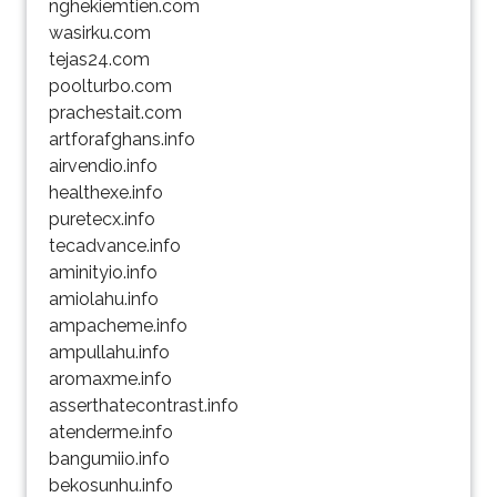
nghekiemtien.com
wasirku.com
tejas24.com
poolturbo.com
prachestait.com
artforafghans.info
airvendio.info
healthexe.info
puretecx.info
tecadvance.info
aminityio.info
amiolahu.info
ampacheme.info
ampullahu.info
aromaxme.info
asserthatecontrast.info
atenderme.info
bangumiio.info
bekosunhu.info