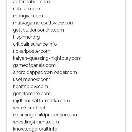
adtennaball.com
nabzah.com
mongive.com
matkagameresultsview.com
getsolutionsonline.com
hispinner.org
criticalinsurance.info
nokariposter.com
kalyan-guessing-nightplay.com
gameofpanels.com
androidappsdownloader.com
usetimenow.com
healthblow.com
gohelpmate.com
rajdhani-satta-matka.com
writerscraft.net
elearning-childprotection.com
wrestling4mena.com
knowledgeforall.info