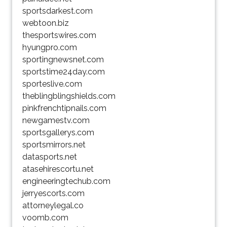
sportsdarkest.com
webtoon.biz
thesportswires.com
hyungpro.com
sportingnewsnet.com
sportstime24day.com
sporteslive.com
theblingblingshields.com
pinkfrenchtipnails.com
newgamestv.com
sportsgallerys.com
sportsmirrors.net
datasports.net
atasehirescortu.net
engineeringtechub.com
jerryescorts.com
attorneylegal.co
voomb.com