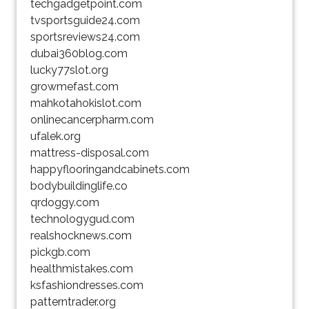
techgadgetpoint.com
tvsportsguide24.com
sportsreviews24.com
dubai360blog.com
lucky77slot.org
growmefast.com
mahkotahokislot.com
onlinecancerpharm.com
ufalek.org
mattress-disposal.com
happyflooringandcabinets.com
bodybuildinglife.co
qrdoggy.com
technologygud.com
realshocknews.com
pickgb.com
healthmistakes.com
ksfashiondresses.com
patterntrader.org