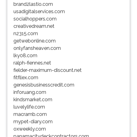
brand2lastio.com
usadigitalservices.com
socialhoppers.com
creativedream.net
n2315.com
getwebonline.com
onlyfansheaven.com
lky08.com
ralph-fiennes.net
fielder-maximum-discount.net
fitfllex.com
genesisbusinesscredit.com
inforuang.com
kindsmarket.com
luvelylife.com
macramb.com
mypet-diary.com
oxweekly.com
panamacitydeckcontractors.com