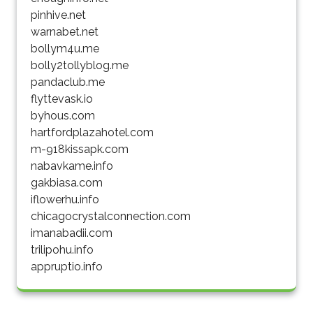
pinhive.net
warnabet.net
bollym4u.me
bolly2tollyblog.me
pandaclub.me
flyttevask.io
byhous.com
hartfordplazahotel.com
m-918kissapk.com
nabavkame.info
gakbiasa.com
iflowerhu.info
chicagocrystalconnection.com
imanabadii.com
trilipohu.info
appruptio.info