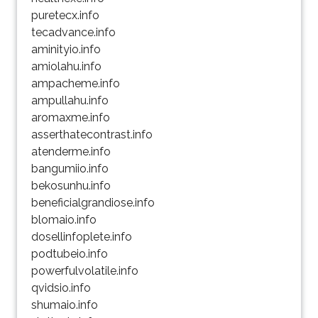
puretecx.info
tecadvance.info
aminityio.info
amiolahu.info
ampacheme.info
ampullahu.info
aromaxme.info
asserthatecontrast.info
atenderme.info
bangumiio.info
bekosunhu.info
beneficialgrandiose.info
blomaio.info
dosellinfoplete.info
podtubeio.info
powerfulvolatile.info
qvidsio.info
shumaio.info