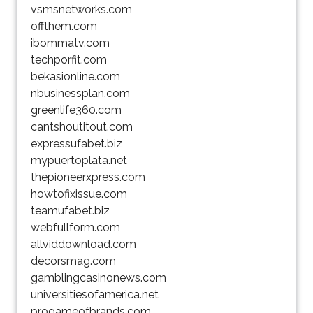
vsmsnetworks.com
offthem.com
ibommatv.com
techporfit.com
bekasionline.com
nbusinessplan.com
greenlife360.com
cantshoutitout.com
expressufabet.biz
mypuertoplata.net
thepioneerxpress.com
howtofixissue.com
teamufabet.biz
webfullform.com
allviddownload.com
decorsmag.com
gamblingcasinonews.com
universitiesofamerica.net
progameofbrands.com