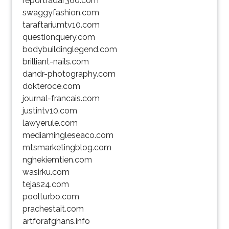
reportradar360.com
swaggyfashion.com
taraftariumtv10.com
questionquery.com
bodybuildinglegend.com
brilliant-nails.com
dandr-photography.com
dokteroce.com
journal-francais.com
justintv10.com
lawyerule.com
mediamingleseaco.com
mtsmarketingblog.com
nghekiemtien.com
wasirku.com
tejas24.com
poolturbo.com
prachestait.com
artforafghans.info