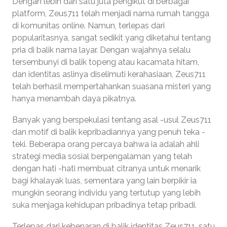
Dengan lebih dari satu juta pengikut di berbagai
platform, Zeus711 telah menjadi nama rumah tangga
di komunitas online. Namun, terlepas dari
popularitasnya, sangat sedikit yang diketahui tentang
pria di balik nama layar. Dengan wajahnya selalu
tersembunyi di balik topeng atau kacamata hitam,
dan identitas aslinya diselimuti kerahasiaan, Zeus711
telah berhasil mempertahankan suasana misteri yang
hanya menambah daya pikatnya.
Banyak yang berspekulasi tentang asal -usul Zeus711
dan motif di balik kepribadiannya yang penuh teka -
teki. Beberapa orang percaya bahwa ia adalah ahli
strategi media sosial berpengalaman yang telah
dengan hati -hati membuat citranya untuk menarik
bagi khalayak luas, sementara yang lain berpikir ia
mungkin seorang individu yang tertutup yang lebih
suka menjaga kehidupan pribadinya tetap pribadi.
Terlepas dari kebenaran di balik identitas Zeus711, satu