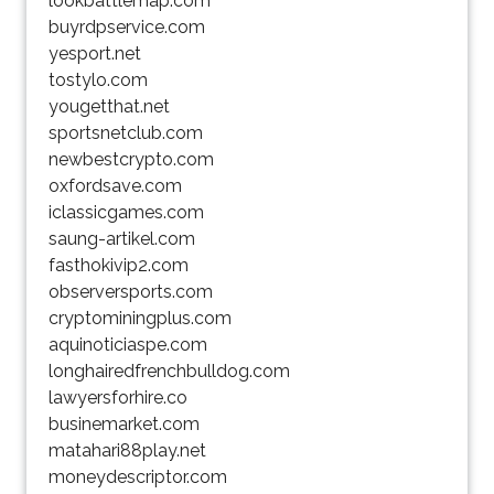
lookbattlemap.com
buyrdpservice.com
yesport.net
tostylo.com
yougetthat.net
sportsnetclub.com
newbestcrypto.com
oxfordsave.com
iclassicgames.com
saung-artikel.com
fasthokivip2.com
observersports.com
cryptominingplus.com
aquinoticiaspe.com
longhairedfrenchbulldog.com
lawyersforhire.co
businemarket.com
matahari88play.net
moneydescriptor.com