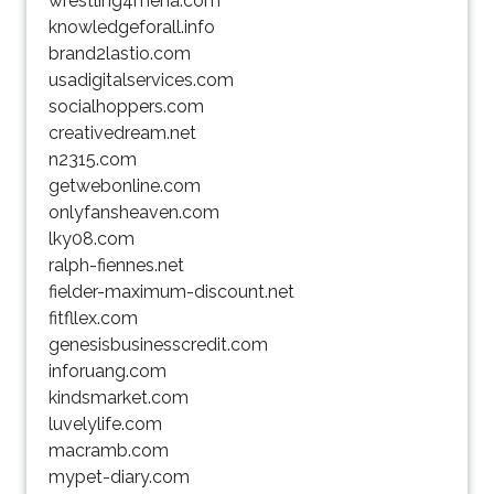
wrestling4mena.com
knowledgeforall.info
brand2lastio.com
usadigitalservices.com
socialhoppers.com
creativedream.net
n2315.com
getwebonline.com
onlyfansheaven.com
lky08.com
ralph-fiennes.net
fielder-maximum-discount.net
fitfllex.com
genesisbusinesscredit.com
inforuang.com
kindsmarket.com
luvelylife.com
macramb.com
mypet-diary.com