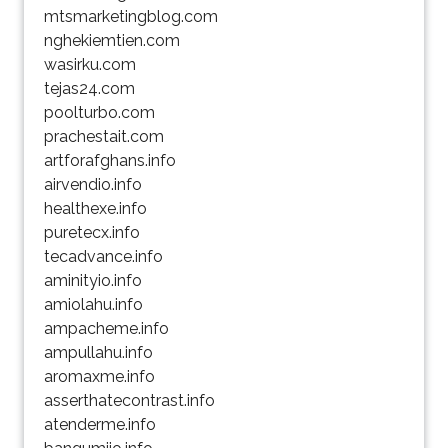
mtsmarketingblog.com
nghekiemtien.com
wasirku.com
tejas24.com
poolturbo.com
prachestait.com
artforafghans.info
airvendio.info
healthexe.info
puretecx.info
tecadvance.info
aminityio.info
amiolahu.info
ampacheme.info
ampullahu.info
aromaxme.info
asserthatecontrast.info
atenderme.info