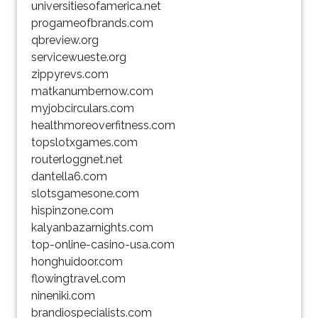
universitiesofamerica.net
progameofbrands.com
qbreview.org
servicewueste.org
zippyrevs.com
matkanumbernow.com
myjobcirculars.com
healthmoreoverfitness.com
topslotxgames.com
routerloggnet.net
dantella6.com
slotsgamesone.com
hispinzone.com
kalyanbazarnights.com
top-online-casino-usa.com
honghuidoor.com
flowingtravel.com
nineniki.com
brandiospecialists.com