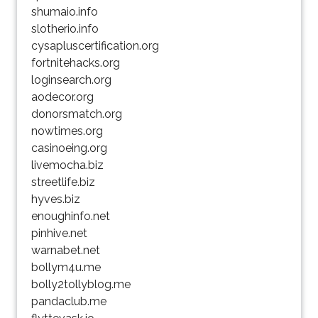
shumaio.info
slotherio.info
cysapluscertification.org
fortnitehacks.org
loginsearch.org
aodecor.org
donorsmatch.org
nowtimes.org
casinoeing.org
livemocha.biz
streetlife.biz
hyves.biz
enoughinfo.net
pinhive.net
warnabet.net
bollym4u.me
bolly2tollyblog.me
pandaclub.me