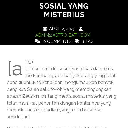
SOSIAL YANG
MISTERIUS
APRIL 2, 2025
ADMIN@ASTRO-BATH.COM
0 COMMENTS
1 TAG
[a
d_1]
Di dunia media sosial yang luas dan terus
berkembang, ada banyak orang yang telah
bangkit untuk terkenal dan mengumpulkan banyak
pengikut. Salah satu tokoh yang membingungkan
adalah Zeus711, bintang media sosial misterius yang
telah memikat penonton dengan kontennya yang
menarik dan kepribadian yang lebih besar dari
kehidupan.