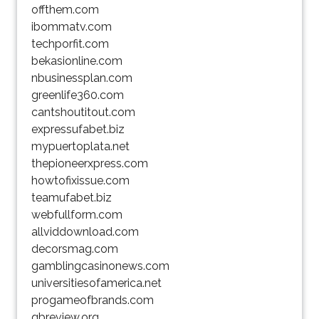
offthem.com
ibommatv.com
techporfit.com
bekasionline.com
nbusinessplan.com
greenlife360.com
cantshoutitout.com
expressufabet.biz
mypuertoplata.net
thepioneerxpress.com
howtofixissue.com
teamufabet.biz
webfullform.com
allviddownload.com
decorsmag.com
gamblingcasinonews.com
universitiesofamerica.net
progameofbrands.com
qbreview.org