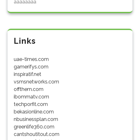
aaaaaaaa
Links
uae-times.com
gamerifys.com
inspiratif.net
vsmsnetworks.com
offthem.com
ibommatv.com
techporfit.com
bekasionline.com
nbusinessplan.com
greenlife360.com
cantshoutitout.com