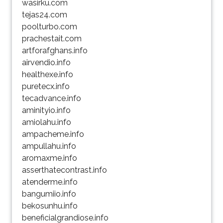
wasirku.com
tejas24.com
poolturbo.com
prachestait.com
artforafghans.info
airvendio.info
healthexe.info
puretecx.info
tecadvance.info
aminityio.info
amiolahu.info
ampacheme.info
ampullahu.info
aromaxme.info
asserthatecontrast.info
atenderme.info
bangumiio.info
bekosunhu.info
beneficialgrandiose.info