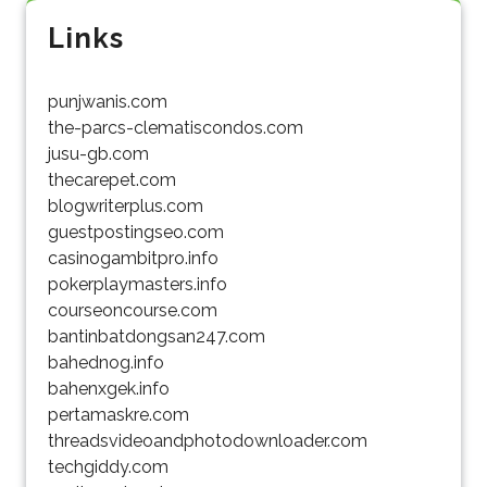
Links
punjwanis.com
the-parcs-clematiscondos.com
jusu-gb.com
thecarepet.com
blogwriterplus.com
guestpostingseo.com
casinogambitpro.info
pokerplaymasters.info
courseoncourse.com
bantinbatdongsan247.com
bahednog.info
bahenxgek.info
pertamaskre.com
threadsvideoandphotodownloader.com
techgiddy.com