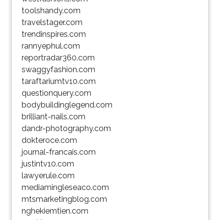
toolshandy.com
travelstager.com
trendinspires.com
rannyephul.com
reportradar360.com
swaggyfashion.com
taraftariumtv10.com
questionquery.com
bodybuildinglegend.com
brilliant-nails.com
dandr-photography.com
dokteroce.com
journal-francais.com
justintv10.com
lawyerule.com
mediamingleseaco.com
mtsmarketingblog.com
nghekiemtien.com