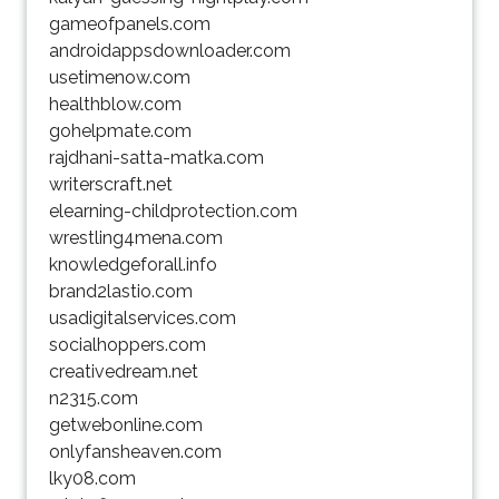
gameofpanels.com
androidappsdownloader.com
usetimenow.com
healthblow.com
gohelpmate.com
rajdhani-satta-matka.com
writerscraft.net
elearning-childprotection.com
wrestling4mena.com
knowledgeforall.info
brand2lastio.com
usadigitalservices.com
socialhoppers.com
creativedream.net
n2315.com
getwebonline.com
onlyfansheaven.com
lky08.com