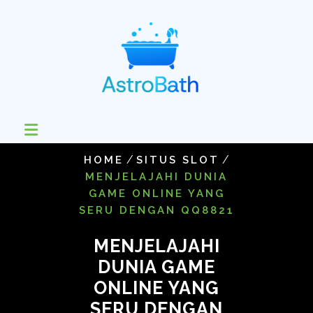
Skip
to
content
/
/
HOME
SITUS SLOT
MENJELAJAHI DUNIA
GAME ONLINE YANG
SERU DENGAN QQ8821
MENJELAJAHI
DUNIA GAME
ONLINE YANG
SERU DENGAN