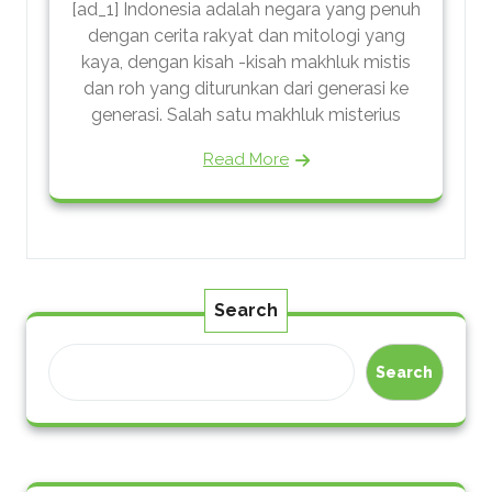
[ad_1] Indonesia adalah negara yang penuh
dengan cerita rakyat dan mitologi yang
kaya, dengan kisah -kisah makhluk mistis
dan roh yang diturunkan dari generasi ke
generasi. Salah satu makhluk misterius
Read More
Search
Search