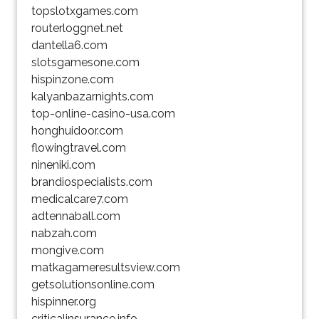
topslotxgames.com
routerloggnet.net
dantella6.com
slotsgamesone.com
hispinzone.com
kalyanbazarnights.com
top-online-casino-usa.com
honghuidoor.com
flowingtravel.com
nineniki.com
brandiospecialists.com
medicalcare7.com
adtennaball.com
nabzah.com
mongive.com
matkagameresultsview.com
getsolutionsonline.com
hispinner.org
criticalinsurance.info