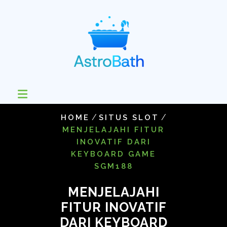
Skip
to
content
/
/
HOME
SITUS SLOT
MENJELAJAHI FITUR
INOVATIF DARI
KEYBOARD GAME
SGM188
MENJELAJAHI
FITUR INOVATIF
DARI KEYBOARD