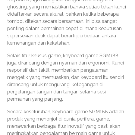
ghosting, yang memastikan bahwa setiap tekan kunci
didaftarkan secara akurat, bahkan ketika beberapa
tombol ditekan secara bersamaan. Ini bisa sangat
penting dalam permainan cepat di mana keputusan
sepersekian detik dapat berarti perbedaan antara
kemenangan dan kekalahan.
Selain fitur khusus game, keyboard game SGM188
juga dirancang dengan nyaman dan ergonomi. Kunci
responsif dan taktil, memberikan pengalaman
mengetik yang memuaskan, dan keyboard itu sendiri
dirancang untuk mengurangi ketegangan di
pergelangan tangan dan tangan selama sesi
permainan yang panjang.
Secara keseluruhan, keyboard game SGM188 adalah
produk yang menonjol di dunia periferal game,
menawarkan berbagai fitur inovatif yang pasti akan
meningkatkan pengalaman bermain game untuk