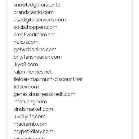
knowledgeforall.info
brand2lastio.com
usadigitalservices.com
socialhoppers.com
creativedream.net
n2315.com
getwebonline.com
onlyfansheaven.com
lky08.com
ralph-fiennes.net
fielder-maximum-discount.net
fitfllex.com
genesisbusinesscredit.com
inforuang.com
kindsmarket.com
luvelylife.com
macramb.com
mypet-diary.com
oxweekly.com