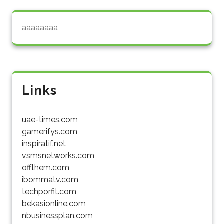
aaaaaaaa
Links
uae-times.com
gamerifys.com
inspiratif.net
vsmsnetworks.com
offthem.com
ibommatv.com
techporfit.com
bekasionline.com
nbusinessplan.com