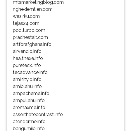
mtsmarketingblog.com
nghekiemtien.com
wasirku.com
tejas24.com
poolturbo.com
prachestait.com
artforafghans.info
airvendio.info
healthexe.info
puretecx.info
tecadvance.info
aminityio.info
amiolahu.info
ampacheme.info
ampullahu.info
aromaxme.info
asserthatecontrast.info
atenderme.info
bangumiio.info