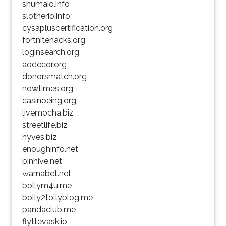
shumaio.info
slotherio.info
cysapluscertification.org
fortnitehacks.org
loginsearch.org
aodecor.org
donorsmatch.org
nowtimes.org
casinoeing.org
livemocha.biz
streetlife.biz
hyves.biz
enoughinfo.net
pinhive.net
warnabet.net
bollym4u.me
bolly2tollyblog.me
pandaclub.me
flyttevask.io