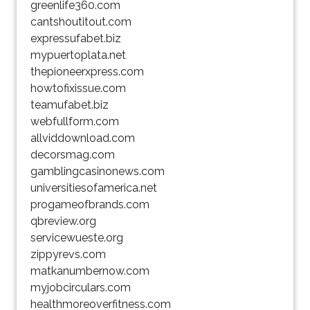
greenlife360.com
cantshoutitout.com
expressufabet.biz
mypuertoplata.net
thepioneerxpress.com
howtofixissue.com
teamufabet.biz
webfullform.com
allviddownload.com
decorsmag.com
gamblingcasinonews.com
universitiesofamerica.net
progameofbrands.com
qbreview.org
servicewueste.org
zippyrevs.com
matkanumbernow.com
myjobcirculars.com
healthmoreoverfitness.com