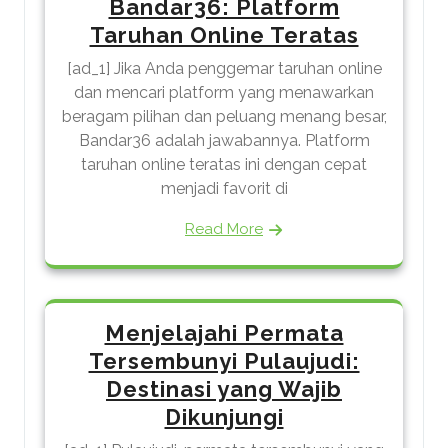
Bandar36: Platform
Taruhan Online Teratas
[ad_1] Jika Anda penggemar taruhan online
dan mencari platform yang menawarkan
beragam pilihan dan peluang menang besar,
Bandar36 adalah jawabannya. Platform
taruhan online teratas ini dengan cepat
menjadi favorit di
Read More
Menjelajahi Permata
Tersembunyi Pulaujudi:
Destinasi yang Wajib
Dikunjungi