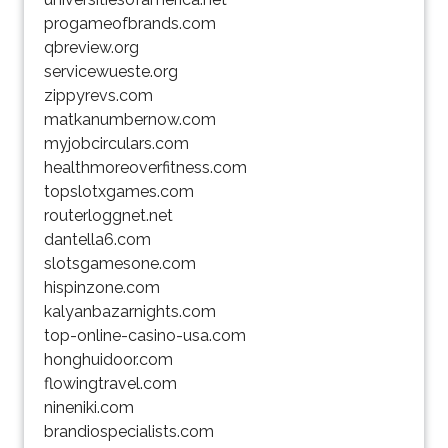
progameofbrands.com
qbreview.org
servicewueste.org
zippyrevs.com
matkanumbernow.com
myjobcirculars.com
healthmoreoverfitness.com
topslotxgames.com
routerloggnet.net
dantella6.com
slotsgamesone.com
hispinzone.com
kalyanbazarnights.com
top-online-casino-usa.com
honghuidoor.com
flowingtravel.com
nineniki.com
brandiospecialists.com