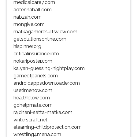
medicalcare7.com
adtennaball.com
nabzah.com
mongive.com
matkagameresultsview.com
getsolutionsonline.com
hispinner.org
criticalinsurance.info
nokariposter.com
kalyan-guessing-nightplay.com
gameofpanels.com
androidappsdownloader.com
usetimenow.com
healthblow.com
gohelpmate.com
rajdhani-satta-matka.com
writerscraft.net
elearning-childprotection.com
wrestling4mena.com