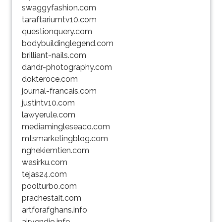
swaggyfashion.com
taraftariumtv10.com
questionquery.com
bodybuildinglegend.com
brilliant-nails.com
dandr-photography.com
dokteroce.com
journal-francais.com
justintv10.com
lawyerule.com
mediamingleseaco.com
mtsmarketingblog.com
nghekiemtien.com
wasirku.com
tejas24.com
poolturbo.com
prachestait.com
artforafghans.info
airvendio.info