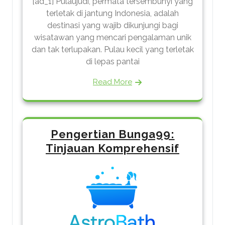
[ad_1] Pulaujudi, permata tersembunyi yang
terletak di jantung Indonesia, adalah
destinasi yang wajib dikunjungi bagi
wisatawan yang mencari pengalaman unik
dan tak terlupakan. Pulau kecil yang terletak
di lepas pantai
Read More
Pengertian Bunga99:
Tinjauan Komprehensif