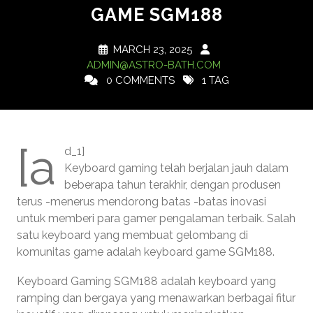
GAME SGM188
MARCH 23, 2025
ADMIN@ASTRO-BATH.COM
0 COMMENTS
1 TAG
[a
d_1]
Keyboard gaming telah berjalan jauh dalam
beberapa tahun terakhir, dengan produsen
terus -menerus mendorong batas -batas inovasi
untuk memberi para gamer pengalaman terbaik. Salah
satu keyboard yang membuat gelombang di
komunitas game adalah keyboard game SGM188.
Keyboard Gaming SGM188 adalah keyboard yang
ramping dan bergaya yang menawarkan berbagai fitur