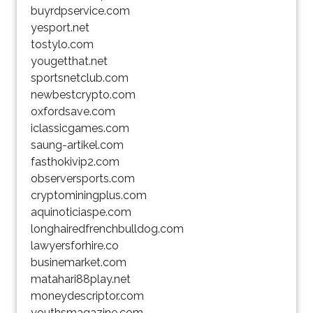
buyrdpservice.com
yesport.net
tostylo.com
yougetthat.net
sportsnetclub.com
newbestcrypto.com
oxfordsave.com
iclassicgames.com
saung-artikel.com
fasthokivip2.com
observersports.com
cryptominingplus.com
aquinoticiaspe.com
longhairedfrenchbulldog.com
lawyersforhire.co
businemarket.com
matahari88play.net
moneydescriptor.com
youthsmagazine.com