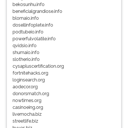
bekosunhu.info
beneficialgrandiose.info
blomaio.info
dosellinfoplete.info
podtubeio.info
powerfulvolatile.info
qvidsio.info
shumaio.info
slotherio.info
cysapluscertification.org
fortnitehacks.org
loginsearch.org
aodecor.org
donorsmatch.org
nowtimes.org
casinoeing.org
livemocha.biz
streetlife.biz
hyves.biz