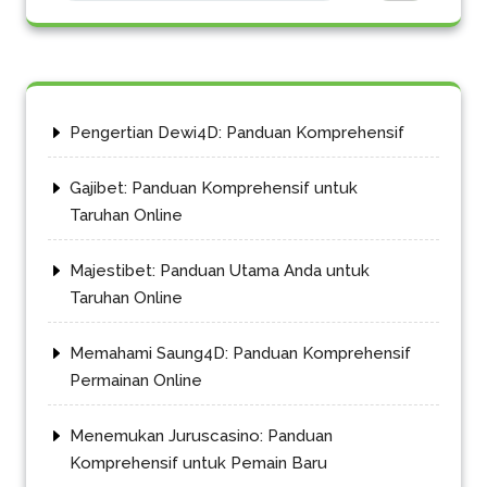
Pengertian Dewi4D: Panduan Komprehensif
Gajibet: Panduan Komprehensif untuk
Taruhan Online
Majestibet: Panduan Utama Anda untuk
Taruhan Online
Memahami Saung4D: Panduan Komprehensif
Permainan Online
Menemukan Juruscasino: Panduan
Komprehensif untuk Pemain Baru