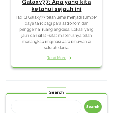
Galaxy77: Apa yang kita
ketahui sejauh ini
[ad_1] Galaxy77 telah lama menjadi sumber
daya tarik bagi para astronom dan
penggemar ruang angkasa. Lokasi yang
jauh dan sifat -sifat misteriusnya telah
menangkap imajinasi para ilmuwan di
seluruh dunia.
Read More
Search
Search