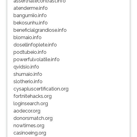
asserthatecontrast.info
atenderme.info
bangumiio.info
bekosunhu.info
beneficialgrandiose.info
blomaio.info
dosellinfoplete.info
podtubeio.info
powerfulvolatile.info
qvidsio.info
shumaio.info
slotherio.info
cysapluscertification.org
fortnitehacks.org
loginsearch.org
aodecor.org
donorsmatch.org
nowtimes.org
casinoeing.org