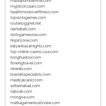
matkanumbernow.com
myjobcirculars.com
healthmoreoverfitness.com
topslotxgames.com
routerloggnet.net
dantella6.com
slotsgamesone.com
hispinzone.com
kalyanbazarnights.com
top-online-casino-usa.com
honghuidoor.com
flowingtravel.com
nineniki.com
brandiospecialists.com
medicalcare7.com
adtennaball.com
nabzah.com
mongive.com
matkagameresultsview.com