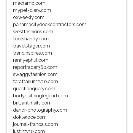
macramb.com
mypet-diary.com
oxweekly.com
panamacitydeckcontractors.com
westfashions.com
toolshandy.com
travelstager.com
trendinspires.com
rannyephul.com
reportradar360.com
swaggyfashion.com
taraftariumtv10.com
questionquery.com
bodybuildinglegend.com
brilliant-nails.com
dandr-photography.com
dokteroce.com
journal-francais.com
justintv10.com