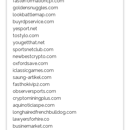
fasterformationcpf.com
goldensnuggles.com
lookbattlemap.com
buyrdpservice.com
yesport.net
tostylo.com
yougetthat.net
sportsnetclub.com
newbestcrypto.com
oxfordsave.com
iclassicgames.com
saung-artikel.com
fasthokivip2.com
observersports.com
cryptominingplus.com
aquinoticiaspe.com
longhairedfrenchbulldog.com
lawyersforhire.co
businemarket.com