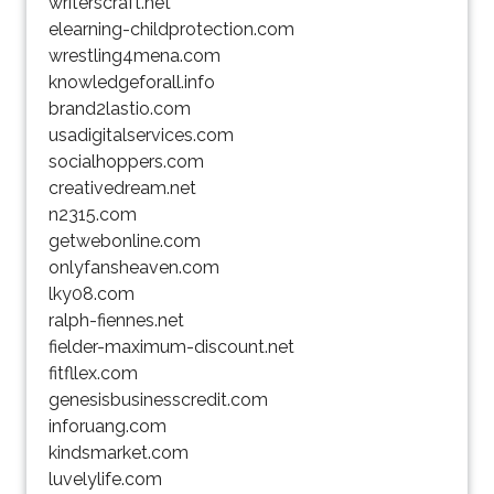
writerscraft.net
elearning-childprotection.com
wrestling4mena.com
knowledgeforall.info
brand2lastio.com
usadigitalservices.com
socialhoppers.com
creativedream.net
n2315.com
getwebonline.com
onlyfansheaven.com
lky08.com
ralph-fiennes.net
fielder-maximum-discount.net
fitfllex.com
genesisbusinesscredit.com
inforuang.com
kindsmarket.com
luvelylife.com