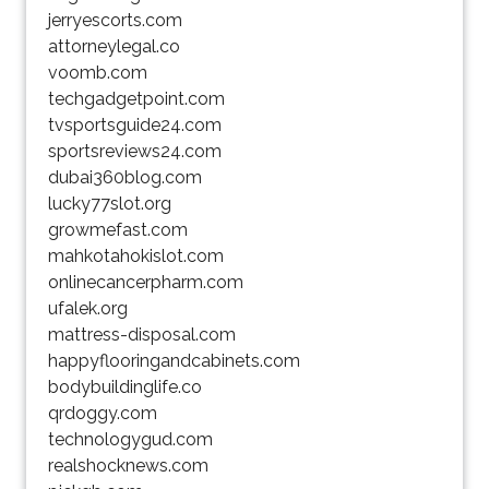
jerryescorts.com
attorneylegal.co
voomb.com
techgadgetpoint.com
tvsportsguide24.com
sportsreviews24.com
dubai360blog.com
lucky77slot.org
growmefast.com
mahkotahokislot.com
onlinecancerpharm.com
ufalek.org
mattress-disposal.com
happyflooringandcabinets.com
bodybuildinglife.co
qrdoggy.com
technologygud.com
realshocknews.com