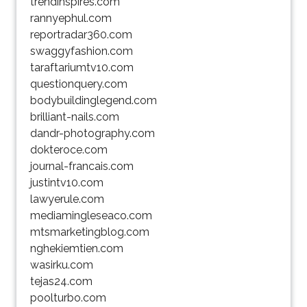
trendinspires.com
rannyephul.com
reportradar360.com
swaggyfashion.com
taraftariumtv10.com
questionquery.com
bodybuildinglegend.com
brilliant-nails.com
dandr-photography.com
dokteroce.com
journal-francais.com
justintv10.com
lawyerule.com
mediamingleseaco.com
mtsmarketingblog.com
nghekiemtien.com
wasirku.com
tejas24.com
poolturbo.com