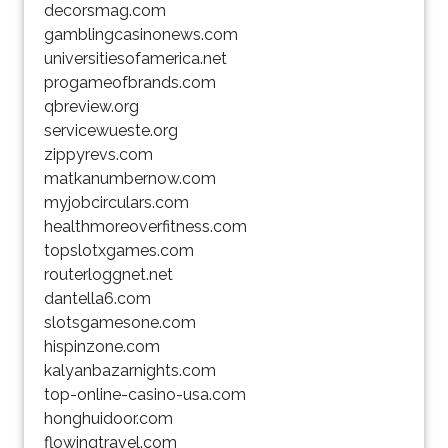
decorsmag.com
gamblingcasinonews.com
universitiesofamerica.net
progameofbrands.com
qbreview.org
servicewueste.org
zippyrevs.com
matkanumbernow.com
myjobcirculars.com
healthmoreoverfitness.com
topslotxgames.com
routerloggnet.net
dantella6.com
slotsgamesone.com
hispinzone.com
kalyanbazarnights.com
top-online-casino-usa.com
honghuidoor.com
flowingtravel.com