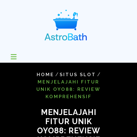
Skip
to
content
/
/
HOME
SITUS SLOT
MENJELAJAHI FITUR
UNIK OYO88: REVIEW
KOMPREHENSIF
MENJELAJAHI
FITUR UNIK
OYO88: REVIEW