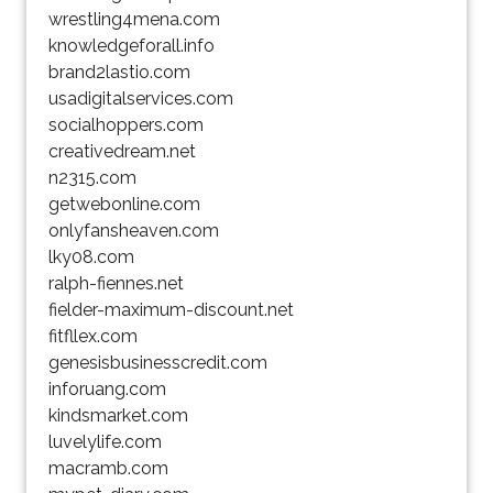
wrestling4mena.com
knowledgeforall.info
brand2lastio.com
usadigitalservices.com
socialhoppers.com
creativedream.net
n2315.com
getwebonline.com
onlyfansheaven.com
lky08.com
ralph-fiennes.net
fielder-maximum-discount.net
fitfllex.com
genesisbusinesscredit.com
inforuang.com
kindsmarket.com
luvelylife.com
macramb.com