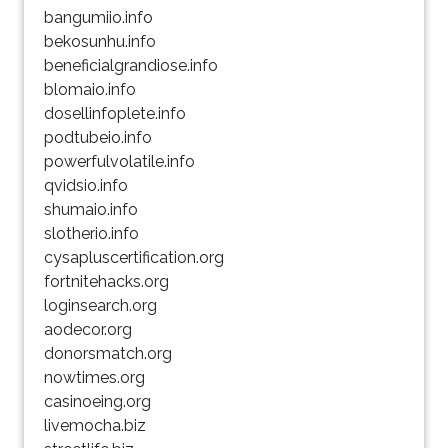
bangumiio.info
bekosunhu.info
beneficialgrandiose.info
blomaio.info
dosellinfoplete.info
podtubeio.info
powerfulvolatile.info
qvidsio.info
shumaio.info
slotherio.info
cysapluscertification.org
fortnitehacks.org
loginsearch.org
aodecor.org
donorsmatch.org
nowtimes.org
casinoeing.org
livemocha.biz