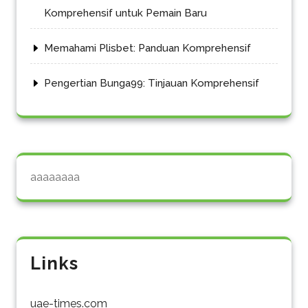
Komprehensif untuk Pemain Baru
Memahami Plisbet: Panduan Komprehensif
Pengertian Bunga99: Tinjauan Komprehensif
aaaaaaaa
Links
uae-times.com