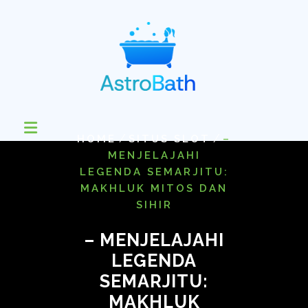
Skip
to
content
/
/
HOME
SITUS SLOT
–
MENJELAJAHI
LEGENDA SEMARJITU:
MAKHLUK MITOS DAN
SIHIR
– MENJELAJAHI
LEGENDA
SEMARJITU:
MAKHLUK