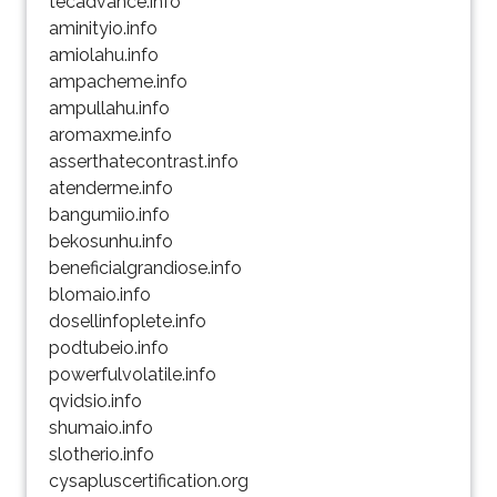
tecadvance.info
aminityio.info
amiolahu.info
ampacheme.info
ampullahu.info
aromaxme.info
asserthatecontrast.info
atenderme.info
bangumiio.info
bekosunhu.info
beneficialgrandiose.info
blomaio.info
dosellinfoplete.info
podtubeio.info
powerfulvolatile.info
qvidsio.info
shumaio.info
slotherio.info
cysapluscertification.org