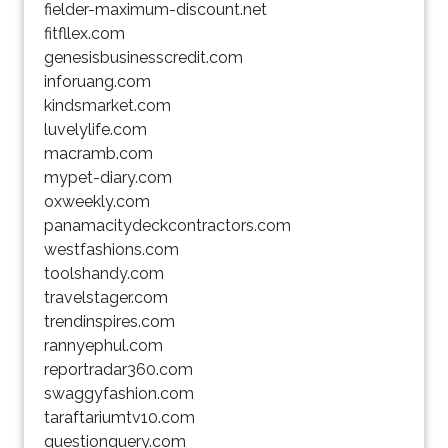
fielder-maximum-discount.net
fitfllex.com
genesisbusinesscredit.com
inforuang.com
kindsmarket.com
luvelylife.com
macramb.com
mypet-diary.com
oxweekly.com
panamacitydeckcontractors.com
westfashions.com
toolshandy.com
travelstager.com
trendinspires.com
rannyephul.com
reportradar360.com
swaggyfashion.com
taraftariumtv10.com
questionquery.com