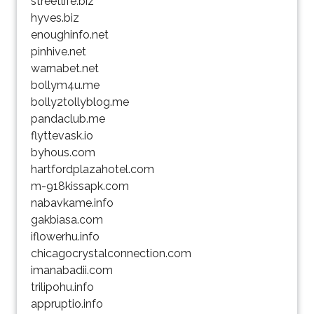
streetlife.biz
hyves.biz
enoughinfo.net
pinhive.net
warnabet.net
bollym4u.me
bolly2tollyblog.me
pandaclub.me
flyttevask.io
byhous.com
hartfordplazahotel.com
m-918kissapk.com
nabavkame.info
gakbiasa.com
iflowerhu.info
chicagocrystalconnection.com
imanabadii.com
trilipohu.info
appruptio.info