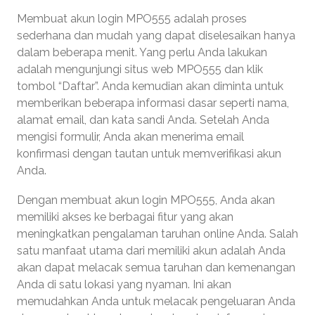
Membuat akun login MPO555 adalah proses
sederhana dan mudah yang dapat diselesaikan hanya
dalam beberapa menit. Yang perlu Anda lakukan
adalah mengunjungi situs web MPO555 dan klik
tombol “Daftar”. Anda kemudian akan diminta untuk
memberikan beberapa informasi dasar seperti nama,
alamat email, dan kata sandi Anda. Setelah Anda
mengisi formulir, Anda akan menerima email
konfirmasi dengan tautan untuk memverifikasi akun
Anda.
Dengan membuat akun login MPO555, Anda akan
memiliki akses ke berbagai fitur yang akan
meningkatkan pengalaman taruhan online Anda. Salah
satu manfaat utama dari memiliki akun adalah Anda
akan dapat melacak semua taruhan dan kemenangan
Anda di satu lokasi yang nyaman. Ini akan
memudahkan Anda untuk melacak pengeluaran Anda