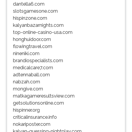
dantella6.com
slotsgamesone.com
hispinzone.com
kalyanbazarnights.com
top-online-casino-usa.com
honghuidoor.com
flowingtravel.com
nineniki.com
brandiospecialists.com
medicalcare7.com
adtennaball.com
nabzah.com
mongive.com
matkagameresultsview.com
getsolutionsonline.com
hispinner.org
criticalinsurance.info
nokariposter.com
kalyan-guessing-nightplay.com