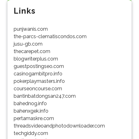
Links
punjwanis.com
the-parcs-clematiscondos.com
jusu-gb.com
thecarepet.com
blogwriterplus.com
guestpostingseo.com
casinogambitpro.info
pokerplaymasters.info
courseoncourse.com
bantinbatdongsan247.com
bahednog.info
bahenxgek.info
pertamaskre.com
threadsvideoandphotodownloader.com
techgiddy.com