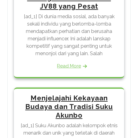
JV88 yang Pesat
[ad_1] Di dunia media sosial, ada banyak
sekali individu yang berlomba-lomba
mendapatkan perhatian dan berusaha
menjadi influencer. Ini adalah lanskap
kompetitif yang sangat penting untuk
menonjol dari yang lain. Salah
Read More
Menjelajahi Kekayaan
Budaya dan Tradisi Suku
Akunbo
[ad_1] Suku Akunbo adalah kelompok etnis
menarik dan unik yang terletak di daerah