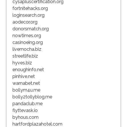
cysapluscertification.org
fortnitehacks.org
loginsearch.org
aodecor.org
donorsmatch.org
nowtimes.org
casinoeing.org
livemocha.biz
streetlife.biz
hyves.biz
enoughinfo.net
pinhive.net
warnabet.net
bollym4u.me
bolly2tollyblog.me
pandaclub.me
flyttevask.io
byhous.com
hartfordplazahotel.com