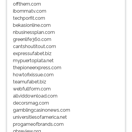
offthem.com
ibommatv.com
techporfit.com
bekasionline.com
nbusinessplan.com
greenlife360.com
cantshoutitout.com
expressufabet.biz
mypuertoplata.net
thepioneerxpress.com
howtofixissue.com
teamufabet.biz
webfullform.com
allviddownload.com
decorsmag.com
gamblingcasinonews.com
universitiesofamerica.net
progameofbrands.com
qbreview.org