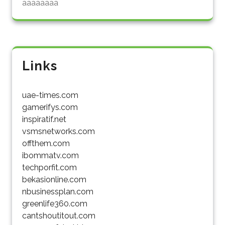
aaaaaaaa
Links
uae-times.com
gamerifys.com
inspiratif.net
vsmsnetworks.com
offthem.com
ibommatv.com
techporfit.com
bekasionline.com
nbusinessplan.com
greenlife360.com
cantshoutitout.com