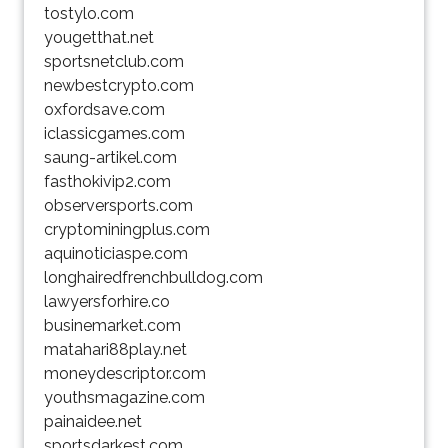
tostylo.com
yougetthat.net
sportsnetclub.com
newbestcrypto.com
oxfordsave.com
iclassicgames.com
saung-artikel.com
fasthokivip2.com
observersports.com
cryptominingplus.com
aquinoticiaspe.com
longhairedfrenchbulldog.com
lawyersforhire.co
businemarket.com
matahari88play.net
moneydescriptor.com
youthsmagazine.com
painaidee.net
sportsdarkest.com