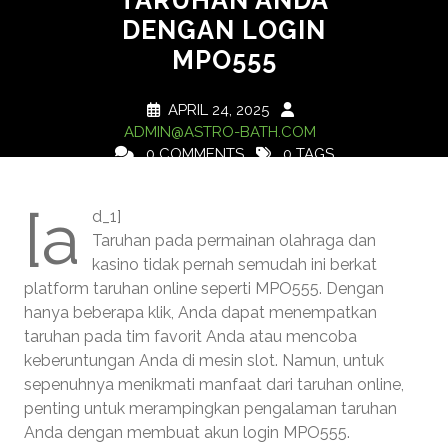
DENGAN LOGIN
MPO555
APRIL 24, 2025
ADMIN@ASTRO-BATH.COM
0 COMMENTS
0 TAGS
[a
d_1]
Taruhan pada permainan olahraga dan
kasino tidak pernah semudah ini berkat
platform taruhan online seperti MPO555. Dengan
hanya beberapa klik, Anda dapat menempatkan
taruhan pada tim favorit Anda atau mencoba
keberuntungan Anda di mesin slot. Namun, untuk
sepenuhnya menikmati manfaat dari taruhan online,
penting untuk merampingkan pengalaman taruhan
Anda dengan membuat akun login MPO555.