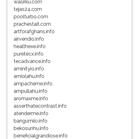
wasirku.com
tejas24.com
poolturbo.com
prachestait.com
artforafghans.info
airvendio.info
healthexe.info
puretecx.info
tecadvance.info
aminityio.info
amiolahu.info
ampacheme.info
ampullahu.info
aromaxme.info
asserthatecontrast.info
atenderme.info
bangumiio.info
bekosunhu.info
beneficialgrandiose.info