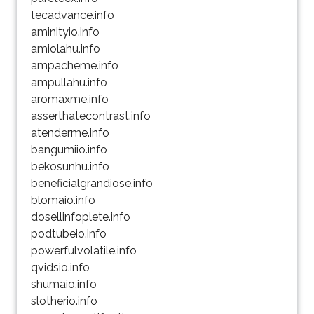
tecadvance.info
aminityio.info
amiolahu.info
ampacheme.info
ampullahu.info
aromaxme.info
asserthatecontrast.info
atenderme.info
bangumiio.info
bekosunhu.info
beneficialgrandiose.info
blomaio.info
dosellinfoplete.info
podtubeio.info
powerfulvolatile.info
qvidsio.info
shumaio.info
slotherio.info