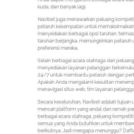
kuda, dan banyak lagi.
Navibet juga menawarkan peluang kompeti
petaruh kesempatan untuk memaksimalkan k
menyediakan berbagai opsi taruhan, termas
taruhan berjangka, memungkinkan petaruh u
preferensi mereka.
Selain berbagai acara olahraga dan peluan
menyediakan layanan pelanggan terkemuka.
24/7 untuk membantu petaruh dengan perta
Apakah Anda mengalami kesulitan menemp
menavigasi situs web, tim layanan pelangg
Secara keseluruhan, Navibet adalah tujuan
mencari platform yang andal dan ramah p
berbagai acara olahraga, peluang kompetiti
semua yang Anda butuhkan untuk membawa
berikutnya. Jadi mengapa menunggu? Daftar