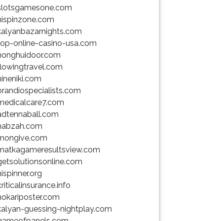
slotsgamesone.com
hispinzone.com
kalyanbazarnights.com
top-online-casino-usa.com
honghuidoor.com
flowingtravel.com
nineniki.com
brandiospecialists.com
medicalcare7.com
adtennaball.com
nabzah.com
mongive.com
matkagameresultsview.com
getsolutionsonline.com
hispinner.org
criticalinsurance.info
nokariposter.com
kalyan-guessing-nightplay.com
gameofpanels.com