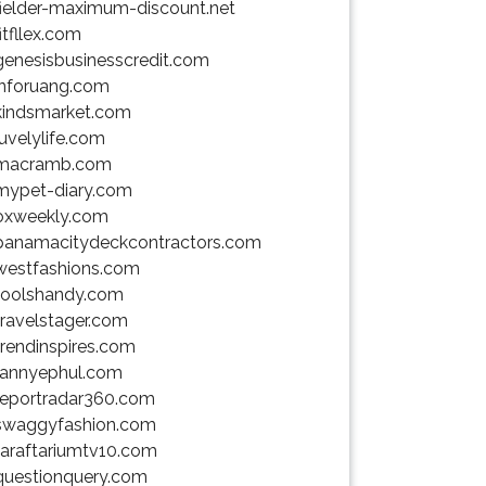
fielder-maximum-discount.net
fitfllex.com
genesisbusinesscredit.com
inforuang.com
kindsmarket.com
luvelylife.com
macramb.com
mypet-diary.com
oxweekly.com
panamacitydeckcontractors.com
westfashions.com
toolshandy.com
travelstager.com
trendinspires.com
rannyephul.com
reportradar360.com
swaggyfashion.com
taraftariumtv10.com
questionquery.com