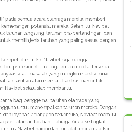
tif pada semua acara olahraga mereka, memberi
emenangan potensial mereka. Selain itu, Navibet
uk taruhan langsung, taruhan pra-pertandingan, dan
ntuk memilih jenis taruhan yang paling sesuai dengan
g kompetitif mereka, Navibet juga bangga
 Tim profesional berpengalaman mereka tersedia
nyaan atau masalah yang mungkin mereka miliki.
atkan taruhan atau memerlukan bantuan untuk
an Navibet selalu siap membantu.
 utama bagi penggemar taruhan olahraga yang
engguna untuk menempatkan taruhan mereka. Dengan
f, dan layanan pelanggan terkemuka, Navibet memiliki
 pengalaman taruhan olahraga Anda ke tingkat
 untuk Navibet hari ini dan mulailah menempatkan