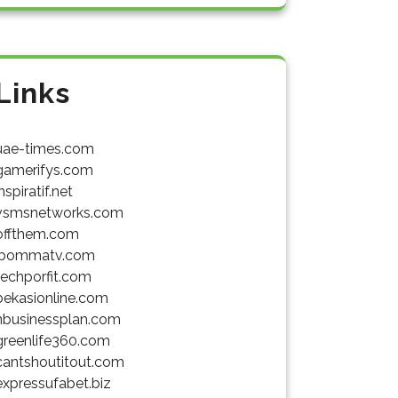
Links
uae-times.com
gamerifys.com
inspiratif.net
vsmsnetworks.com
offthem.com
ibommatv.com
techporfit.com
bekasionline.com
nbusinessplan.com
greenlife360.com
cantshoutitout.com
expressufabet.biz