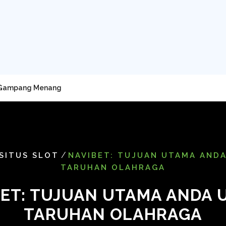
 Gampang Menang
/
SITUS SLOT
NAVIBET: TUJUAN UTAMA AND
TARUHAN OLAHRAGA
BET: TUJUAN UTAMA ANDA 
TARUHAN OLAHRAGA