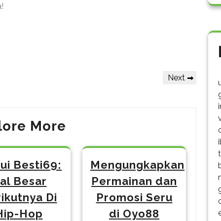
!
Next
Next
Post
lore More
ui Besti69:
Mengungkapkan
al Besar
Permainan dan
ikutnya Di
Promosi Seru
Hip-Hop
di Oyo88