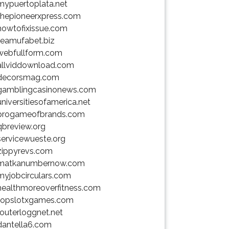
mypuertoplata.net
thepioneerxpress.com
howtofixissue.com
teamufabet.biz
webfullform.com
allviddownload.com
decorsmag.com
gamblingcasinonews.com
universitiesofamerica.net
progameofbrands.com
qbreview.org
servicewueste.org
zippyrevs.com
matkanumbernow.com
myjobcirculars.com
healthmoreoverfitness.com
topslotxgames.com
routerloggnet.net
dantella6.com