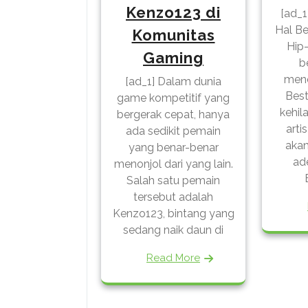
Kenzo123 di
[ad_1
Hal Be
Komunitas
Hip
Gaming
b
mend
[ad_1] Dalam dunia
Best
game kompetitif yang
kehil
bergerak cepat, hanya
arti
ada sedikit pemain
aka
yang benar-benar
ad
menonjol dari yang lain.
Salah satu pemain
tersebut adalah
Kenzo123, bintang yang
sedang naik daun di
Read More