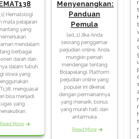
EMAT138
Menyenangkan:
Panduan
_1] Hematologi
h mata pelajaran
Pemula
nantang yang
[ad_1] Jika Anda
memerlukan
seorang penggemar
aman mendalam
perjudian online, Anda
tang berbagai
mungkin pernah
onen darah dan
mendengar tentang
nya dalam tubuh.
Bolapelangi. Platform
gi siswa yang
perjudian online yang
enggunakan
populer ini dikenal
138, menguasai
dengan permainannya
ri bisa menjadi
yang menarik, bonus
tugas yang
yang murah hati, dan
enakutkan.
antarmuka
Read More
Read More