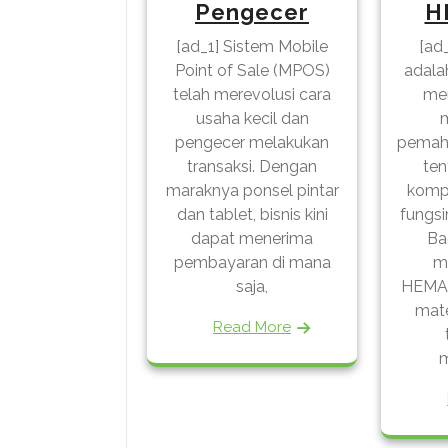
Pengecer
H
[ad_1] Sistem Mobile
[ad
Point of Sale (MPOS)
adala
telah merevolusi cara
me
usaha kecil dan
pengecer melakukan
pemah
transaksi. Dengan
ten
maraknya ponsel pintar
komp
dan tablet, bisnis kini
fungsi
dapat menerima
Ba
pembayaran di mana
m
saja,
HEMAT
mate
Read More
m