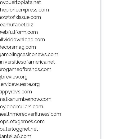
mypuertoplata.net
thepioneerxpress.com
howtofixissue.com
teamufabet.biz
webfullform.com
allviddownload.com
decorsmag.com
gamblingcasinonews.com
universitiesofamerica.net
progameofbrands.com
qbreview.org
servicewueste.org
zippyrevs.com
matkanumbernow.com
myjobcirculars.com
healthmoreoverfitness.com
topslotxgames.com
routerloggnet.net
dantella6.com