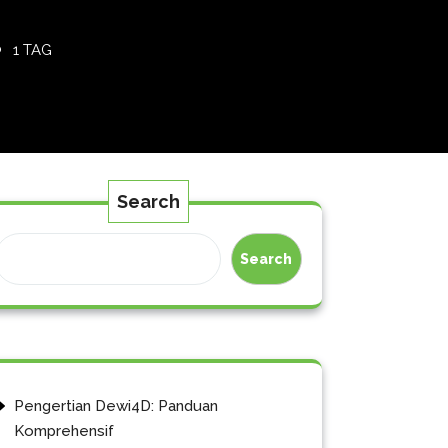
1 TAG
Search
Search
Pengertian Dewi4D: Panduan
Komprehensif