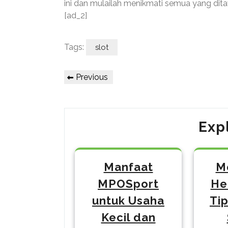
ini dan mulailah menikmati semua yang dita
[ad_2]
Tags:
slot
Post
Previous
Previous
Post
navigation
Exp
Manfaat
M
MPOSport
He
untuk Usaha
Tip
Kecil dan