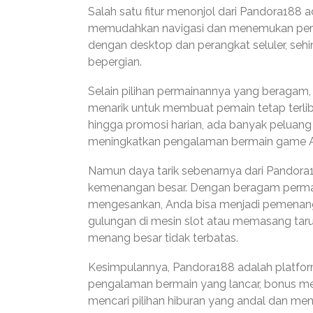
Salah satu fitur menonjol dari Pandora18
memudahkan navigasi dan menemukan permai
dengan desktop dan perangkat seluler, seh
bepergian.
Selain pilihan permainannya yang beraga
menarik untuk membuat pemain tetap terli
hingga promosi harian, ada banyak pelua
meningkatkan pengalaman bermain game 
Namun daya tarik sebenarnya dari Pandora1
kemenangan besar. Dengan beragam perma
mengesankan, Anda bisa menjadi pemenang b
gulungan di mesin slot atau memasang taru
menang besar tidak terbatas.
Kesimpulannya, Pandora188 adalah platfor
pengalaman bermain yang lancar, bonus men
mencari pilihan hiburan yang andal dan men