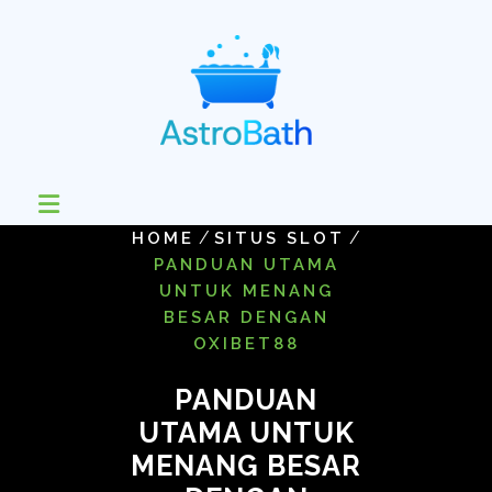
Skip
to
content
/
/
HOME
SITUS SLOT
PANDUAN UTAMA
UNTUK MENANG
BESAR DENGAN
OXIBET88
PANDUAN
UTAMA UNTUK
MENANG BESAR