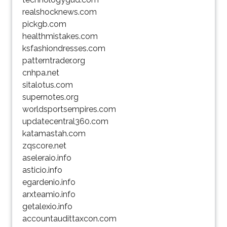
realshocknews.com
pickgb.com
healthmistakes.com
ksfashiondresses.com
patterntrader.org
cnhpa.net
sitalotus.com
supernotes.org
worldsportsempires.com
updatecentral360.com
katamastah.com
zqscore.net
aseleraio.info
asticio.info
egardenio.info
arxteamio.info
getalexio.info
accountaudittaxcon.com