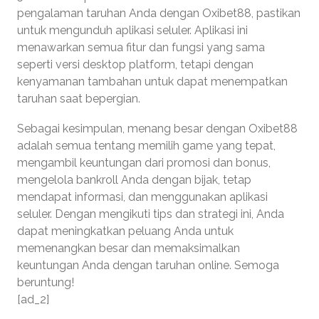
pengalaman taruhan Anda dengan Oxibet88, pastikan
untuk mengunduh aplikasi seluler. Aplikasi ini
menawarkan semua fitur dan fungsi yang sama
seperti versi desktop platform, tetapi dengan
kenyamanan tambahan untuk dapat menempatkan
taruhan saat bepergian.
Sebagai kesimpulan, menang besar dengan Oxibet88
adalah semua tentang memilih game yang tepat,
mengambil keuntungan dari promosi dan bonus,
mengelola bankroll Anda dengan bijak, tetap
mendapat informasi, dan menggunakan aplikasi
seluler. Dengan mengikuti tips dan strategi ini, Anda
dapat meningkatkan peluang Anda untuk
memenangkan besar dan memaksimalkan
keuntungan Anda dengan taruhan online. Semoga
beruntung!
[ad_2]