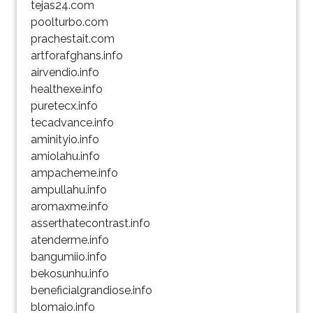
tejas24.com
poolturbo.com
prachestait.com
artforafghans.info
airvendio.info
healthexe.info
puretecx.info
tecadvance.info
aminityio.info
amiolahu.info
ampacheme.info
ampullahu.info
aromaxme.info
asserthatecontrast.info
atenderme.info
bangumiio.info
bekosunhu.info
beneficialgrandiose.info
blomaio.info