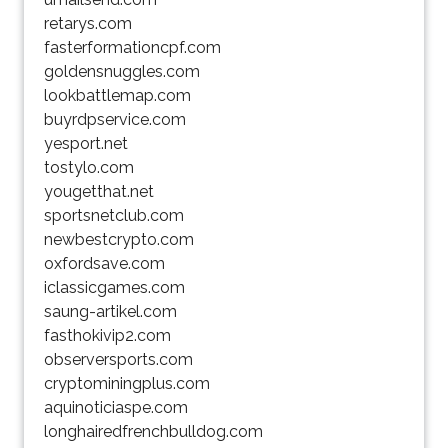
retarys.com
fasterformationcpf.com
goldensnuggles.com
lookbattlemap.com
buyrdpservice.com
yesport.net
tostylo.com
yougetthat.net
sportsnetclub.com
newbestcrypto.com
oxfordsave.com
iclassicgames.com
saung-artikel.com
fasthokivip2.com
observersports.com
cryptominingplus.com
aquinoticiaspe.com
longhairedfrenchbulldog.com