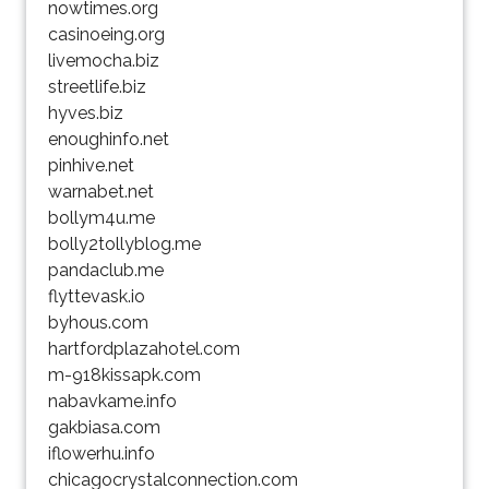
nowtimes.org
casinoeing.org
livemocha.biz
streetlife.biz
hyves.biz
enoughinfo.net
pinhive.net
warnabet.net
bollym4u.me
bolly2tollyblog.me
pandaclub.me
flyttevask.io
byhous.com
hartfordplazahotel.com
m-918kissapk.com
nabavkame.info
gakbiasa.com
iflowerhu.info
chicagocrystalconnection.com