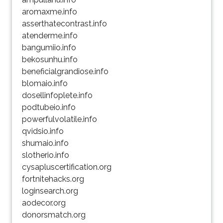
aromaxme.info
asserthatecontrast.info
atenderme.info
bangumiio.info
bekosunhu.info
beneficialgrandiose.info
blomaio.info
dosellinfoplete.info
podtubeio.info
powerfulvolatile.info
qvidsio.info
shumaio.info
slotherio.info
cysapluscertification.org
fortnitehacks.org
loginsearch.org
aodecor.org
donorsmatch.org