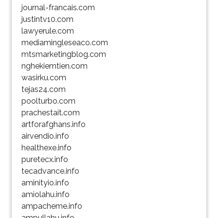
journal-francais.com
justintv10.com
lawyerule.com
mediamingleseaco.com
mtsmarketingblog.com
nghekiemtien.com
wasirku.com
tejas24.com
poolturbo.com
prachestait.com
artforafghans.info
airvendio.info
healthexe.info
puretecx.info
tecadvance.info
aminityio.info
amiolahu.info
ampacheme.info
ampullahu.info