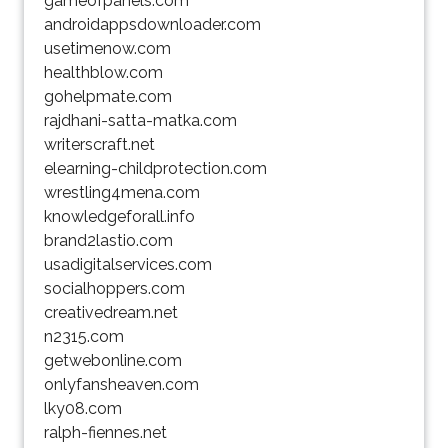
gameofpanels.com
androidappsdownloader.com
usetimenow.com
healthblow.com
gohelpmate.com
rajdhani-satta-matka.com
writerscraft.net
elearning-childprotection.com
wrestling4mena.com
knowledgeforall.info
brand2lastio.com
usadigitalservices.com
socialhoppers.com
creativedream.net
n2315.com
getwebonline.com
onlyfansheaven.com
lky08.com
ralph-fiennes.net