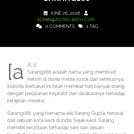
JUNE 26, 2026
ADMIN@ASTRO-BATH.COM
0 COMMENTS
1 TAG
[a
d_1]
Sarang188 adalah nama yang membuat
heboh di dunia media sosial dan seterusnya.
Individu berbakat ini telah memikat hati banyak orang
dengan perjalanan inspiratif dan dedikasinya terhadap
kerajinan mereka.
Sarang188, yang bernama asli Sarang Gupta, berasal
dari sebuah kota kecil di India. Sejak kecil, Sarang
memiliki kecintaan terhadap seni dan desain.