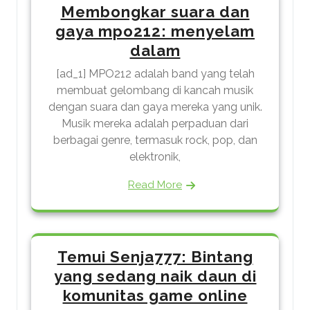
Membongkar suara dan
gaya mpo212: menyelam
dalam
[ad_1] MPO212 adalah band yang telah
membuat gelombang di kancah musik
dengan suara dan gaya mereka yang unik.
Musik mereka adalah perpaduan dari
berbagai genre, termasuk rock, pop, dan
elektronik,
Read More
Temui Senja777: Bintang
yang sedang naik daun di
komunitas game online