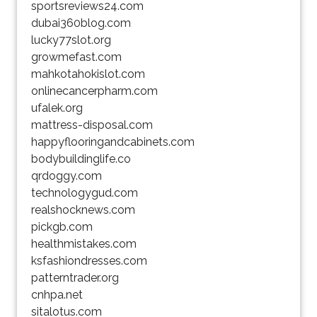
sportsreviews24.com
dubai360blog.com
lucky77slot.org
growmefast.com
mahkotahokislot.com
onlinecancerpharm.com
ufalek.org
mattress-disposal.com
happyflooringandcabinets.com
bodybuildinglife.co
qrdoggy.com
technologygud.com
realshocknews.com
pickgb.com
healthmistakes.com
ksfashiondresses.com
patterntrader.org
cnhpa.net
sitalotus.com