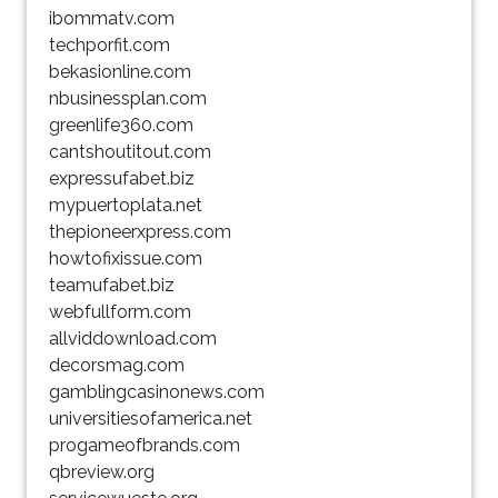
ibommatv.com
techporfit.com
bekasionline.com
nbusinessplan.com
greenlife360.com
cantshoutitout.com
expressufabet.biz
mypuertoplata.net
thepioneerxpress.com
howtofixissue.com
teamufabet.biz
webfullform.com
allviddownload.com
decorsmag.com
gamblingcasinonews.com
universitiesofamerica.net
progameofbrands.com
qbreview.org