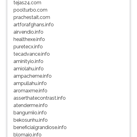
tejas24.com
poolturbo.com
prachestait.com
artforafghans.info
airvendio.info
healthexe.info
puretecx.info
tecadvance.info
aminityio.info
amiolahu.info
ampacheme.info
ampullahu.info
aromaxme.info
asserthatecontrast.info
atenderme.info
bangumiio.info
bekosunhu.info
beneficialgrandiose.info
blomaio.info