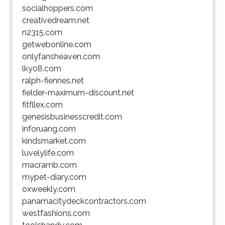
socialhoppers.com
creativedream.net
n2315.com
getwebonline.com
onlyfansheaven.com
lky08.com
ralph-fiennes.net
fielder-maximum-discount.net
fitfllex.com
genesisbusinesscredit.com
inforuang.com
kindsmarket.com
luvelylife.com
macramb.com
mypet-diary.com
oxweekly.com
panamacitydeckcontractors.com
westfashions.com