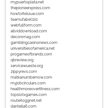
mypuertoplata.net
thepioneerxpress.com
howtofixissue.com
teamufabet.biz
webfullform.com
allviddownload.com
decorsmag.com
gamblingcasinonews.com
universitiesofamerica.net
progameofbrands.com
qbreview.org
servicewueste.org
zippyrevs.com
matkanumbernow.com
myjobcirculars.com
healthmoreoverfitness.com
topslotxgames.com
routerloggnet.net
dantella6.com