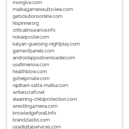
mongive.com
matkagameresultsview.com
getsolutionsonline.com
hispinner.org
criticalinsurance.info
nokariposter.com
kalyan-guessing-nightplay.com
gameofpanels.com
androidappsdownloader.com
usetimenow.com
healthblow.com
gohelpmate.com
rajdhani-satta-matka.com
writerscraft.net
elearning-childprotection.com
wrestling4mena.com
knowledgeforall.info
brand2lastio.com
usadigitalservices.com