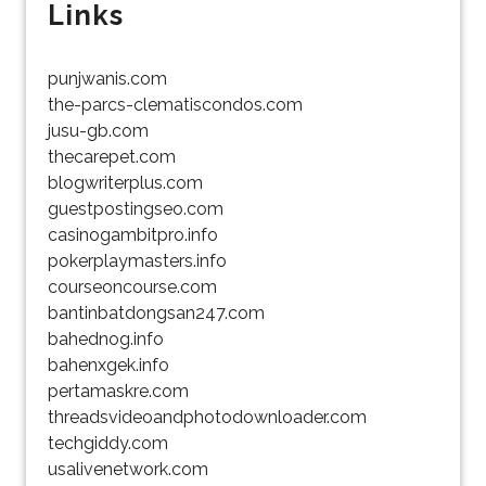
Links
punjwanis.com
the-parcs-clematiscondos.com
jusu-gb.com
thecarepet.com
blogwriterplus.com
guestpostingseo.com
casinogambitpro.info
pokerplaymasters.info
courseoncourse.com
bantinbatdongsan247.com
bahednog.info
bahenxgek.info
pertamaskre.com
threadsvideoandphotodownloader.com
techgiddy.com
usalivenetwork.com