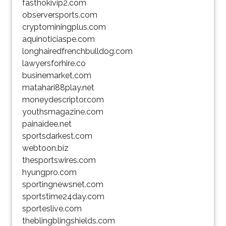
fasthokivip2.com
observersports.com
cryptominingplus.com
aquinoticiaspe.com
longhairedfrenchbulldog.com
lawyersforhire.co
businemarket.com
matahari88play.net
moneydescriptor.com
youthsmagazine.com
painaidee.net
sportsdarkest.com
webtoon.biz
thesportswires.com
hyungpro.com
sportingnewsnet.com
sportstime24day.com
sporteslive.com
theblingblingshields.com