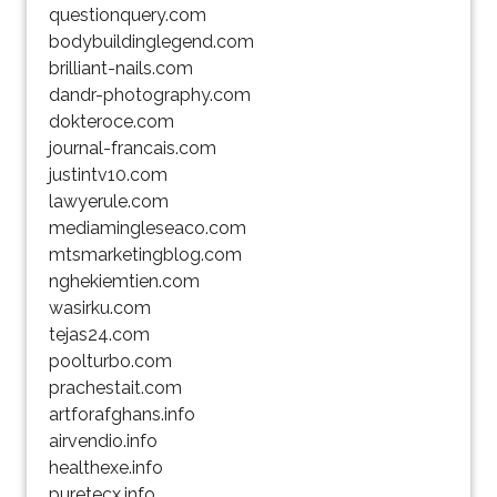
questionquery.com
bodybuildinglegend.com
brilliant-nails.com
dandr-photography.com
dokteroce.com
journal-francais.com
justintv10.com
lawyerule.com
mediamingleseaco.com
mtsmarketingblog.com
nghekiemtien.com
wasirku.com
tejas24.com
poolturbo.com
prachestait.com
artforafghans.info
airvendio.info
healthexe.info
puretecx.info