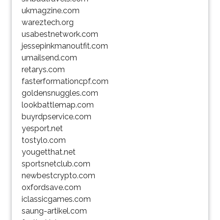
ukmagzine.com
wareztech.org
usabestnetwork.com
jessepinkmanoutfit.com
umailsend.com
retarys.com
fasterformationcpf.com
goldensnuggles.com
lookbattlemap.com
buyrdpservice.com
yesport.net
tostylo.com
yougetthat.net
sportsnetclub.com
newbestcrypto.com
oxfordsave.com
iclassicgames.com
saung-artikel.com