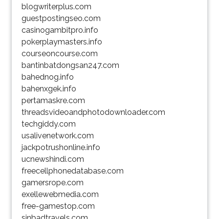
blogwriterplus.com
guestpostingseo.com
casinogambitpro.info
pokerplaymasters.info
courseoncourse.com
bantinbatdongsan247.com
bahednog.info
bahenxgek.info
pertamaskre.com
threadsvideoandphotodownloader.com
techgiddy.com
usalivenetwork.com
jackpotrushonline.info
ucnewshindi.com
freecellphonedatabase.com
gamersrope.com
exellewebmedia.com
free-gamestop.com
sinbadtravels.com