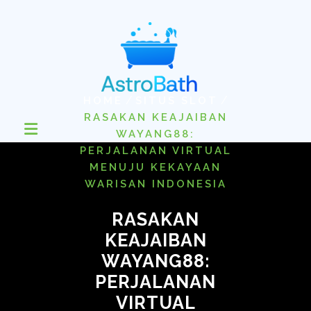
Skip
to
content
/
/
HOME
SITUS SLOT
RASAKAN KEAJAIBAN
WAYANG88:
PERJALANAN VIRTUAL
MENUJU KEKAYAAN
WARISAN INDONESIA
RASAKAN
KEAJAIBAN
WAYANG88:
PERJALANAN
VIRTUAL