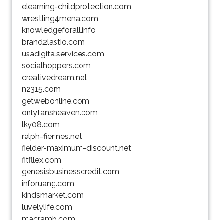
elearning-childprotection.com
wrestling4mena.com
knowledgeforall.info
brand2lastio.com
usadigitalservices.com
socialhoppers.com
creativedream.net
n2315.com
getwebonline.com
onlyfansheaven.com
lky08.com
ralph-fiennes.net
fielder-maximum-discount.net
fitfllex.com
genesisbusinesscredit.com
inforuang.com
kindsmarket.com
luvelylife.com
macramb.com