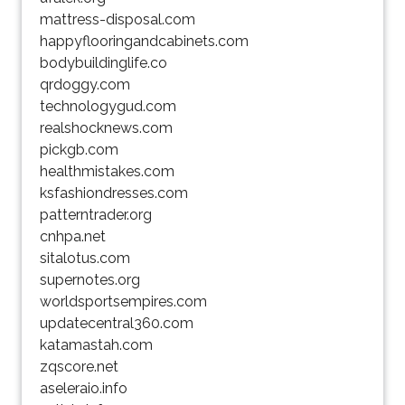
mattress-disposal.com
happyflooringandcabinets.com
bodybuildinglife.co
qrdoggy.com
technologygud.com
realshocknews.com
pickgb.com
healthmistakes.com
ksfashiondresses.com
patterntrader.org
cnhpa.net
sitalotus.com
supernotes.org
worldsportsempires.com
updatecentral360.com
katamastah.com
zqscore.net
aseleraio.info