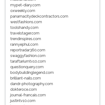
mypet-diary.com
oxweekly.com
panamacitydeckcontractors.com
westfashions.com
toolshandy.com
travelstager.com
trendinspires.com
rannyephul.com
reportradar360.com
swaggyfashion.com
taraftariumtv10.com
questionquery.com
bodybuildinglegend.com
brilliant-nails.com
dandr-photography.com
dokteroce.com
journal-francais.com
justintv10.com