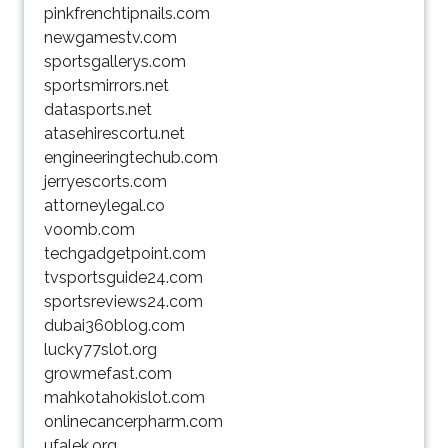
pinkfrenchtipnails.com
newgamestv.com
sportsgallerys.com
sportsmirrors.net
datasports.net
atasehirescortu.net
engineeringtechub.com
jerryescorts.com
attorneylegal.co
voomb.com
techgadgetpoint.com
tvsportsguide24.com
sportsreviews24.com
dubai360blog.com
lucky77slot.org
growmefast.com
mahkotahokislot.com
onlinecancerpharm.com
ufalek.org