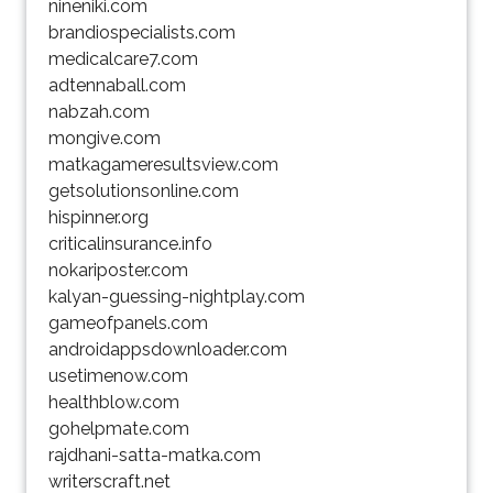
nineniki.com
brandiospecialists.com
medicalcare7.com
adtennaball.com
nabzah.com
mongive.com
matkagameresultsview.com
getsolutionsonline.com
hispinner.org
criticalinsurance.info
nokariposter.com
kalyan-guessing-nightplay.com
gameofpanels.com
androidappsdownloader.com
usetimenow.com
healthblow.com
gohelpmate.com
rajdhani-satta-matka.com
writerscraft.net