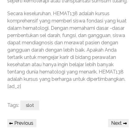
seperti kemoterapi atau transplantasi sumsum tulang.
Secara keseluruhan, HEMAT138 adalah kursus
komprehensif yang memberi siswa fondasi yang kuat
dalam hematologi. Dengan memahami dasar -dasar
pembentukan sel darah, fungsi, dan gangguan, siswa
dapat mendiagnosis dan merawat pasien dengan
gangguan darah dengan lebih baik. Apakah Anda
tertarik untuk mengejar karir di bidang perawatan
kesehatan atau hanya ingin belajar lebih banyak
tentang dunia hematologi yang menarik, HEMAT138
adalah kursus yang berharga untuk dipertimbangkan.
[ad_2]
Tags:
slot
Post
Previous
Next
Previous
Next
navigation
Post
Post