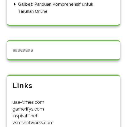
Gajibet: Panduan Komprehensif untuk
Taruhan Online
aaaaaaaa
Links
uae-times.com
gamerifys.com
inspiratif.net
vsmsnetworks.com