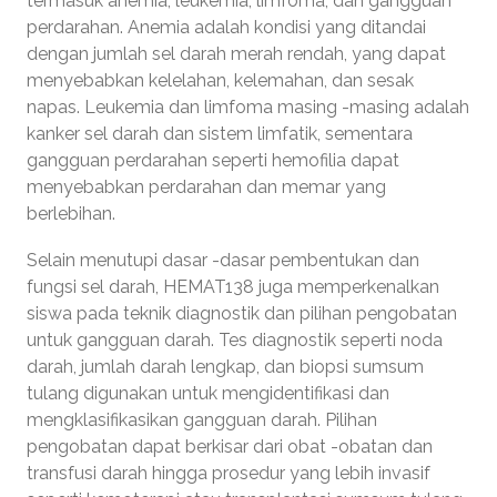
termasuk anemia, leukemia, limfoma, dan gangguan
perdarahan. Anemia adalah kondisi yang ditandai
dengan jumlah sel darah merah rendah, yang dapat
menyebabkan kelelahan, kelemahan, dan sesak
napas. Leukemia dan limfoma masing -masing adalah
kanker sel darah dan sistem limfatik, sementara
gangguan perdarahan seperti hemofilia dapat
menyebabkan perdarahan dan memar yang
berlebihan.
Selain menutupi dasar -dasar pembentukan dan
fungsi sel darah, HEMAT138 juga memperkenalkan
siswa pada teknik diagnostik dan pilihan pengobatan
untuk gangguan darah. Tes diagnostik seperti noda
darah, jumlah darah lengkap, dan biopsi sumsum
tulang digunakan untuk mengidentifikasi dan
mengklasifikasikan gangguan darah. Pilihan
pengobatan dapat berkisar dari obat -obatan dan
transfusi darah hingga prosedur yang lebih invasif