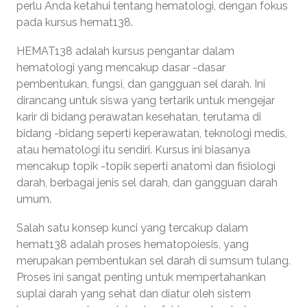
perlu Anda ketahui tentang hematologi, dengan fokus
pada kursus hemat138.
HEMAT138 adalah kursus pengantar dalam
hematologi yang mencakup dasar -dasar
pembentukan, fungsi, dan gangguan sel darah. Ini
dirancang untuk siswa yang tertarik untuk mengejar
karir di bidang perawatan kesehatan, terutama di
bidang -bidang seperti keperawatan, teknologi medis,
atau hematologi itu sendiri. Kursus ini biasanya
mencakup topik -topik seperti anatomi dan fisiologi
darah, berbagai jenis sel darah, dan gangguan darah
umum.
Salah satu konsep kunci yang tercakup dalam
hemat138 adalah proses hematopoiesis, yang
merupakan pembentukan sel darah di sumsum tulang.
Proses ini sangat penting untuk mempertahankan
suplai darah yang sehat dan diatur oleh sistem