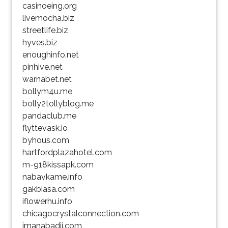
casinoeing.org
livemocha.biz
streetlife.biz
hyves.biz
enoughinfo.net
pinhive.net
warnabet.net
bollym4u.me
bolly2tollyblog.me
pandaclub.me
flyttevask.io
byhous.com
hartfordplazahotel.com
m-918kissapk.com
nabavkame.info
gakbiasa.com
iflowerhu.info
chicagocrystalconnection.com
imanabadii.com