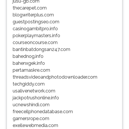
jusu-gb.com
thecarepet.com
blogwriterplus.com
guestpostingseo.com
casinogambitpro.info
pokerplaymasters.info
courseoncourse.com
bantinbatdongsan247.com
bahednog.info
bahenxgek.info
pertamaskre.com
threadsvideoandphotodownloader.com
techgiddy.com
usalivenetwork.com
jackpotrushonline.info
ucnewshindi.com
freecellphonedatabase.com
gamersrope.com
exellewebmedia.com