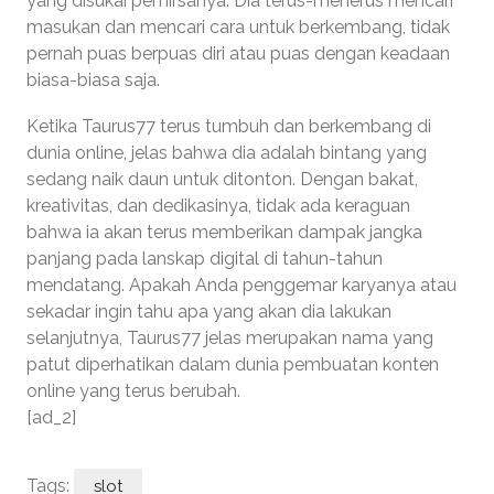
yang disukai pemirsanya. Dia terus-menerus mencari
masukan dan mencari cara untuk berkembang, tidak
pernah puas berpuas diri atau puas dengan keadaan
biasa-biasa saja.
Ketika Taurus77 terus tumbuh dan berkembang di
dunia online, jelas bahwa dia adalah bintang yang
sedang naik daun untuk ditonton. Dengan bakat,
kreativitas, dan dedikasinya, tidak ada keraguan
bahwa ia akan terus memberikan dampak jangka
panjang pada lanskap digital di tahun-tahun
mendatang. Apakah Anda penggemar karyanya atau
sekadar ingin tahu apa yang akan dia lakukan
selanjutnya, Taurus77 jelas merupakan nama yang
patut diperhatikan dalam dunia pembuatan konten
online yang terus berubah.
[ad_2]
Tags:
slot