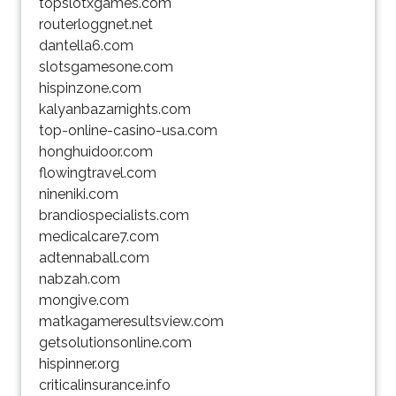
topslotxgames.com
routerloggnet.net
dantella6.com
slotsgamesone.com
hispinzone.com
kalyanbazarnights.com
top-online-casino-usa.com
honghuidoor.com
flowingtravel.com
nineniki.com
brandiospecialists.com
medicalcare7.com
adtennaball.com
nabzah.com
mongive.com
matkagameresultsview.com
getsolutionsonline.com
hispinner.org
criticalinsurance.info