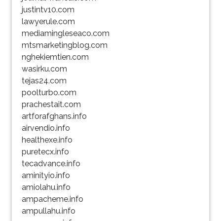
justintv10.com
lawyerule.com
mediamingleseaco.com
mtsmarketingblog.com
nghekiemtien.com
wasirku.com
tejas24.com
poolturbo.com
prachestait.com
artforafghans.info
airvendio.info
healthexe.info
puretecx.info
tecadvance.info
aminityio.info
amiolahu.info
ampacheme.info
ampullahu.info