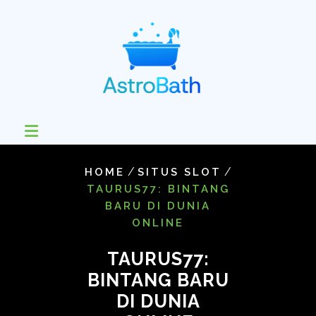
Skip
to
content
/
/
HOME
SITUS SLOT
TAURUS77: BINTANG
BARU DI DUNIA
ONLINE
TAURUS77:
BINTANG BARU
DI DUNIA