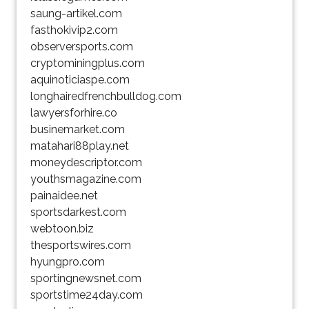
saung-artikel.com
fasthokivip2.com
observersports.com
cryptominingplus.com
aquinoticiaspe.com
longhairedfrenchbulldog.com
lawyersforhire.co
businemarket.com
matahari88play.net
moneydescriptor.com
youthsmagazine.com
painaidee.net
sportsdarkest.com
webtoon.biz
thesportswires.com
hyungpro.com
sportingnewsnet.com
sportstime24day.com