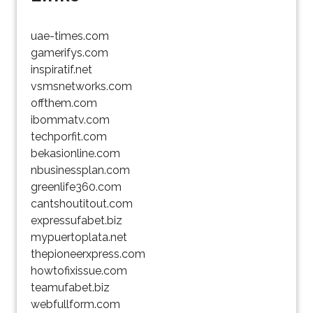
uae-times.com
gamerifys.com
inspiratif.net
vsmsnetworks.com
offthem.com
ibommatv.com
techporfit.com
bekasionline.com
nbusinessplan.com
greenlife360.com
cantshoutitout.com
expressufabet.biz
mypuertoplata.net
thepioneerxpress.com
howtofixissue.com
teamufabet.biz
webfullform.com