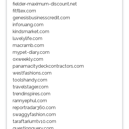
fielder-maximum-discount.net
fitfllex.com
genesisbusinesscredit.com
inforuang.com
kindsmarket.com
luvelylife.com
macramb.com
mypet-diary.com
oxweekly.com
panamacitydeckcontractors.com
westfashions.com
toolshandy.com
travelstager.com
trendinspires.com
rannyephul.com
reportradar360.com
swaggyfashion.com
taraftariumtv10.com
questionquery.com