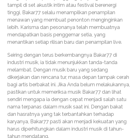
tampil di set akustik intim atau festival berenergi
tinggi, Bakar77 selalu menampilkan penampilan
menawan yang membuat penonton menginginkan
lebih. Karisma dan pesonanya telah membuatnya
mendapatkan basis penggemar setia, yang
menantikan setiap rilisan baru dan penampilan live.
Seiring dengan terus berkembangnya Bakar77 di
industri musik, ia tidak menunjukkan tanda-tanda
melambat. Dengan musik baru yang sedang
dikerjakan dan rencana tur, masa depan tampak cerah
bagi artis berbakat ini. Jika Anda belum melakukannya,
pastikan untuk memeriksa musik Bakar77 dan lihat
sendiri mengapa ia dengan cepat menjadi salah satu
nama terpanas dalam musik saat ini. Dengan bakat
dan hasratnya yang tak terbantahkan terhadap
karyanya, Bakar77 pasti akan menjadi kekuatan yang
harus diperhitungkan dalam industri musik di tahun-
tahun mendatang.