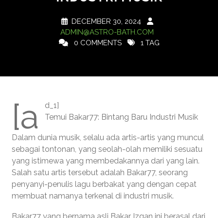
DECEMBER 30, 2024
ADMIN@ASTRO-BATH.COM
0 COMMENTS
1 TAG
[a
d_1]
Temui Bakar77: Bintang Baru Industri Musik
Dalam dunia musik, selalu ada artis-artis yang muncul
sebagai tontonan, yang seolah-olah memiliki sesuatu
yang istimewa yang membedakannya dari yang lain.
Salah satu artis tersebut adalah Bakar77, seorang
penyanyi-penulis lagu berbakat yang dengan cepat
membuat namanya terkenal di industri musik.
Bakar77 yang bernama asli Bakar Izqan ini berasal dari