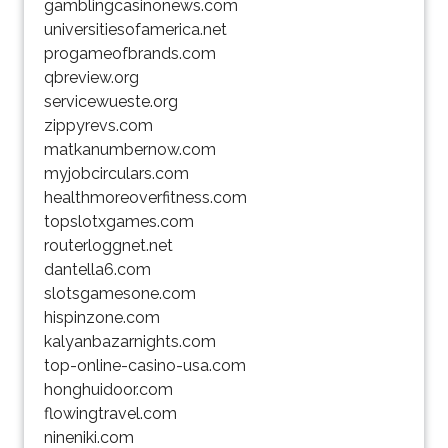
gamblingcasinonews.com
universitiesofamerica.net
progameofbrands.com
qbreview.org
servicewueste.org
zippyrevs.com
matkanumbernow.com
myjobcirculars.com
healthmoreoverfitness.com
topslotxgames.com
routerloggnet.net
dantella6.com
slotsgamesone.com
hispinzone.com
kalyanbazarnights.com
top-online-casino-usa.com
honghuidoor.com
flowingtravel.com
nineniki.com