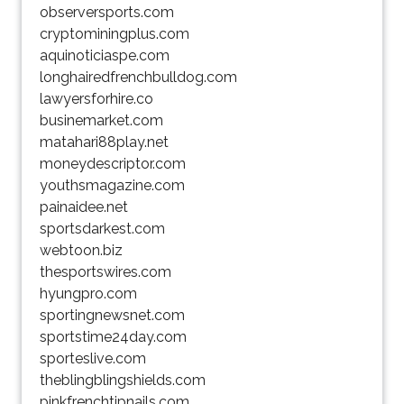
observersports.com
cryptominingplus.com
aquinoticiaspe.com
longhairedfrenchbulldog.com
lawyersforhire.co
businemarket.com
matahari88play.net
moneydescriptor.com
youthsmagazine.com
painaidee.net
sportsdarkest.com
webtoon.biz
thesportswires.com
hyungpro.com
sportingnewsnet.com
sportstime24day.com
sporteslive.com
theblingblingshields.com
pinkfrenchtipnails.com