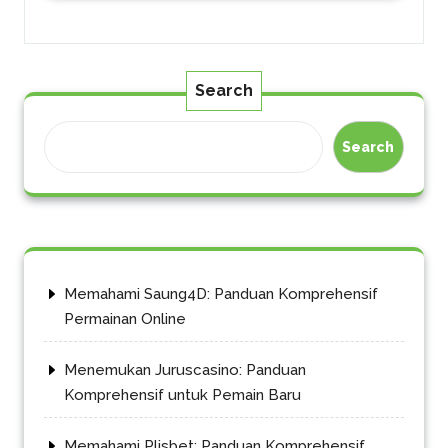
Search
Search
Memahami Saung4D: Panduan Komprehensif
Permainan Online
Menemukan Juruscasino: Panduan
Komprehensif untuk Pemain Baru
Memahami Plisbet: Panduan Komprehensif