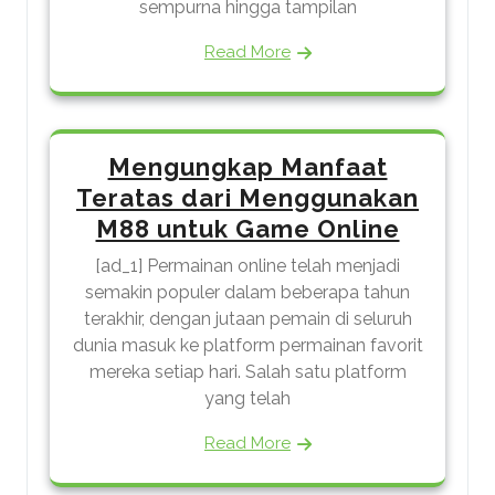
sempurna hingga tampilan
Read More
Mengungkap Manfaat
Teratas dari Menggunakan
M88 untuk Game Online
[ad_1] Permainan online telah menjadi
semakin populer dalam beberapa tahun
terakhir, dengan jutaan pemain di seluruh
dunia masuk ke platform permainan favorit
mereka setiap hari. Salah satu platform
yang telah
Read More