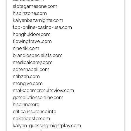
slotsgamesone.com
hispinzone.com
kalyanbazarnights.com
top-online-casino-usa.com
honghuidoor.com
flowingtravel.com
nineniki.com
brandiospecialists.com
medicalcare7.com
adtennaball.com
nabzah.com
mongive.com
matkagameresultsview.com
getsolutionsonline.com
hispinner.org
criticalinsurance.info
nokariposter.com
kalyan-guessing-nightplay.com