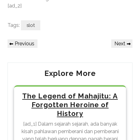
[ad_2]
Tags:
slot
Post
Previous
Next
Previous
Next
navigation
Post
Post
Explore More
The Legend of Mahajitu: A
Forgotten Heroine of
History
[ad_1] Dalam sejarah sejarah, ada banyak
kisah pahlawan pemberani dan pemberani
yang telah berjuang dengan gagah berani