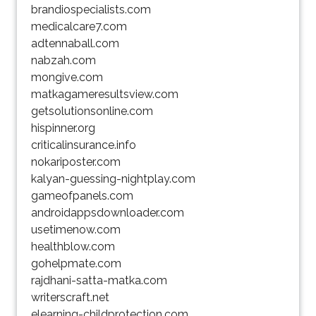
brandiospecialists.com
medicalcare7.com
adtennaball.com
nabzah.com
mongive.com
matkagameresultsview.com
getsolutionsonline.com
hispinner.org
criticalinsurance.info
nokariposter.com
kalyan-guessing-nightplay.com
gameofpanels.com
androidappsdownloader.com
usetimenow.com
healthblow.com
gohelpmate.com
rajdhani-satta-matka.com
writerscraft.net
elearning-childprotection.com