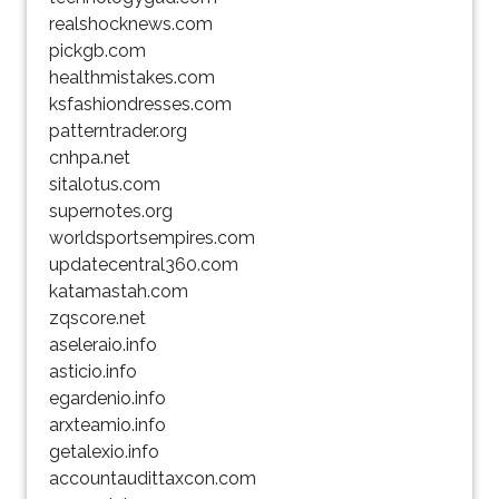
realshocknews.com
pickgb.com
healthmistakes.com
ksfashiondresses.com
patterntrader.org
cnhpa.net
sitalotus.com
supernotes.org
worldsportsempires.com
updatecentral360.com
katamastah.com
zqscore.net
aseleraio.info
asticio.info
egardenio.info
arxteamio.info
getalexio.info
accountaudittaxcon.com