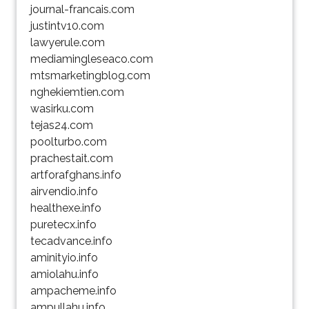
journal-francais.com
justintv10.com
lawyerule.com
mediamingleseaco.com
mtsmarketingblog.com
nghekiemtien.com
wasirku.com
tejas24.com
poolturbo.com
prachestait.com
artforafghans.info
airvendio.info
healthexe.info
puretecx.info
tecadvance.info
aminityio.info
amiolahu.info
ampacheme.info
ampullahu.info