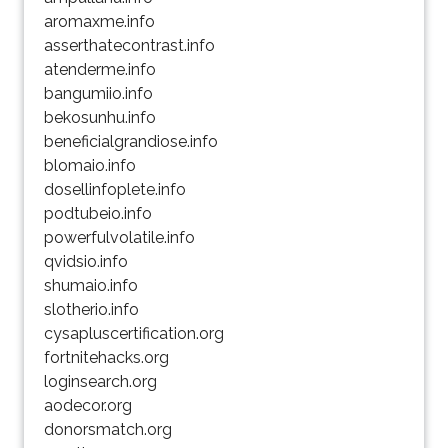
aromaxme.info
asserthatecontrast.info
atenderme.info
bangumiio.info
bekosunhu.info
beneficialgrandiose.info
blomaio.info
dosellinfoplete.info
podtubeio.info
powerfulvolatile.info
qvidsio.info
shumaio.info
slotherio.info
cysapluscertification.org
fortnitehacks.org
loginsearch.org
aodecor.org
donorsmatch.org