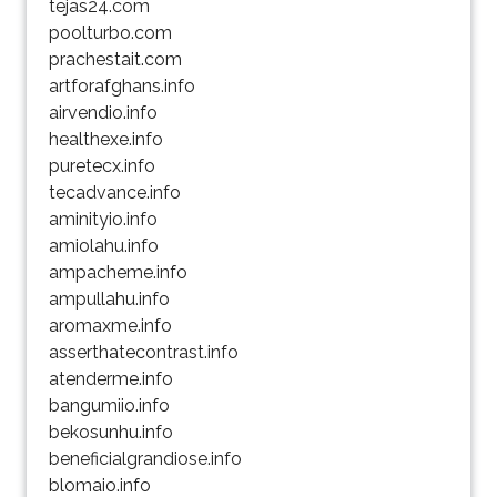
tejas24.com
poolturbo.com
prachestait.com
artforafghans.info
airvendio.info
healthexe.info
puretecx.info
tecadvance.info
aminityio.info
amiolahu.info
ampacheme.info
ampullahu.info
aromaxme.info
asserthatecontrast.info
atenderme.info
bangumiio.info
bekosunhu.info
beneficialgrandiose.info
blomaio.info