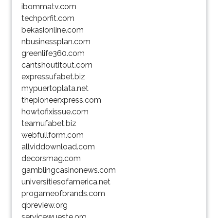
ibommatv.com
techporfit.com
bekasionline.com
nbusinessplan.com
greenlife360.com
cantshoutitout.com
expressufabet.biz
mypuertoplata.net
thepioneerxpress.com
howtofixissue.com
teamufabet.biz
webfullform.com
allviddownload.com
decorsmag.com
gamblingcasinonews.com
universitiesofamerica.net
progameofbrands.com
qbreview.org
servicewueste.org