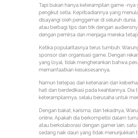
Tapi bukan hanya keterampilan game -nya
pengikut setia. Kepribadiannya yang menu
disayangi oleh penggemar di seluruh dunia
atau berbagi tips dan trik dengan audiensn
dengan pemirsa dan menjaga mereka tetap t
Ketika popularitasnya terus tumbuh, Warung
sponsor dan organisasi game. Dengan rek
yang loyal, tidak mengherankan bahwa per
memanfaatkan kesuksesannya.
Namun terlepas dari ketenaran dan keberh
hati dan berdedikasi pada keahliannya. Dia
keterampilannya, selalu berusaha untuk me
Dengan bakat, karisma, dan tekadnya, War
online. Apakah dia berkompetisi dalam tur
atau berkolaborasi dengan gamer lain, satu
sedang naik daun yang tidak menunjukkan t