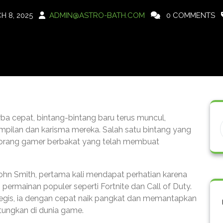
H 8, 2025
ADMIN@ASTRO-BATH.COM
0 COMMENTS
ba cepat, bintang-bintang baru terus muncul,
pilan dan karisma mereka. Salah satu bintang yang
eorang gamer berbakat yang telah membuat
hn Smith, pertama kali mendapat perhatian karena
rmainan populer seperti Fortnite dan Call of Duty.
ategis, ia dengan cepat naik pangkat dan memantapkan
itungkan di dunia game.