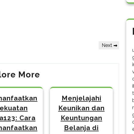
Next
Next
Post
lore More
anfaatkan
Menjelajahi
ekuatan
Keunikan dan
a123: Cara
Keuntungan
anfaatkan
Belanja di