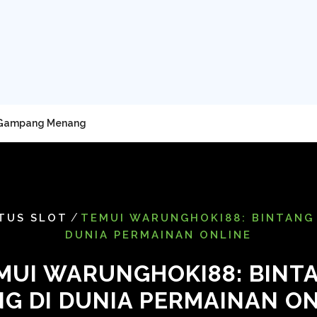
 Gampang Menang
/
ITUS SLOT
TEMUI WARUNGHOKI88: BINTANG 
DUNIA PERMAINAN ONLINE
MUI WARUNGHOKI88: BINT
NG DI DUNIA PERMAINAN O