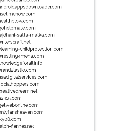
androidappsdownloader.com
usetimenow.com
healthblow.com
gohelpmate.com
rajdhani-satta-matka.com
writerscraft.net
elearning-childprotection.com
wrestling4mena.com
knowledgeforall.info
brand2lastio.com
usadigitalservices.com
socialhoppers.com
creativedream.net
n2315.com
getwebonline.com
onlyfansheaven.com
lky08.com
ralph-fiennes.net