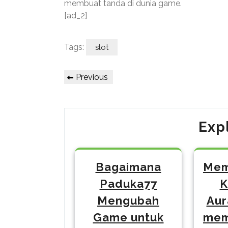
membuat tanda di dunia game.
[ad_2]
Tags:
slot
Post
Previous
Previous
Post
navigation
Exp
Bagaimana
Mem
Paduka77
K
Mengubah
Aur
Game untuk
mem