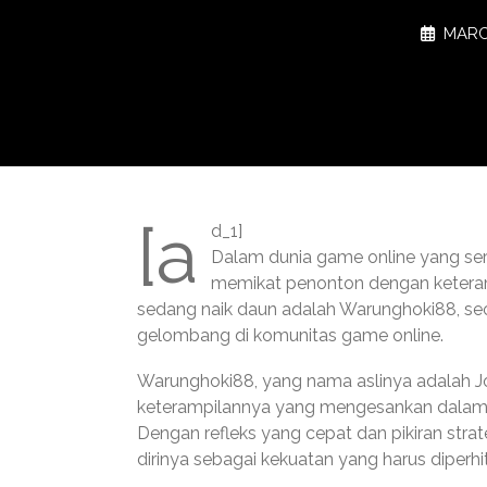
MARC
[a
d_1]
Dalam dunia game online yang ser
memikat penonton dengan keteram
sedang naik daun adalah Warunghoki88, s
gelombang di komunitas game online.
Warunghoki88, yang nama aslinya adalah Jo
keterampilannya yang mengesankan dalam pe
Dengan refleks yang cepat dan pikiran str
dirinya sebagai kekuatan yang harus diperh