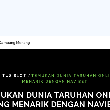
 Gampang Menang
/
SITUS SLOT
TEMUKAN DUNIA TARUHAN ONLI
MENARIK DENGAN NAVIBET
UKAN DUNIA TARUHAN ON
NG MENARIK DENGAN NAVI