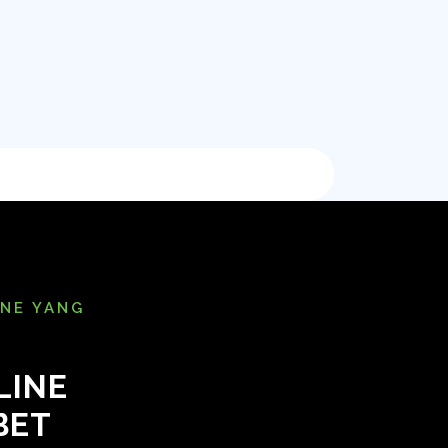
NE YANG
LINE
BET