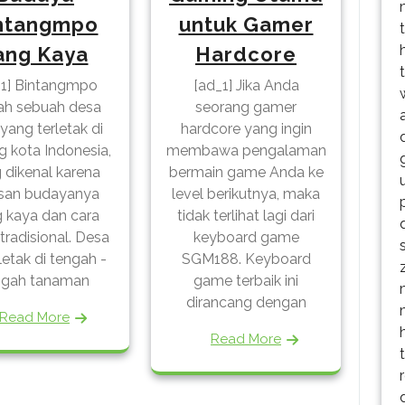
ntangmpo
untuk Gamer
ang Kaya
Hardcore
_1] Bintangmpo
[ad_1] Jika Anda
ah sebuah desa
seorang gamer
 yang terletak di
hardcore yang ingin
g kota Indonesia,
membawa pengalaman
 dikenal karena
bermain game Anda ke
isan budayanya
level berikutnya, maka
 kaya dan cara
tidak terlihat lagi dari
tradisional. Desa
keyboard game
rletak di tengah -
SGM188. Keyboard
ngah tanaman
game terbaik ini
dirancang dengan
Read More
Read More