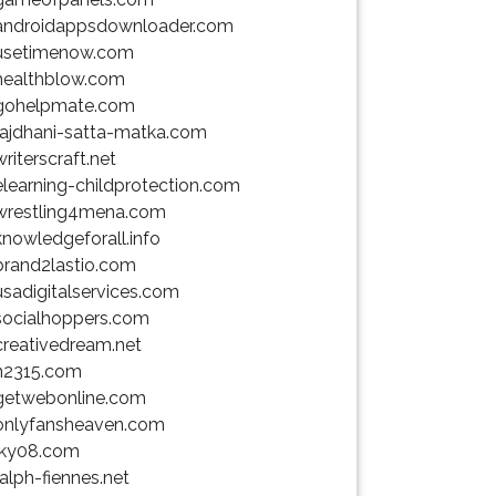
androidappsdownloader.com
usetimenow.com
healthblow.com
gohelpmate.com
rajdhani-satta-matka.com
writerscraft.net
elearning-childprotection.com
wrestling4mena.com
knowledgeforall.info
brand2lastio.com
usadigitalservices.com
socialhoppers.com
creativedream.net
n2315.com
getwebonline.com
onlyfansheaven.com
lky08.com
ralph-fiennes.net