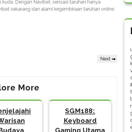
n kuda. Dengan Navibet, sensasi taruhan hanya
vibet sekarang dan alami kegembiraan taruhan online
Next
Next
Post
lore More
njelajahi
SGM188:
Warisan
Keyboard
Budaya
Gaming Utama