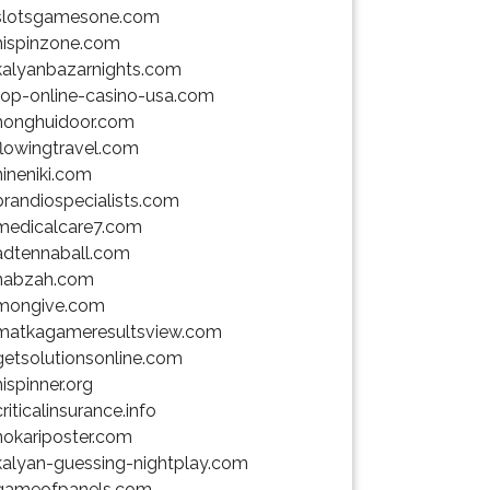
slotsgamesone.com
hispinzone.com
kalyanbazarnights.com
top-online-casino-usa.com
honghuidoor.com
flowingtravel.com
nineniki.com
brandiospecialists.com
medicalcare7.com
adtennaball.com
nabzah.com
mongive.com
matkagameresultsview.com
getsolutionsonline.com
hispinner.org
criticalinsurance.info
nokariposter.com
kalyan-guessing-nightplay.com
gameofpanels.com