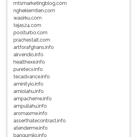
mtsmarketingblog.com
nghekiemtien.com
wasirku.com
tejas24.com
poolturbo.com
prachestait.com
artforafghans.info
airvendio.info
healthexe.info
puretecx.info
tecadvance.info
aminityio.info
amiolahu.info
ampacheme.info
ampullahu.info
aromaxme.info
asserthatecontrast.info
atenderme.info
bangumiio.info