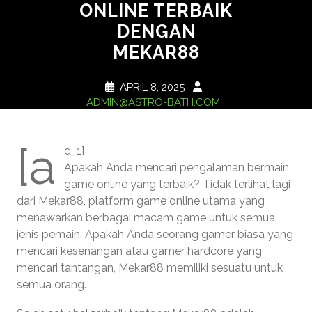
ONLINE TERBAIK
DENGAN
MEKAR88
APRIL 8, 2025
ADMIN@ASTRO-BATH.COM
0 COMMENTS
2 TAGS
[a
d_1]
Apakah Anda mencari pengalaman bermain
game online yang terbaik? Tidak terlihat lagi
dari Mekar88, platform game online utama yang
menawarkan berbagai macam game untuk semua
jenis pemain. Apakah Anda seorang gamer biasa yang
mencari kesenangan atau gamer hardcore yang
mencari tantangan, Mekar88 memiliki sesuatu untuk
semua orang.