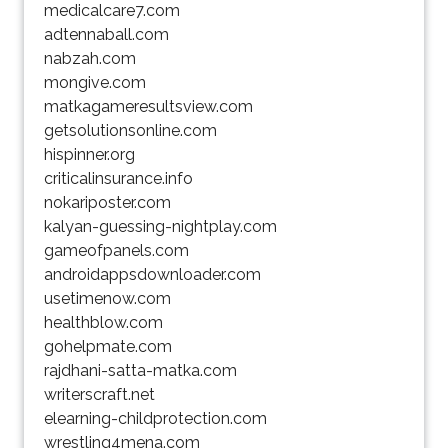
medicalcare7.com
adtennaball.com
nabzah.com
mongive.com
matkagameresultsview.com
getsolutionsonline.com
hispinner.org
criticalinsurance.info
nokariposter.com
kalyan-guessing-nightplay.com
gameofpanels.com
androidappsdownloader.com
usetimenow.com
healthblow.com
gohelpmate.com
rajdhani-satta-matka.com
writerscraft.net
elearning-childprotection.com
wrestling4mena.com