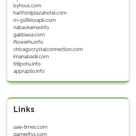
byhous.com
hartfordplazahotel.com
m-918kissapk.com
nabavkame.info
gakbiasa.com
iflowerhu.info
chicagocrystalconnection.com
imanabadii.com
trilipohu.info
appruptio.info
Links
uae-times.com
gamerifys.com