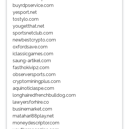
buyrdpservice.com
yesport.net
tostylo.com
yougetthat.net
sportsnetclub.com
newbestcrypto.com
oxfordsave.com
iclassicgames.com
saung-artikel.com
fasthokivip2.com
observersports.com
cryptominingplus.com
aquinoticiaspe.com
longhairedfrenchbulldog.com
lawyersforhire.co
businemarket.com
matahari88play.net
moneydescriptor.com