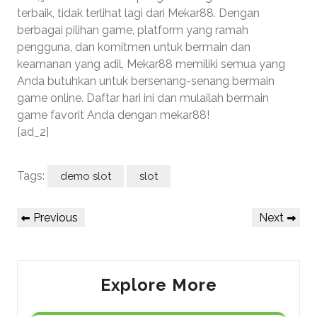
terbaik, tidak terlihat lagi dari Mekar88. Dengan
berbagai pilihan game, platform yang ramah
pengguna, dan komitmen untuk bermain dan
keamanan yang adil, Mekar88 memiliki semua yang
Anda butuhkan untuk bersenang-senang bermain
game online. Daftar hari ini dan mulailah bermain
game favorit Anda dengan mekar88!
[ad_2]
Tags:
demo slot
slot
Post
Previous
Next
Previous
Next
navigation
Post
Post
Explore More