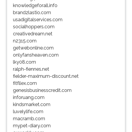
knowledgeforall.info
brand2lastio.com
usadigitalservices.com
socialhoppers.com
creativedream.net
n2315.com
getwebonline.com
onlyfansheaven.com
lky08.com
ralph-fiennes.net
fielder-maximum-discount.net
fitfllex.com
genesisbusinesscredit.com
inforuang.com
kindsmarket.com
luvelylife.com
macramb.com
mypet-diary.com