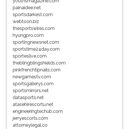
youthsmagazine.com
painaidee.net
sportsdarkest.com
webtoon.biz
thesportswires.com
hyungpro.com
sportingnewsnet.com
sportstime24day.com
sporteslive.com
theblingblingshields.com
pinkfrenchtipnails.com
newgamestv.com
sportsgallerys.com
sportsmirrors.net
datasports.net
atasehirescortu.net
engineeringtechub.com
jerryescorts.com
attorneylegal.co