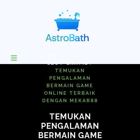
Skip
to
content
/
,
HOME
SITUS SLOT
/
SLOT GRATIS
TEMUKAN
PENGALAMAN
BERMAIN GAME
ONLINE TERBAIK
DENGAN MEKAR88
TEMUKAN
PENGALAMAN
BERMAIN GAME