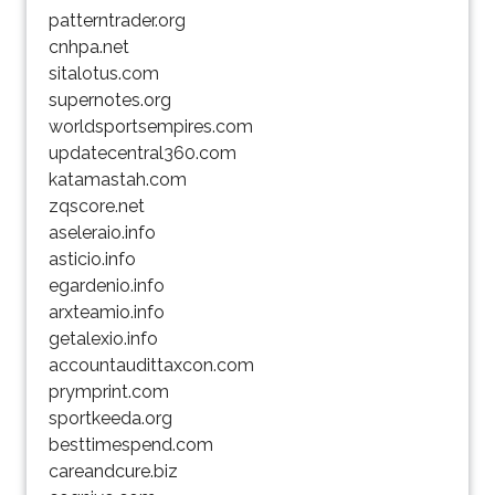
patterntrader.org
cnhpa.net
sitalotus.com
supernotes.org
worldsportsempires.com
updatecentral360.com
katamastah.com
zqscore.net
aseleraio.info
asticio.info
egardenio.info
arxteamio.info
getalexio.info
accountaudittaxcon.com
prymprint.com
sportkeeda.org
besttimespend.com
careandcure.biz