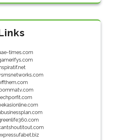
Links
uae-times.com
gamerifys.com
inspiratif.net
vsmsnetworks.com
offthem.com
ibommatv.com
techporfit.com
bekasionline.com
nbusinessplan.com
greenlife360.com
cantshoutitout.com
expressufabet.biz