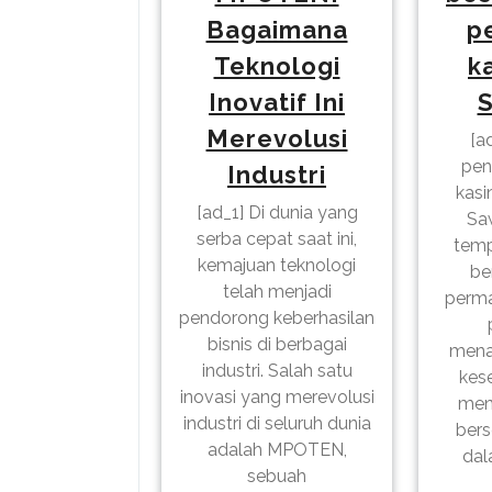
Bagaimana
p
Teknologi
k
Inovatif Ini
S
Merevolusi
[a
pen
Industri
kasi
[ad_1] Di dunia yang
Sa
serba cepat saat ini,
temp
kemajuan teknologi
be
telah menjadi
perma
pendorong keberhasilan
bisnis di berbagai
mena
industri. Salah satu
kes
inovasi yang merevolusi
men
industri di seluruh dunia
ber
adalah MPOTEN,
dal
sebuah