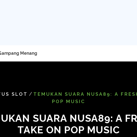
 Gampang Menang
/
TUS SLOT
TEMUKAN SUARA NUSA89: A FRES
POP MUSIC
UKAN SUARA NUSA89: A F
TAKE ON POP MUSIC