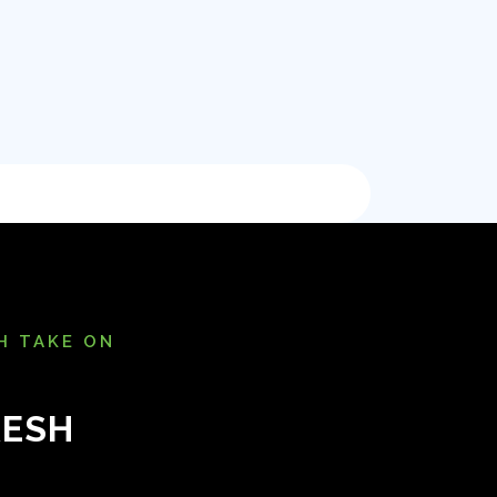
H TAKE ON
RESH