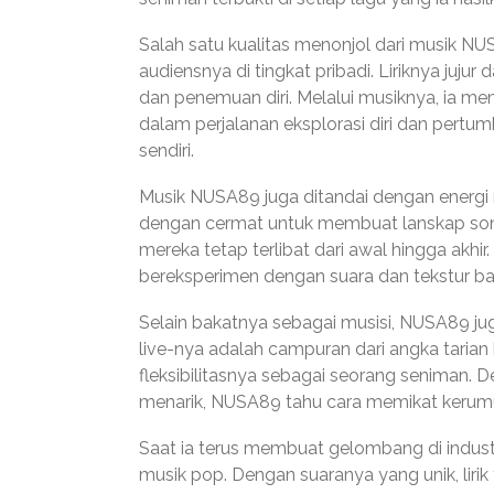
Salah satu kualitas menonjol dari musik
audiensnya di tingkat pribadi. Liriknya juj
dan penemuan diri. Melalui musiknya, ia 
dalam perjalanan eksplorasi diri dan pert
sendiri.
Musik NUSA89 juga ditandai dengan energi 
dengan cermat untuk membuat lanskap so
mereka tetap terlibat dari awal hingga akhi
bereksperimen dengan suara dan tekstur ba
Selain bakatnya sebagai musisi, NUSA89 j
live-nya adalah campuran dari angka tarian 
fleksibilitasnya sebagai seorang seniman
menarik, NUSA89 tahu cara memikat kerum
Saat ia terus membuat gelombang di indus
musik pop. Dengan suaranya yang unik, liri