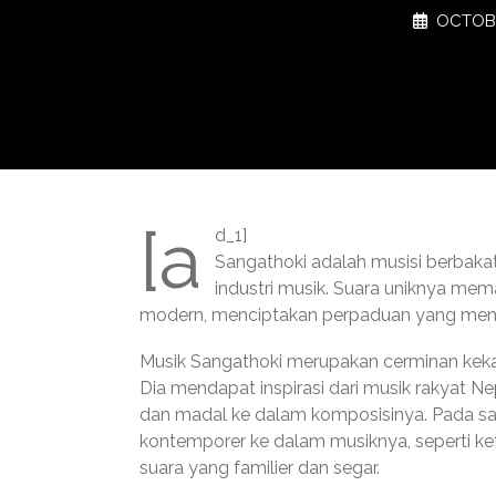
OCTOBE
[a
d_1]
Sangathoki adalah musisi berbak
industri musik. Suara uniknya me
modern, menciptakan perpaduan yang mena
Musik Sangathoki merupakan cerminan keka
Dia mendapat inspirasi dari musik rakyat Ne
dan madal ke dalam komposisinya. Pada sa
kontemporer ke dalam musiknya, seperti ke
suara yang familier dan segar.