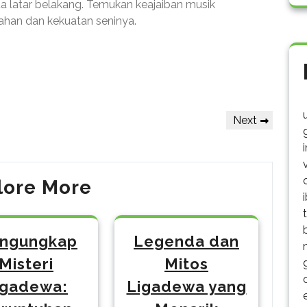
 latar belakang. Temukan keajaiban musik
ndahan dan kekuatan seninya.
Next
Next
Post
lore More
ngungkap
Legenda dan
Misteri
Mitos
igadewa:
Ligadewa yang