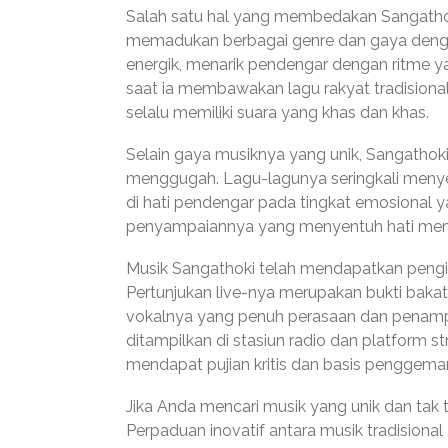
Salah satu hal yang membedakan Sangathok
memadukan berbagai genre dan gaya denga
energik, menarik pendengar dengan ritme 
saat ia membawakan lagu rakyat tradisional
selalu memiliki suara yang khas dan khas.
Selain gaya musiknya yang unik, Sangathoki
menggugah. Lagu-lagunya seringkali menyen
di hati pendengar pada tingkat emosional y
penyampaiannya yang menyentuh hati mem
Musik Sangathoki telah mendapatkan pengiku
Pertunjukan live-nya merupakan bukti baka
vokalnya yang penuh perasaan dan penamp
ditampilkan di stasiun radio dan platform 
mendapat pujian kritis dan basis penggema
Jika Anda mencari musik yang unik dan tak 
Perpaduan inovatif antara musik tradision