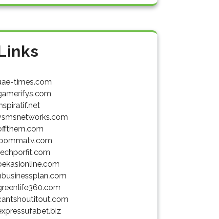
Links
uae-times.com
gamerifys.com
inspiratif.net
vsmsnetworks.com
offthem.com
ibommatv.com
techporfit.com
bekasionline.com
nbusinessplan.com
greenlife360.com
cantshoutitout.com
expressufabet.biz