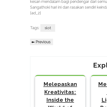
kesan mendalam bagi pendengar dari semua
Sangathoki hari ini dan rasakan sendiri kei
[ad_2]
Tags:
slot
Post
Previous
Previous
Post
navigation
Exp
Melepaskan
Me
Kreativitas:
Inside the
L