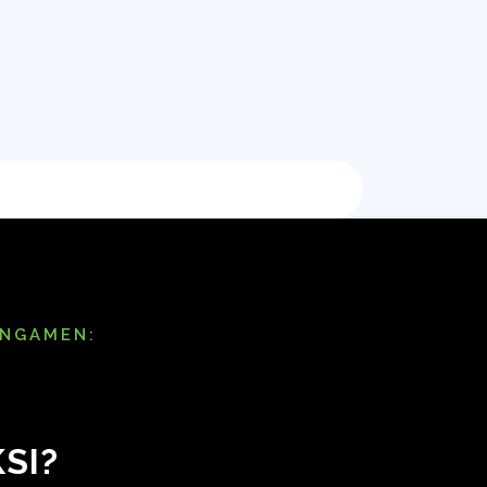
ANGAMEN:
SI?