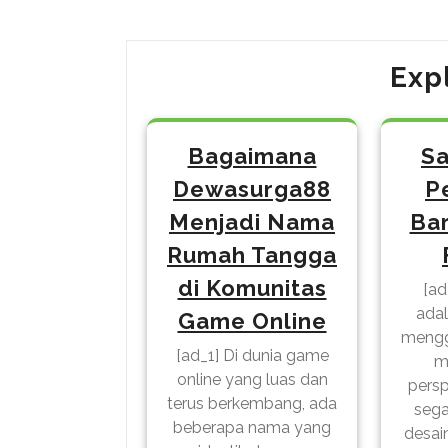
Post
navigation
Exp
Bagaimana
Sa
Dewasurga88
P
Menjadi Nama
Bar
Rumah Tangga
di Komunitas
[ad
ada
Game Online
mengg
[ad_1] Di dunia game
m
online yang luas dan
persp
terus berkembang, ada
sega
beberapa nama yang
desai