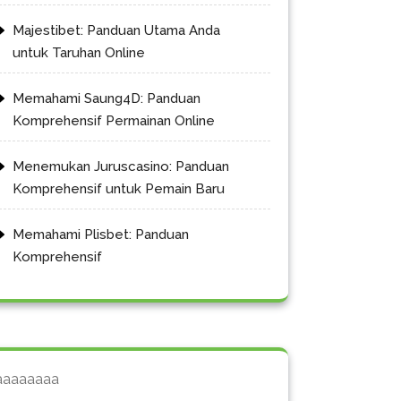
Majestibet: Panduan Utama Anda
untuk Taruhan Online
Memahami Saung4D: Panduan
Komprehensif Permainan Online
Menemukan Juruscasino: Panduan
Komprehensif untuk Pemain Baru
Memahami Plisbet: Panduan
Komprehensif
aaaaaaaa