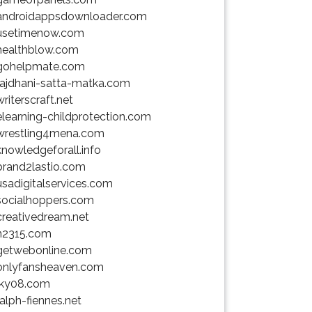
androidappsdownloader.com
usetimenow.com
healthblow.com
gohelpmate.com
rajdhani-satta-matka.com
writerscraft.net
elearning-childprotection.com
wrestling4mena.com
knowledgeforall.info
brand2lastio.com
usadigitalservices.com
socialhoppers.com
creativedream.net
n2315.com
getwebonline.com
onlyfansheaven.com
lky08.com
ralph-fiennes.net