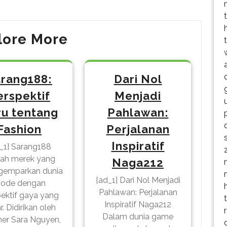
Post
lore More
rang188:
Dari Nol
erspektif
Menjadi
u tentang
Pahlawan:
Fashion
Perjalanan
Inspiratif
_1] Sarang188
lah merek yang
Naga212
emparkan dunia
[ad_1] Dari Nol Menjadi
ode dengan
Pahlawan: Perjalanan
ektif gaya yang
Inspiratif Naga212
r. Didirikan oleh
Dalam dunia game
ner Sara Nguyen,