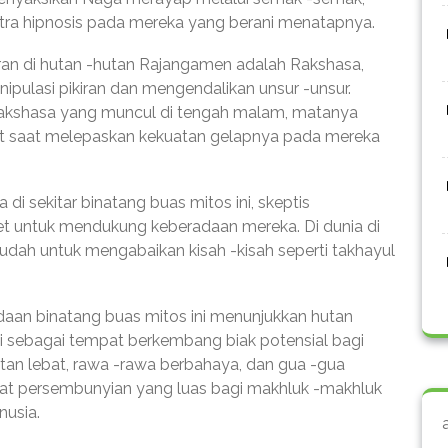
a hipnosis pada mereka yang berani menatapnya.
aran di hutan -hutan Rajangamen adalah Rakshasa,
pulasi pikiran dan mengendalikan unsur -unsur.
Rakshasa yang muncul di tengah malam, matanya
hat saat melepaskan kekuatan gelapnya pada mereka
di sekitar binatang buas mitos ini, skeptis
et untuk mendukung keberadaan mereka. Di dunia di
mudah untuk mengabaikan kisah -kisah seperti takhayul
an binatang buas mitos ini menunjukkan hutan
i sebagai tempat berkembang biak potensial bagi
an lebat, rawa -rawa berbahaya, dan gua -gua
pat persembunyian yang luas bagi makhluk -makhluk
nusia.