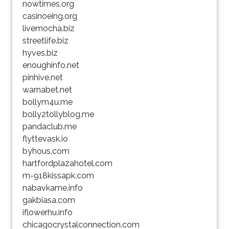
nowtimes.org
casinoeing.org
livemocha.biz
streetlife.biz
hyves.biz
enoughinfo.net
pinhive.net
warnabet.net
bollym4u.me
bolly2tollyblog.me
pandaclub.me
flyttevask.io
byhous.com
hartfordplazahotel.com
m-918kissapk.com
nabavkame.info
gakbiasa.com
iflowerhu.info
chicagocrystalconnection.com