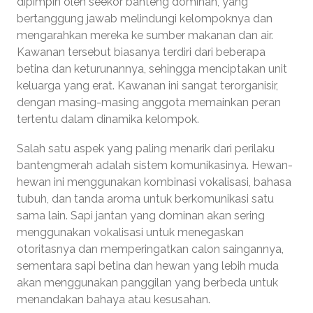
dipimpin oleh seekor banteng dominan, yang
bertanggung jawab melindungi kelompoknya dan
mengarahkan mereka ke sumber makanan dan air.
Kawanan tersebut biasanya terdiri dari beberapa
betina dan keturunannya, sehingga menciptakan unit
keluarga yang erat. Kawanan ini sangat terorganisir,
dengan masing-masing anggota memainkan peran
tertentu dalam dinamika kelompok.
Salah satu aspek yang paling menarik dari perilaku
bantengmerah adalah sistem komunikasinya. Hewan-
hewan ini menggunakan kombinasi vokalisasi, bahasa
tubuh, dan tanda aroma untuk berkomunikasi satu
sama lain. Sapi jantan yang dominan akan sering
menggunakan vokalisasi untuk menegaskan
otoritasnya dan memperingatkan calon saingannya,
sementara sapi betina dan hewan yang lebih muda
akan menggunakan panggilan yang berbeda untuk
menandakan bahaya atau kesusahan.