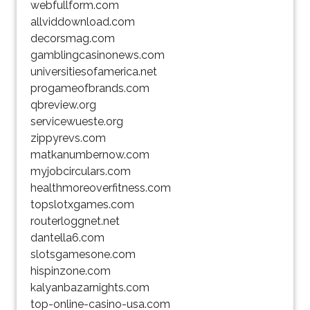
webfullform.com
allviddownload.com
decorsmag.com
gamblingcasinonews.com
universitiesofamerica.net
progameofbrands.com
qbreview.org
servicewueste.org
zippyrevs.com
matkanumbernow.com
myjobcirculars.com
healthmoreoverfitness.com
topslotxgames.com
routerloggnet.net
dantella6.com
slotsgamesone.com
hispinzone.com
kalyanbazarnights.com
top-online-casino-usa.com