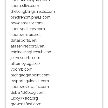
sporteslive.com
theblingblingshields.com
pinkfrenchtipnails.com
newgamestv.com
sportsgallerys.com
sportsmirrors.net
datasports.net
atasehirescortu.net
engineeringtechub.com
jerryescorts.com
attorneylegal.co
voomb.com
techgadgetpoint.com
tvsportsguide24.com
sportsreviews24.com
dubai360blog.com
lucky77slot.org
growmefast.com