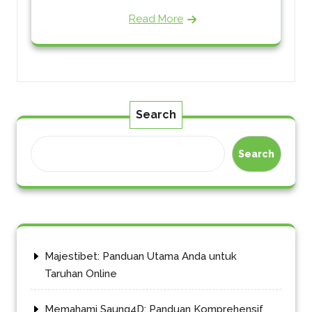
Read More
Search
Search
Majestibet: Panduan Utama Anda untuk
Taruhan Online
Memahami Saung4D: Panduan Komprehensif