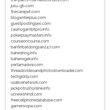
jusu-gb.com
thecarepet.com
blogwriterplus.com
guestpostingseo.com
casinogambitpro.info
pokerplaymasters.info
courseoncourse.com
bantinbatdongsan247.com
bahednog.info
bahenxgek.info
pertamaskre.com
threadsvideoandphotodownloader.com
techgiddy.com
usalivenetwork.com
jackpotrushonline.info
ucnewshindi.com
freecellphonedatabase.com
gamersrope.com