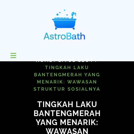
Skip
to
content
/
/
HOME
SITUS SLOT
TINGKAH LAKU
BANTENGMERAH YANG
MENARIK: WAWASAN
STRUKTUR SOSIALNYA
TINGKAH LAKU
BANTENGMERAH
YANG MENARIK:
WAWASAN