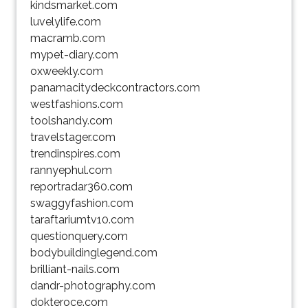
kindsmarket.com
luvelylife.com
macramb.com
mypet-diary.com
oxweekly.com
panamacitydeckcontractors.com
westfashions.com
toolshandy.com
travelstager.com
trendinspires.com
rannyephul.com
reportradar360.com
swaggyfashion.com
taraftariumtv10.com
questionquery.com
bodybuildinglegend.com
brilliant-nails.com
dandr-photography.com
dokteroce.com