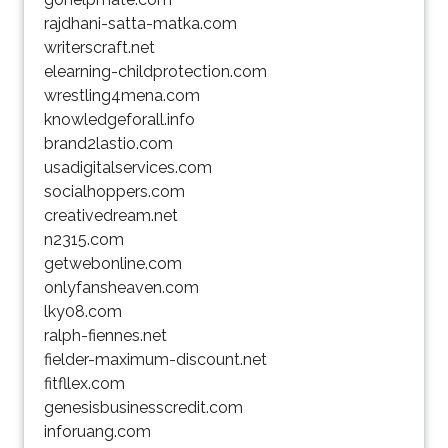
rajdhani-satta-matka.com
writerscraft.net
elearning-childprotection.com
wrestling4mena.com
knowledgeforall.info
brand2lastio.com
usadigitalservices.com
socialhoppers.com
creativedream.net
n2315.com
getwebonline.com
onlyfansheaven.com
lky08.com
ralph-fiennes.net
fielder-maximum-discount.net
fitfllex.com
genesisbusinesscredit.com
inforuang.com