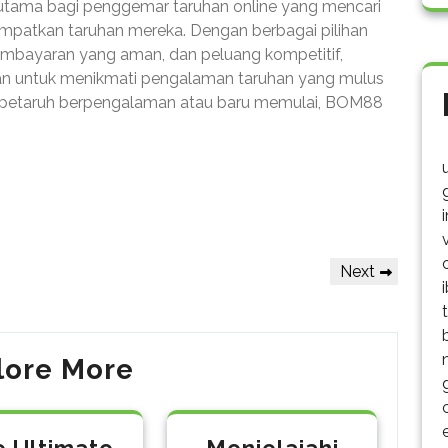
 utama bagi penggemar taruhan online yang mencari
patkan taruhan mereka. Dengan berbagai pilihan
pembayaran yang aman, dan peluang kompetitif,
n untuk menikmati pengalaman taruhan yang mulus
petaruh berpengalaman atau baru memulai, BOM88
Next
Next
Post
lore More
 Ultimate
Menjelajahi