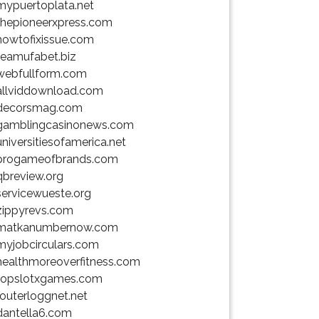
mypuertoplata.net
thepioneerxpress.com
howtofixissue.com
teamufabet.biz
webfullform.com
allviddownload.com
decorsmag.com
gamblingcasinonews.com
universitiesofamerica.net
progameofbrands.com
qbreview.org
servicewueste.org
zippyrevs.com
matkanumbernow.com
myjobcirculars.com
healthmoreoverfitness.com
topslotxgames.com
routerloggnet.net
dantella6.com