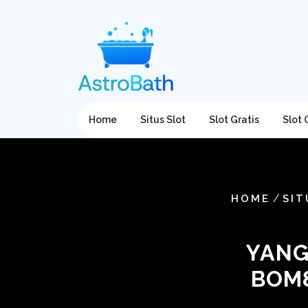
Skip
to
content
Home
Situs Slot
Slot Gratis
Slot
/
HOME
SIT
YANG
BOM8