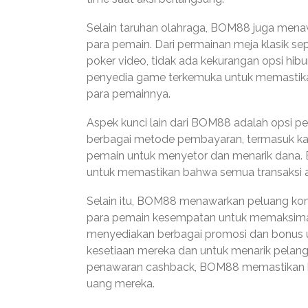
Selain taruhan olahraga, BOM88 juga menaw
para pemain. Dari permainan meja klasik sep
poker video, tidak ada kekurangan opsi hib
penyedia game terkemuka untuk memastika
para pemainnya.
Aspek kunci lain dari BOM88 adalah opsi 
berbagai metode pembayaran, termasuk kart
pemain untuk menyetor dan menarik dana. 
untuk memastikan bahwa semua transaksi a
Selain itu, BOM88 menawarkan peluang kom
para pemain kesempatan untuk memaksimal
menyediakan berbagai promosi dan bonus
kesetiaan mereka dan untuk menarik pelang
penawaran cashback, BOM88 memastikan ba
uang mereka.