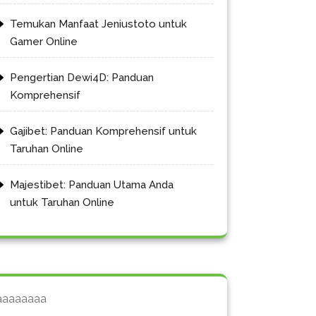
Temukan Manfaat Jeniustoto untuk
Gamer Online
Pengertian Dewi4D: Panduan
Komprehensif
Gajibet: Panduan Komprehensif untuk
Taruhan Online
Majestibet: Panduan Utama Anda
untuk Taruhan Online
aaaaaaaa