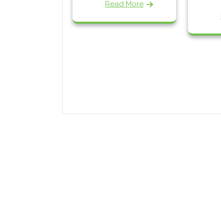
Read More