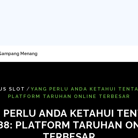
 Gampang Menang
/
US SLOT
YANG PERLU ANDA KETAHUI TENT
PLATFORM TARUHAN ONLINE TERBESAR
 PERLU ANDA KETAHUI TE
8: PLATFORM TARUHAN O
TERBESAR