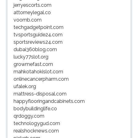
jerryescorts.com
attorneylegal.co
voomb.com
techgadgetpoint.com
tvsportsguide24.com
sportsreviews24.com
dubai360blog.com
lucky77slot.org
growmefast.com
mahkotahokislot.com
onlinecancerpharm.com
ufalek.org
mattress-disposal.com
happyflooringandcabinets.com
bodybuildinglife.co
qrdoggy.com
technologygud.com
realshocknews.com