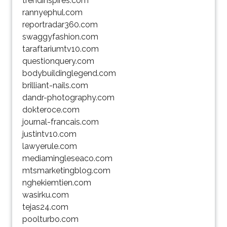
trendinspires.com
rannyephul.com
reportradar360.com
swaggyfashion.com
taraftariumtv10.com
questionquery.com
bodybuildinglegend.com
brilliant-nails.com
dandr-photography.com
dokteroce.com
journal-francais.com
justintv10.com
lawyerule.com
mediamingleseaco.com
mtsmarketingblog.com
nghekiemtien.com
wasirku.com
tejas24.com
poolturbo.com