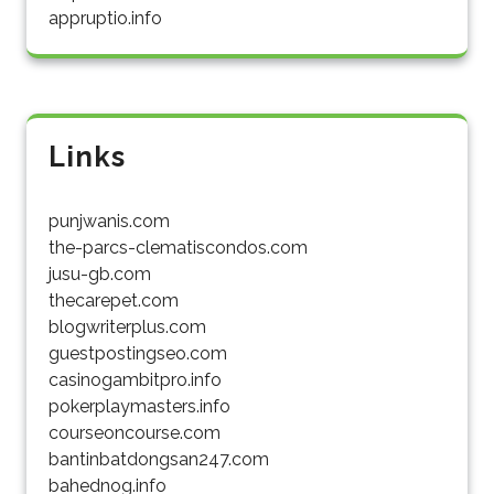
appruptio.info
Links
punjwanis.com
the-parcs-clematiscondos.com
jusu-gb.com
thecarepet.com
blogwriterplus.com
guestpostingseo.com
casinogambitpro.info
pokerplaymasters.info
courseoncourse.com
bantinbatdongsan247.com
bahednog.info