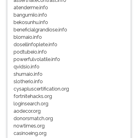
asserthatecontrast.info
atenderme.info
bangumiio.info
bekosunhu.info
beneficialgrandiose.info
blomaio.info
dosellinfoplete.info
podtubeio.info
powerfulvolatile.info
qvidsio.info
shumaio.info
slotherio.info
cysapluscertification.org
fortnitehacks.org
loginsearch.org
aodecor.org
donorsmatch.org
nowtimes.org
casinoeing.org