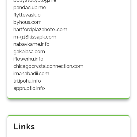
bolly2tollyblog.me
pandaclub.me
flyttevask.io
byhous.com
hartfordplazahotel.com
m-918kissapk.com
nabavkame.info
gakbiasa.com
iflowerhu.info
chicagocrystalconnection.com
imanabadii.com
trilipohu.info
appruptio.info
Links