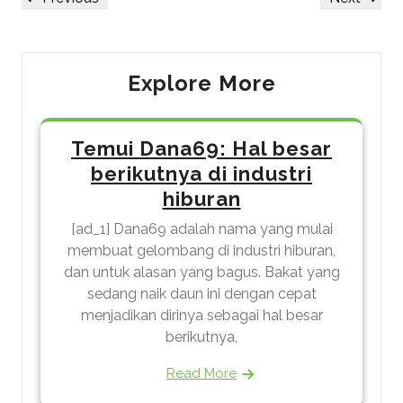
navigation
Post
Post
Explore More
Temui Dana69: Hal besar
berikutnya di industri
hiburan
[ad_1] Dana69 adalah nama yang mulai
membuat gelombang di industri hiburan,
dan untuk alasan yang bagus. Bakat yang
sedang naik daun ini dengan cepat
menjadikan dirinya sebagai hal besar
berikutnya,
Read More