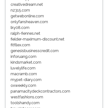
creativedream.net
n2315.com
getwebonline.com
onlyfansheaven.com
lky08.com
ralph-fiennes.net
fielder-maximum-discount.net
fitfllex.com
genesisbusinesscredit.com
inforuang.com
kindsmarket.com
luvelylife.com
macramb.com
mypet-diary.com
oxweekly.com
panamacitydeckcontractors.com
westfashions.com
toolshandy.com