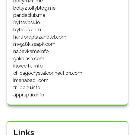
bollym4u.me
bolly2tollyblog.me
pandaclub.me
flyttevask.io
byhous.com
hartfordplazahotel.com
m-918kissapk.com
nabavkame.info
gakbiasa.com
iflowerhu.info
chicagocrystalconnection.com
imanabadii.com
trilipohu.info
appruptio.info
Links