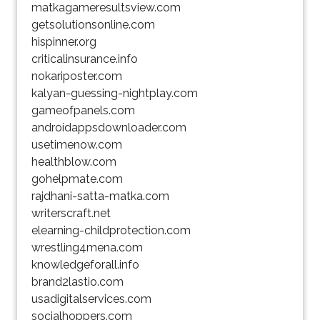
matkagameresultsview.com
getsolutionsonline.com
hispinner.org
criticalinsurance.info
nokariposter.com
kalyan-guessing-nightplay.com
gameofpanels.com
androidappsdownloader.com
usetimenow.com
healthblow.com
gohelpmate.com
rajdhani-satta-matka.com
writerscraft.net
elearning-childprotection.com
wrestling4mena.com
knowledgeforall.info
brand2lastio.com
usadigitalservices.com
socialhoppers.com