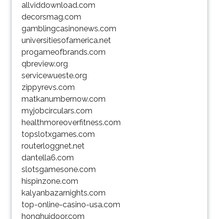
allviddownload.com
decorsmag.com
gamblingcasinonews.com
universitiesofamerica.net
progameofbrands.com
qbreview.org
servicewueste.org
zippyrevs.com
matkanumbernow.com
myjobcirculars.com
healthmoreoverfitness.com
topslotxgames.com
routerloggnet.net
dantella6.com
slotsgamesone.com
hispinzone.com
kalyanbazarnights.com
top-online-casino-usa.com
honghuidoor.com