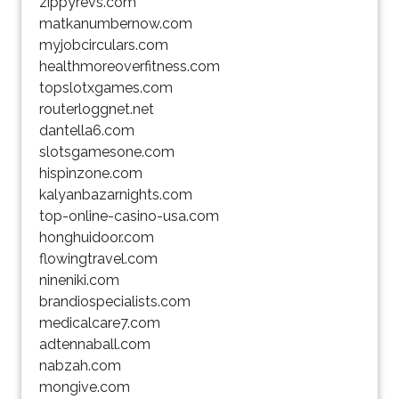
zippyrevs.com
matkanumbernow.com
myjobcirculars.com
healthmoreoverfitness.com
topslotxgames.com
routerloggnet.net
dantella6.com
slotsgamesone.com
hispinzone.com
kalyanbazarnights.com
top-online-casino-usa.com
honghuidoor.com
flowingtravel.com
nineniki.com
brandiospecialists.com
medicalcare7.com
adtennaball.com
nabzah.com
mongive.com