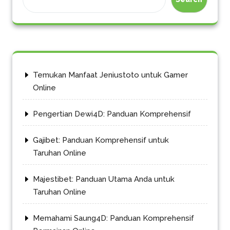
Temukan Manfaat Jeniustoto untuk Gamer
Online
Pengertian Dewi4D: Panduan Komprehensif
Gajibet: Panduan Komprehensif untuk
Taruhan Online
Majestibet: Panduan Utama Anda untuk
Taruhan Online
Memahami Saung4D: Panduan Komprehensif