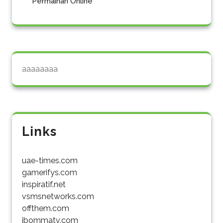
Permainan Online
aaaaaaaa
Links
uae-times.com
gamerifys.com
inspiratif.net
vsmsnetworks.com
offthem.com
ibommatv.com