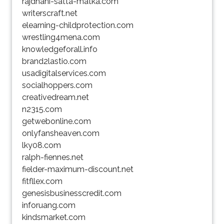
rajdhani-satta-matka.com
writerscraft.net
elearning-childprotection.com
wrestling4mena.com
knowledgeforall.info
brand2lastio.com
usadigitalservices.com
socialhoppers.com
creativedream.net
n2315.com
getwebonline.com
onlyfansheaven.com
lky08.com
ralph-fiennes.net
fielder-maximum-discount.net
fitfllex.com
genesisbusinesscredit.com
inforuang.com
kindsmarket.com